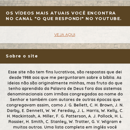
OS VÍDEOS MAIS ATUAIS VOCÊ ENCONTRA
NO CANAL "O QUE RESPONDI" NO YOUTUBE.
VEJA AQUI
.
Sobre o site
Esse site não tem fins lucrativos, são respostas que dei
desde 1988 aos que me perguntaram sobre a bíblia. As
ideias não são originalmente minhas, mas fruto do que
tenho aprendido da Palavra de Deus fora dos sistemas
denominacionais com irmãos congregados ao nome do
Senhor e também com autores de outras épocas que
congregavam assim, como J. G. Bellett, C. H. Brown, J. N.
Darby, E. Dennett, W. W. Fereday, J. L. Harris, W. Kelly, C.
H. Mackintosh, A. Miller, F. G. Patterson, A. J. Pollock, H. L.
Rossier, H. Smith, C. Stanley, W. Trotter, G. V. Wigram e
muitos outros. Uma lista completa em inglês você