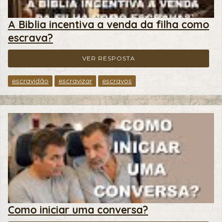
A Biblia incentiva a venda da filha como
escrava?
VER RESPOSTA
escravidão
escravizar
escravos
Como iniciar uma conversa?