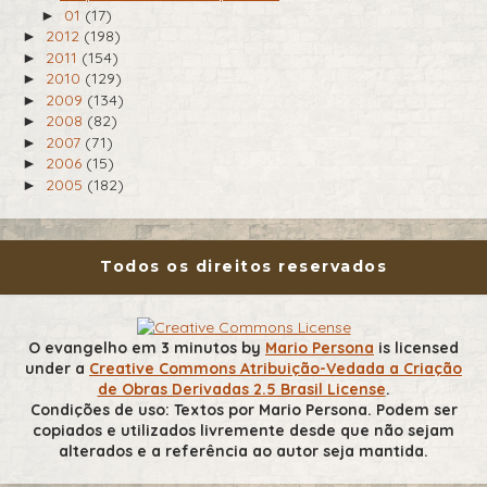
01
(17)
►
2012
(198)
►
2011
(154)
►
2010
(129)
►
2009
(134)
►
2008
(82)
►
2007
(71)
►
2006
(15)
►
2005
(182)
►
Todos os direitos reservados
O evangelho em 3 minutos
by
Mario Persona
is licensed
under a
Creative Commons Atribuição-Vedada a Criação
de Obras Derivadas 2.5 Brasil License
.
Condições de uso: Textos por Mario Persona. Podem ser
copiados e utilizados livremente desde que não sejam
alterados e a referência ao autor seja mantida.