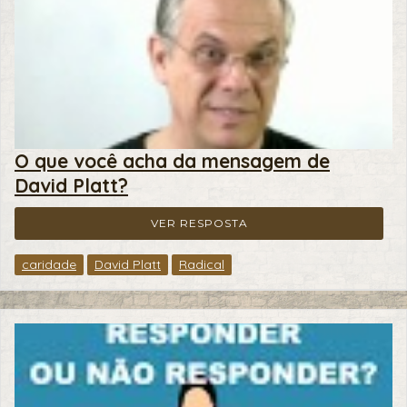
O que você acha da mensagem de
David Platt?
VER RESPOSTA
caridade
David Platt
Radical