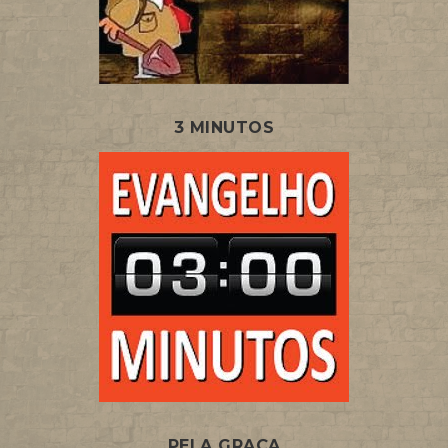
3 MINUTOS
PELA GRAÇA