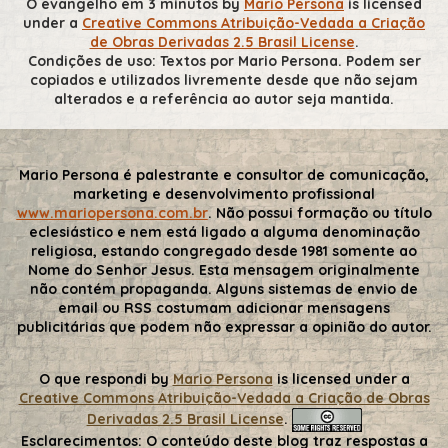
O evangelho em 3 minutos
by
Mario Persona
is licensed
under a
Creative Commons Atribuição-Vedada a Criação
de Obras Derivadas 2.5 Brasil License
.
Condições de uso: Textos por Mario Persona. Podem ser
copiados e utilizados livremente desde que não sejam
alterados e a referência ao autor seja mantida.
Mario Persona é palestrante e consultor de comunicação,
marketing e desenvolvimento profissional
www.mariopersona.com.br
. Não possui formação ou título
eclesiástico e nem está ligado a alguma denominação
religiosa, estando congregado desde 1981 somente ao
Nome do Senhor Jesus. Esta mensagem originalmente
não contém propaganda. Alguns sistemas de envio de
email ou RSS costumam adicionar mensagens
publicitárias que podem não expressar a opinião do autor.
O que respondi
by
Mario Persona
is licensed under a
Creative Commons Atribuição-Vedada a Criação de Obras
Derivadas 2.5 Brasil License
.
Esclarecimentos:
O conteúdo deste blog traz respostas a