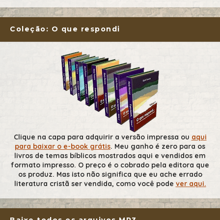
Coleção: O que respondi
Clique na capa para adquirir a versão impressa ou
aqui
para baixar o e-book grátis
. Meu ganho é zero para os
livros de temas bíblicos mostrados aqui e vendidos em
formato impresso. O preço é o cobrado pela editora que
os produz. Mas isto não significa que eu ache errado
literatura cristã ser vendida, como você pode
ver aqui.