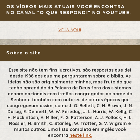
OS VÍDEOS MAIS ATUAIS VOCÊ ENCONTRA
NO CANAL "O QUE RESPONDI" NO YOUTUBE.
VEJA AQUI
.
Sobre o site
Esse site não tem fins lucrativos, são respostas que dei
desde 1988 aos que me perguntaram sobre a bíblia. As
ideias não são originalmente minhas, mas fruto do que
tenho aprendido da Palavra de Deus fora dos sistemas
denominacionais com irmãos congregados ao nome do
Senhor e também com autores de outras épocas que
congregavam assim, como J. G. Bellett, C. H. Brown, J. N.
Darby, E. Dennett, W. W. Fereday, J. L. Harris, W. Kelly, C.
H. Mackintosh, A. Miller, F. G. Patterson, A. J. Pollock, H. L.
Rossier, H. Smith, C. Stanley, W. Trotter, G. V. Wigram e
muitos outros. Uma lista completa em inglês você
encontra
neste link.