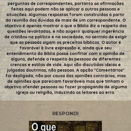
perguntas de correspondentes, portanto as afirmações
feitas aqui podem não se aplicar a outras pessoas e
situações. Algumas respostas foram construídas a partir
da reunião das dúvidas de mais de um correspondente. O
objetivo é apenas mostrar o que a Bíblia diz a respeito das
questões levantadas, e não sugerir qualquer ingerência
de cristãos na política e na sociedade, no sentido de exigir
que as pessoas sigam os preceitos bíblicos. O autor é
favorável à livre expressão e, ainda que seu
entendimento da Bíblia possa conflitar com a opinião de
alguns, defende o respeito às pessoas de diferentes
crenças e estilos de vida. Aqui são discutidas ideias e
julgadas doutrinas, não pessoas. A opção "Comentários"
foi desligada, não por causa das opiniões contrárias, mas
de opiniões que pareciam favoráveis mas que tinham o
objetivo ofender pessoas ou fazer propaganda de alguma
igreja ou religião, induzindo os leitores ao erro.
RESPONDI