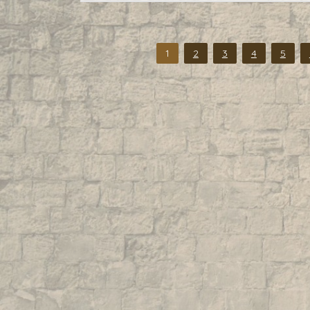
1
2
3
4
5