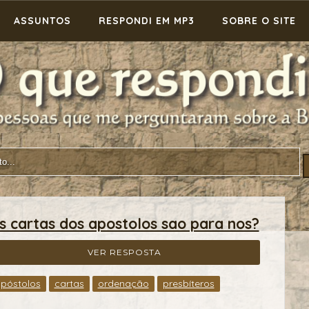
ASSUNTOS
RESPONDI EM MP3
SOBRE O SITE
s cartas dos apostolos sao para nos?
VER RESPOSTA
póstolos
cartas
ordenação
presbíteros