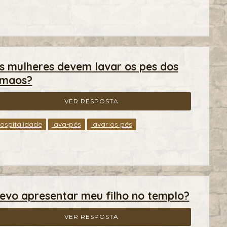
s mulheres devem lavar os pes dos
rmaos?
VER RESPOSTA
ospitalidade
lava-pés
lavar os pés
evo apresentar meu filho no templo?
VER RESPOSTA