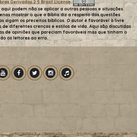
as Derivadas 2.5 Brasil License
.
aqui podem não se aplicar a outras pessoas e situações.
nas mostrar o que a Bíblia diz a respeito das questões
s sigam os preceitos bíblicos. O autor é favorável à livre
de diferentes crenças e estilos de vida. Aqui são discutidas
 mas de opiniões que pareciam favoráveis mas que tinham o
o os leitores ao erro.