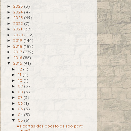
2025
(3)
►
2024
(4)
►
2023
(49)
►
2022
(7)
►
2021
(39)
►
2020
(112)
►
2019
(144)
►
2018
(189)
►
2017
(279)
►
2016
(86)
►
2015
(41)
▼
12
(1)
►
11
(4)
►
10
(1)
►
09
(3)
►
08
(5)
►
07
(3)
►
06
(1)
►
05
(3)
►
04
(5)
►
03
(6)
▼
As cartas dos apostolos sao para
nos?