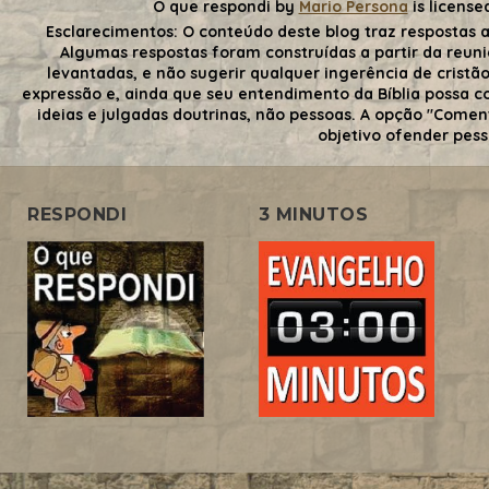
O que respondi
by
Mario Persona
is license
Esclarecimentos:
O conteúdo deste blog traz respostas a
Algumas respostas foram construídas a partir da reuni
levantadas, e não sugerir qualquer ingerência de cristãos
expressão e, ainda que seu entendimento da Bíblia possa con
ideias e julgadas doutrinas, não pessoas. A opção "Comen
objetivo ofender pess
RESPONDI
3 MINUTOS