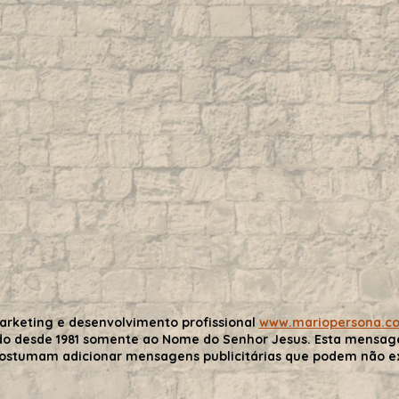
arketing e desenvolvimento profissional
www.mariopersona.c
do desde 1981 somente ao Nome do Senhor Jesus. Esta mensa
costumam adicionar mensagens publicitárias que podem não exp