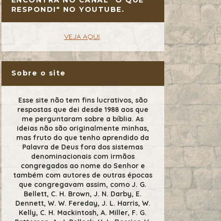
RESPONDI" NO YOUTUBE.
VEJA AQUI
.
Sobre o site
Esse site não tem fins lucrativos, são
respostas que dei desde 1988 aos que
me perguntaram sobre a bíblia. As
ideias não são originalmente minhas,
mas fruto do que tenho aprendido da
Palavra de Deus fora dos sistemas
denominacionais com irmãos
congregados ao nome do Senhor e
também com autores de outras épocas
que congregavam assim, como J. G.
Bellett, C. H. Brown, J. N. Darby, E.
Dennett, W. W. Fereday, J. L. Harris, W.
Kelly, C. H. Mackintosh, A. Miller, F. G.