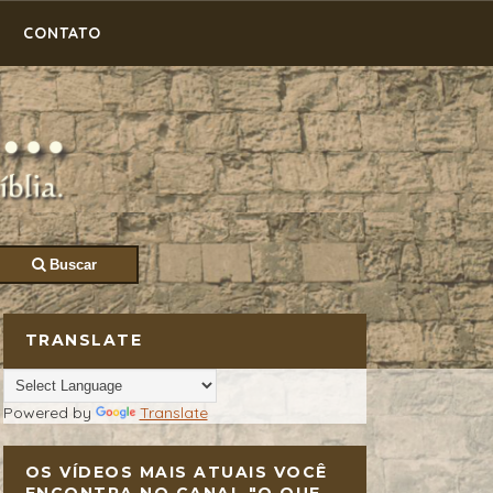
CONTATO
Buscar
TRANSLATE
Powered by
Translate
OS VÍDEOS MAIS ATUAIS VOCÊ
ENCONTRA NO CANAL "O QUE