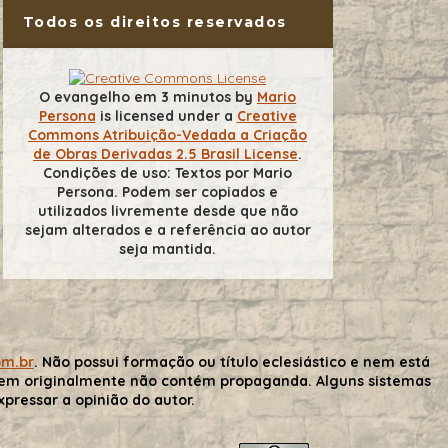
Todos os direitos reservados
O evangelho em 3 minutos
by
Mario
Persona
is licensed under a
Creative
Commons Atribuição-Vedada a Criação
de Obras Derivadas 2.5 Brasil License
.
Condições de uso: Textos por Mario
Persona. Podem ser copiados e
utilizados livremente desde que não
sejam alterados e a referência ao autor
seja mantida.
om.br
. Não possui formação ou título eclesiástico e nem está
gem originalmente não contém propaganda. Alguns sistemas
ressar a opinião do autor.