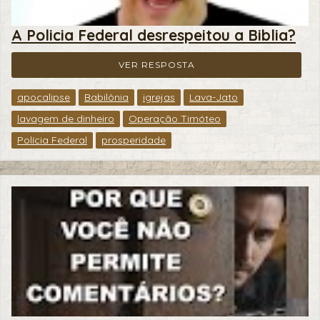
A Policia Federal desrespeitou a Biblia?
VER RESPOSTA
apocalipse
Babilônia
igrejas
Lava-Jato
lavagem de dinheiro
Operação Timóteo
Polícia Federal
prosperidade