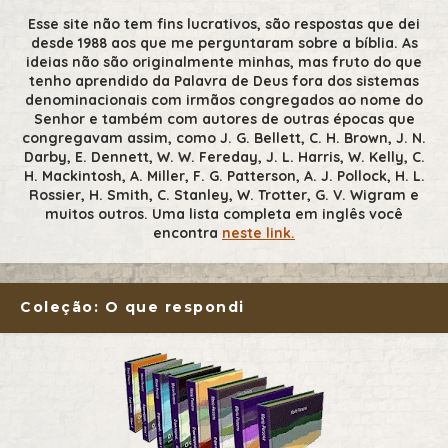
Esse site não tem fins lucrativos, são respostas que dei
desde 1988 aos que me perguntaram sobre a bíblia. As
ideias não são originalmente minhas, mas fruto do que
tenho aprendido da Palavra de Deus fora dos sistemas
denominacionais com irmãos congregados ao nome do
Senhor e também com autores de outras épocas que
congregavam assim, como J. G. Bellett, C. H. Brown, J. N.
Darby, E. Dennett, W. W. Fereday, J. L. Harris, W. Kelly, C.
H. Mackintosh, A. Miller, F. G. Patterson, A. J. Pollock, H. L.
Rossier, H. Smith, C. Stanley, W. Trotter, G. V. Wigram e
muitos outros. Uma lista completa em inglês você
encontra
neste link.
Coleção: O que respondi