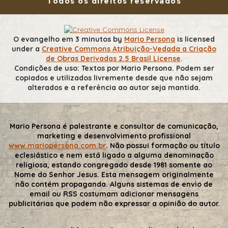
Todos os direitos reservados
O evangelho em 3 minutos
by
Mario Persona
is licensed
under a
Creative Commons Atribuição-Vedada a Criação
de Obras Derivadas 2.5 Brasil License
.
Condições de uso: Textos por Mario Persona. Podem ser
copiados e utilizados livremente desde que não sejam
alterados e a referência ao autor seja mantida.
Mario Persona é palestrante e consultor de comunicação,
marketing e desenvolvimento profissional
www.mariopersona.com.br
. Não possui formação ou título
eclesiástico e nem está ligado a alguma denominação
religiosa, estando congregado desde 1981 somente ao
Nome do Senhor Jesus. Esta mensagem originalmente
não contém propaganda. Alguns sistemas de envio de
email ou RSS costumam adicionar mensagens
publicitárias que podem não expressar a opinião do autor.