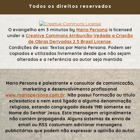
Todos os direitos reservados
O evangelho em 3 minutos
by
Mario Persona
is licensed
under a
Creative Commons Atribuição-Vedada a Criação
de Obras Derivadas 2.5 Brasil License
.
Condições de uso: Textos por Mario Persona. Podem ser
copiados e utilizados livremente desde que não sejam
alterados e a referência ao autor seja mantida.
Mario Persona é palestrante e consultor de comunicação,
marketing e desenvolvimento profissional
www.mariopersona.com.br
. Não possui formação ou título
eclesiástico e nem está ligado a alguma denominação
religiosa, estando congregado desde 1981 somente ao
Nome do Senhor Jesus. Esta mensagem originalmente
não contém propaganda. Alguns sistemas de envio de
email ou RSS costumam adicionar mensagens
publicitárias que podem não expressar a opinião do autor.