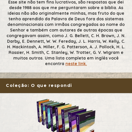
Esse site não tem fins lucrativos, são respostas que dei
desde 1988 aos que me perguntaram sobre a bíblia. As
ideias não são originalmente minhas, mas fruto do que
tenho aprendido da Palavra de Deus fora dos sistemas
denominacionais com irmãos congregados ao nome do
Senhor e também com autores de outras épocas que
congregavam assim, como J. G. Bellett, C. H. Brown, J. N.
Darby, E. Dennett, W. W. Fereday, J. L. Harris, W. Kelly, C.
H. Mackintosh, A. Miller, F. G. Patterson, A. J. Pollock, H. L.
Rossier, H. Smith, C. Stanley, W. Trotter, G. V. Wigram e
muitos outros. Uma lista completa em inglês você
encontra
neste link.
Coleção: O que respondi