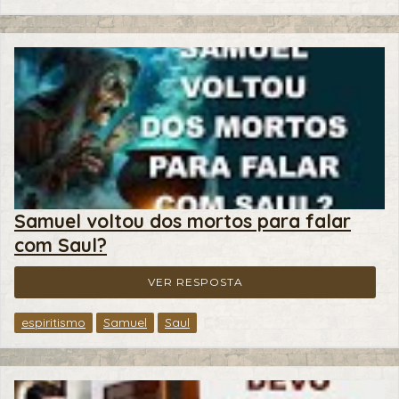
Samuel voltou dos mortos para falar
com Saul?
VER RESPOSTA
espiritismo
Samuel
Saul