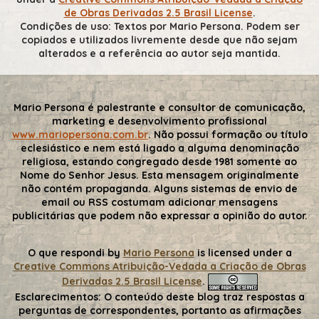
de Obras Derivadas 2.5 Brasil License
.
Condições de uso: Textos por Mario Persona. Podem ser
copiados e utilizados livremente desde que não sejam
alterados e a referência ao autor seja mantida.
Mario Persona é palestrante e consultor de comunicação,
marketing e desenvolvimento profissional
www.mariopersona.com.br
. Não possui formação ou título
eclesiástico e nem está ligado a alguma denominação
religiosa, estando congregado desde 1981 somente ao
Nome do Senhor Jesus. Esta mensagem originalmente
não contém propaganda. Alguns sistemas de envio de
email ou RSS costumam adicionar mensagens
publicitárias que podem não expressar a opinião do autor.
O que respondi
by
Mario Persona
is licensed under a
Creative Commons Atribuição-Vedada a Criação de Obras
Derivadas 2.5 Brasil License
.
Esclarecimentos:
O conteúdo deste blog traz respostas a
perguntas de correspondentes, portanto as afirmações