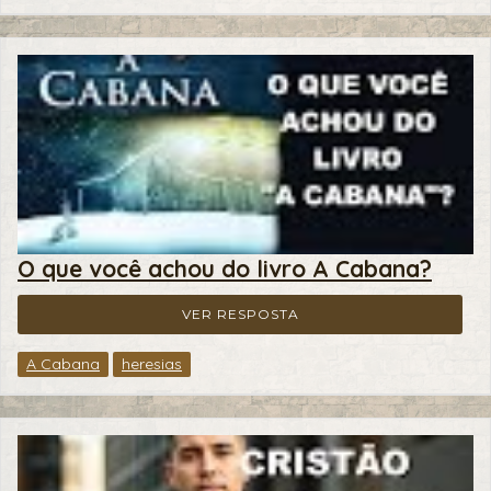
O que você achou do livro A Cabana?
VER RESPOSTA
A Cabana
heresias