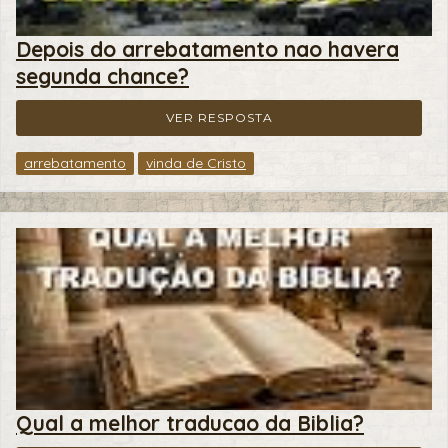
Depois do arrebatamento nao havera
segunda chance?
VER RESPOSTA
arrebatamento
vinda de Cristo
Qual a melhor traducao da Biblia?