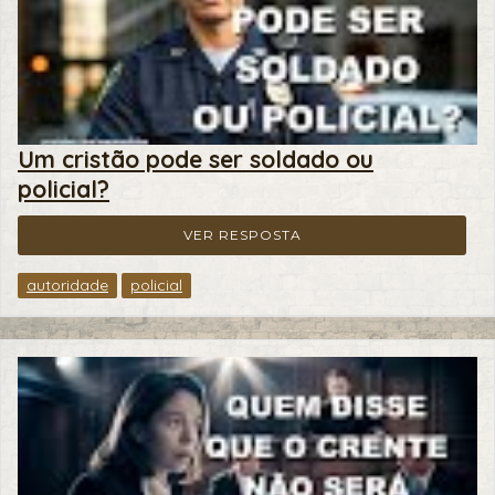
Um cristão pode ser soldado ou
policial?
VER RESPOSTA
autoridade
policial