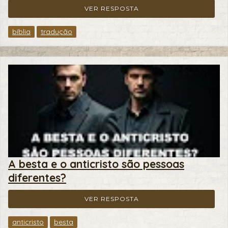
VER RESPOSTA
bíblia
tradução
A besta e o anticristo são pessoas
diferentes?
VER RESPOSTA
anticristo
besta