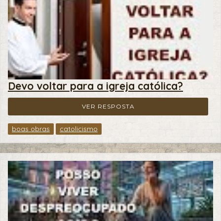
Devo voltar para a igreja católica?
VER RESPOSTA
boas obras
catolicismo