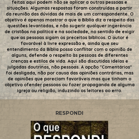
feitas aqui podem não se aplicar a outras pessoas e
situações. Algumas respostas foram construídas a partir
da reunião das dúvidas de mais de um correspondente. O
objetivo é apenas mostrar o que a Bíblia diz a respeito das
questões levantadas, e não sugerir qualquer ingerência
de cristãos na política e na sociedade, no sentido de exigir
que as pessoas sigam os preceitos bíblicos. O autor é
favorável à livre expressão e, ainda que seu
entendimento da Bíblia possa conflitar com a opinião de
alguns, defende o respeito às pessoas de diferentes
crenças e estilos de vida. Aqui são discutidas ideias e
julgadas doutrinas, não pessoas. A opção "Comentários"
foi desligada, não por causa das opiniões contrárias, mas
de opiniões que pareciam favoráveis mas que tinham o
objetivo ofender pessoas ou fazer propaganda de alguma
igreja ou religião, induzindo os leitores ao erro.
RESPONDI