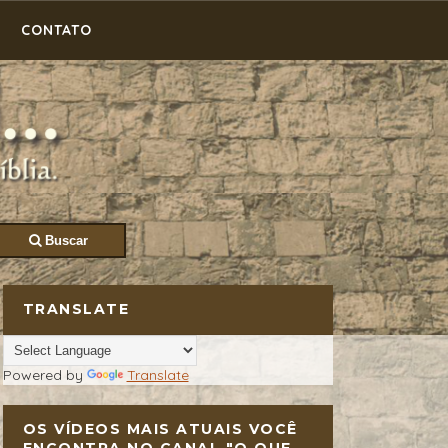
CONTATO
Buscar
TRANSLATE
Powered by
Translate
OS VÍDEOS MAIS ATUAIS VOCÊ
ENCONTRA NO CANAL "O QUE