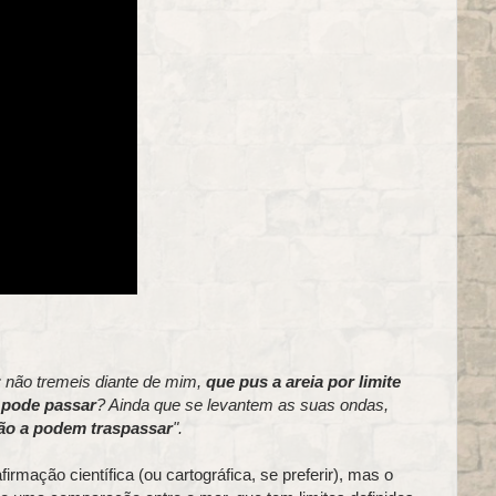
 não tremeis diante de mim,
que pus a areia por limite
 pode passar
? Ainda que se levantem as suas ondas,
ão a podem traspassar
".
rmação científica (ou cartográfica, se preferir), mas o