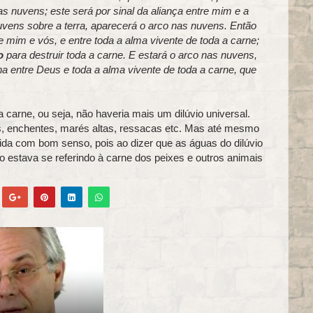
 nuvens; este será por sinal da aliança entre mim e a
uvens sobre a terra, aparecerá o arco nas nuvens. Então
e mim e vós, e entre toda a alma vivente de toda a carne;
o
para destruir toda a carne. E estará o arco nas nuvens,
na entre Deus e toda a alma vivente de toda a carne, que
 carne, ou seja, não haveria mais um dilúvio universal.
s, enchentes, marés altas, ressacas etc. Mas até mesmo
da com bom senso, pois ao dizer que as águas do dilúvio
o estava se referindo à carne dos peixes e outros animais