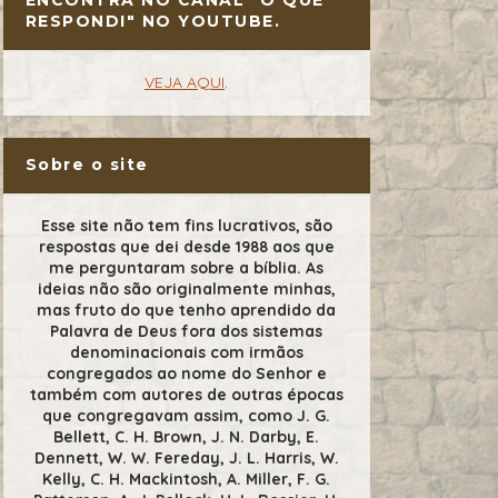
RESPONDI" NO YOUTUBE.
VEJA AQUI
.
Sobre o site
Esse site não tem fins lucrativos, são
respostas que dei desde 1988 aos que
me perguntaram sobre a bíblia. As
ideias não são originalmente minhas,
mas fruto do que tenho aprendido da
Palavra de Deus fora dos sistemas
denominacionais com irmãos
congregados ao nome do Senhor e
também com autores de outras épocas
que congregavam assim, como J. G.
Bellett, C. H. Brown, J. N. Darby, E.
Dennett, W. W. Fereday, J. L. Harris, W.
Kelly, C. H. Mackintosh, A. Miller, F. G.