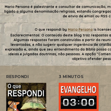
Mario Persona é palestrante e consultor de comunicação, m
ligado a alguma denominação religiosa, estando congrega
de envio de email ou RSS 
O que respondi
by
Mario Persona
is license
Esclarecimentos:
O conteúdo deste blog traz respostas a
Algumas respostas foram construídas a partir da reuni
levantadas, e não sugerir qualquer ingerência de cristãos
expressão e, ainda que seu entendimento da Bíblia possa con
ideias e julgadas doutrinas, não pessoas. A opção "Comen
objetivo ofender pess
RESPONDI
3 MINUTOS