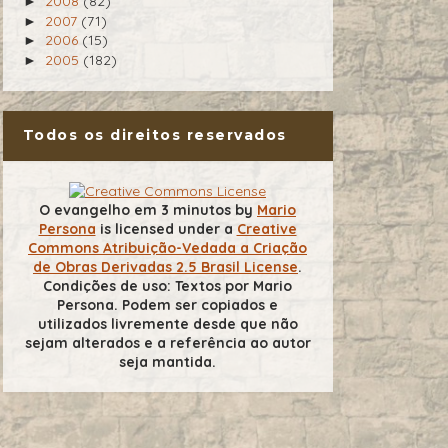
2008
(82)
►
2007
(71)
►
2006
(15)
►
2005
(182)
►
Todos os direitos reservados
O evangelho em 3 minutos
by
Mario
Persona
is licensed under a
Creative
Commons Atribuição-Vedada a Criação
de Obras Derivadas 2.5 Brasil License
.
Condições de uso: Textos por Mario
Persona. Podem ser copiados e
utilizados livremente desde que não
sejam alterados e a referência ao autor
seja mantida.