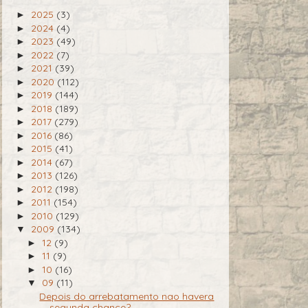
2025
(3)
►
2024
(4)
►
2023
(49)
►
2022
(7)
►
2021
(39)
►
2020
(112)
►
2019
(144)
►
2018
(189)
►
2017
(279)
►
2016
(86)
►
2015
(41)
►
2014
(67)
►
2013
(126)
►
2012
(198)
►
2011
(154)
►
2010
(129)
►
2009
(134)
▼
12
(9)
►
11
(9)
►
10
(16)
►
09
(11)
▼
Depois do arrebatamento nao havera
segunda chance?