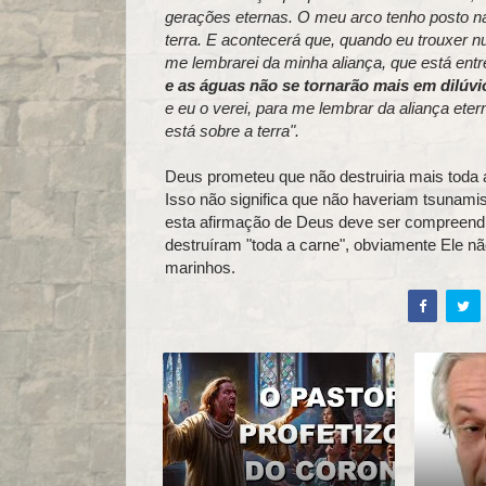
gerações eternas. O meu arco tenho posto nas
terra. E acontecerá que, quando eu trouxer n
me lembrarei da minha aliança, que está entr
e as águas não se tornarão mais em dilúvi
e eu o verei, para me lembrar da aliança eter
está sobre a terra".
Deus prometeu que não destruiria mais toda a
Isso não significa que não haveriam tsunami
esta afirmação de Deus deve ser compreendi
destruíram "toda a carne", obviamente Ele nã
marinhos.