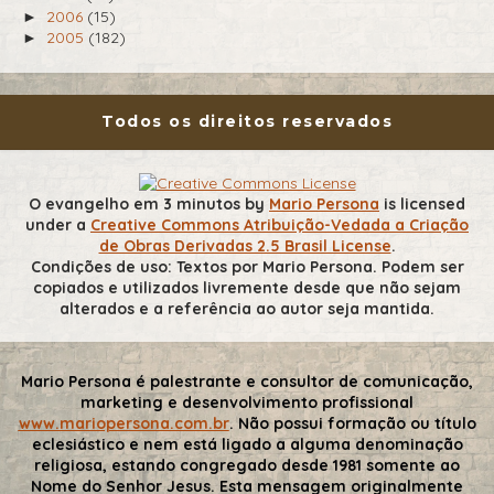
2006
(15)
►
2005
(182)
►
Todos os direitos reservados
O evangelho em 3 minutos
by
Mario Persona
is licensed
under a
Creative Commons Atribuição-Vedada a Criação
de Obras Derivadas 2.5 Brasil License
.
Condições de uso: Textos por Mario Persona. Podem ser
copiados e utilizados livremente desde que não sejam
alterados e a referência ao autor seja mantida.
Mario Persona é palestrante e consultor de comunicação,
marketing e desenvolvimento profissional
www.mariopersona.com.br
. Não possui formação ou título
eclesiástico e nem está ligado a alguma denominação
religiosa, estando congregado desde 1981 somente ao
Nome do Senhor Jesus. Esta mensagem originalmente