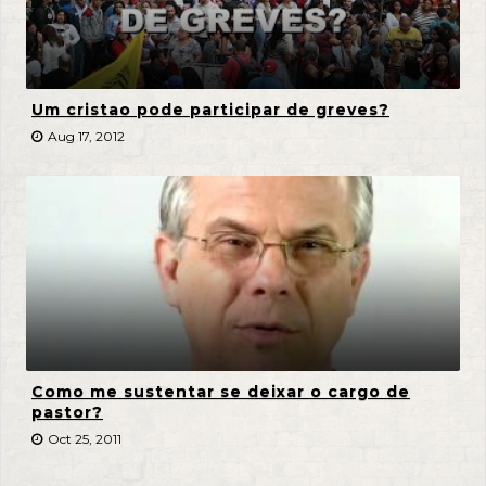
Um cristao pode participar de greves?
Aug 17, 2012
Como me sustentar se deixar o cargo de
pastor?
Oct 25, 2011