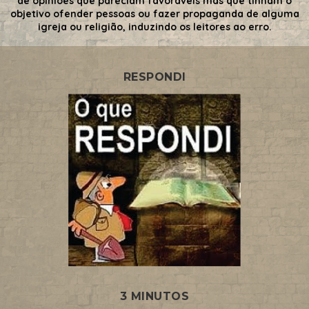
de opiniões que pareciam favoráveis mas que tinham o
objetivo ofender pessoas ou fazer propaganda de alguma
igreja ou religião, induzindo os leitores ao erro.
RESPONDI
3 MINUTOS