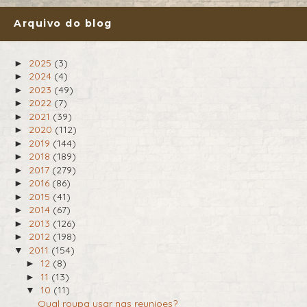
Arquivo do blog
2025
(3)
►
2024
(4)
►
2023
(49)
►
2022
(7)
►
2021
(39)
►
2020
(112)
►
2019
(144)
►
2018
(189)
►
2017
(279)
►
2016
(86)
►
2015
(41)
►
2014
(67)
►
2013
(126)
►
2012
(198)
►
2011
(154)
▼
12
(8)
►
11
(13)
►
10
(11)
▼
Qual roupa usar nas reunioes?