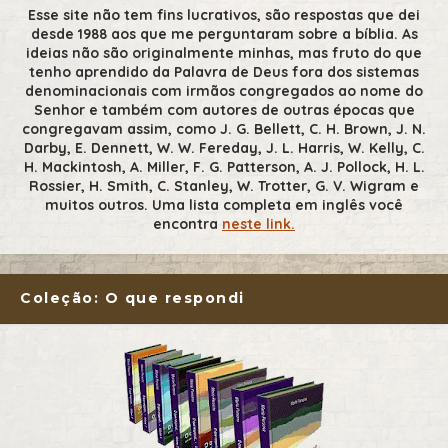
Esse site não tem fins lucrativos, são respostas que dei
desde 1988 aos que me perguntaram sobre a bíblia. As
ideias não são originalmente minhas, mas fruto do que
tenho aprendido da Palavra de Deus fora dos sistemas
denominacionais com irmãos congregados ao nome do
Senhor e também com autores de outras épocas que
congregavam assim, como J. G. Bellett, C. H. Brown, J. N.
Darby, E. Dennett, W. W. Fereday, J. L. Harris, W. Kelly, C.
H. Mackintosh, A. Miller, F. G. Patterson, A. J. Pollock, H. L.
Rossier, H. Smith, C. Stanley, W. Trotter, G. V. Wigram e
muitos outros. Uma lista completa em inglês você
encontra
neste link.
Coleção: O que respondi