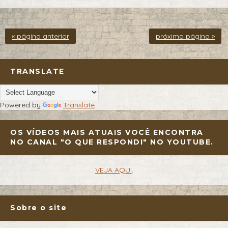
« página anterior
próxima página »
TRANSLATE
Powered by
Translate
OS VÍDEOS MAIS ATUAIS VOCÊ ENCONTRA
NO CANAL "O QUE RESPONDI" NO YOUTUBE.
VEJA AQUI
.
Sobre o site