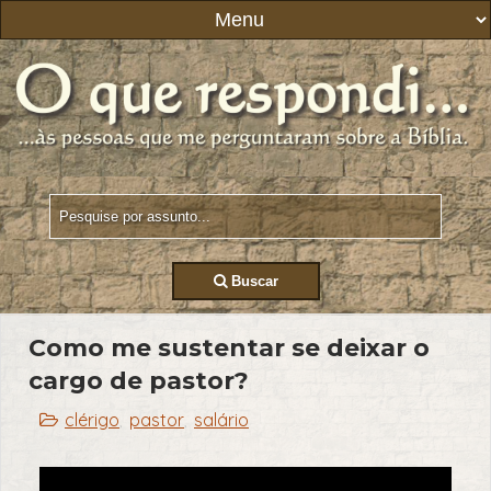
Buscar
Como me sustentar se deixar o
cargo de pastor?
clérigo
pastor
salário
,
,