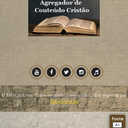
© 3Minutos.net. Todos os direitos reservados | site mantido por
Mário Persona
fonte
A+