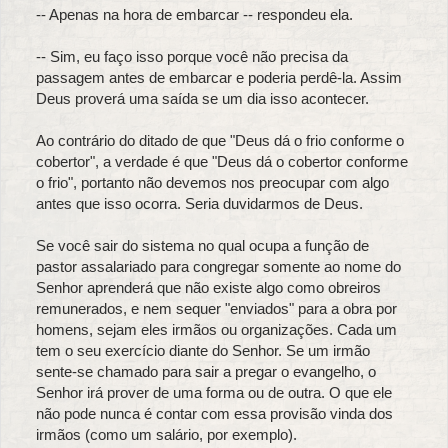
-- Apenas na hora de embarcar -- respondeu ela.
-- Sim, eu faço isso porque você não precisa da
passagem antes de embarcar e poderia perdê-la. Assim
Deus proverá uma saída se um dia isso acontecer.
Ao contrário do ditado de que "Deus dá o frio conforme o
cobertor", a verdade é que "Deus dá o cobertor conforme
o frio", portanto não devemos nos preocupar com algo
antes que isso ocorra. Seria duvidarmos de Deus.
Se você sair do sistema no qual ocupa a função de
pastor assalariado para congregar somente ao nome do
Senhor aprenderá que não existe algo como obreiros
remunerados, e nem sequer "enviados" para a obra por
homens, sejam eles irmãos ou organizações. Cada um
tem o seu exercício diante do Senhor. Se um irmão
sente-se chamado para sair a pregar o evangelho, o
Senhor irá prover de uma forma ou de outra. O que ele
não pode nunca é contar com essa provisão vinda dos
irmãos (como um salário, por exemplo).