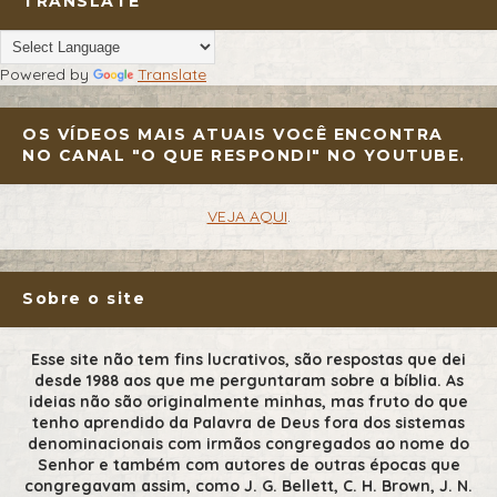
TRANSLATE
Powered by
Translate
OS VÍDEOS MAIS ATUAIS VOCÊ ENCONTRA
NO CANAL "O QUE RESPONDI" NO YOUTUBE.
VEJA AQUI
.
Sobre o site
Esse site não tem fins lucrativos, são respostas que dei
desde 1988 aos que me perguntaram sobre a bíblia. As
ideias não são originalmente minhas, mas fruto do que
tenho aprendido da Palavra de Deus fora dos sistemas
denominacionais com irmãos congregados ao nome do
Senhor e também com autores de outras épocas que
congregavam assim, como J. G. Bellett, C. H. Brown, J. N.