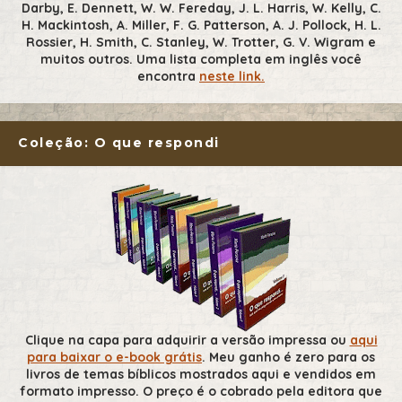
Darby, E. Dennett, W. W. Fereday, J. L. Harris, W. Kelly, C.
H. Mackintosh, A. Miller, F. G. Patterson, A. J. Pollock, H. L.
Rossier, H. Smith, C. Stanley, W. Trotter, G. V. Wigram e
muitos outros. Uma lista completa em inglês você
encontra
neste link.
Coleção: O que respondi
Clique na capa para adquirir a versão impressa ou
aqui
para baixar o e-book grátis
. Meu ganho é zero para os
livros de temas bíblicos mostrados aqui e vendidos em
formato impresso. O preço é o cobrado pela editora que