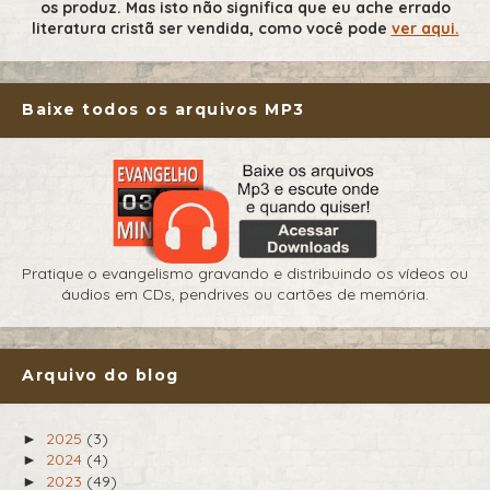
os produz. Mas isto não significa que eu ache errado
literatura cristã ser vendida, como você pode
ver aqui.
Baixe todos os arquivos MP3
Pratique o evangelismo gravando e distribuindo os vídeos ou
áudios em CDs, pendrives ou cartões de memória.
Arquivo do blog
2025
(3)
►
2024
(4)
►
2023
(49)
►