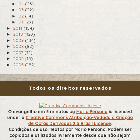
04
(23)
►
03
(22)
►
02
(14)
►
01
(29)
►
2011
(154)
►
2010
(129)
►
2009
(134)
►
2008
(82)
►
2007
(71)
►
2006
(15)
►
2005
(182)
►
Todos os direitos reservados
O evangelho em 3 minutos
by
Mario Persona
is licensed
under a
Creative Commons Atribuição-Vedada a Criação
de Obras Derivadas 2.5 Brasil License
.
Condições de uso: Textos por Mario Persona. Podem ser
copiados e utilizados livremente desde que não sejam