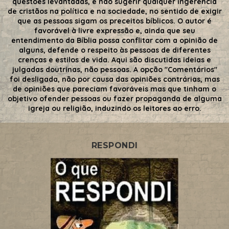
questões levantadas, e não sugerir qualquer ingerência
de cristãos na política e na sociedade, no sentido de exigir
que as pessoas sigam os preceitos bíblicos. O autor é
favorável à livre expressão e, ainda que seu
entendimento da Bíblia possa conflitar com a opinião de
alguns, defende o respeito às pessoas de diferentes
crenças e estilos de vida. Aqui são discutidas ideias e
julgadas doutrinas, não pessoas. A opção "Comentários"
foi desligada, não por causa das opiniões contrárias, mas
de opiniões que pareciam favoráveis mas que tinham o
objetivo ofender pessoas ou fazer propaganda de alguma
igreja ou religião, induzindo os leitores ao erro.
RESPONDI