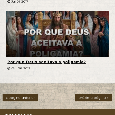
Jul 01, 2017
Por que Deus aceitava a poligamia?
Oct 06, 2012
« página anterior
próxima página »