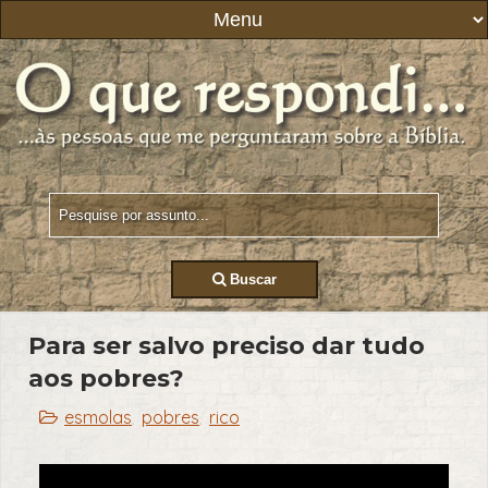
Buscar
Para ser salvo preciso dar tudo
aos pobres?
esmolas
pobres
rico
,
,