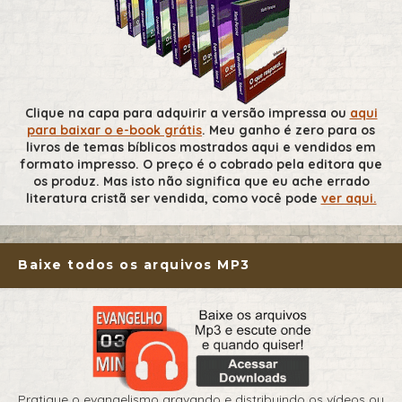
Clique na capa para adquirir a versão impressa ou
aqui
para baixar o e-book grátis
. Meu ganho é zero para os
livros de temas bíblicos mostrados aqui e vendidos em
formato impresso. O preço é o cobrado pela editora que
os produz. Mas isto não significa que eu ache errado
literatura cristã ser vendida, como você pode
ver aqui.
Baixe todos os arquivos MP3
Pratique o evangelismo gravando e distribuindo os vídeos ou