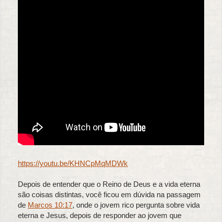
https://youtu.be/KHNCpMqMDWk
Depois de entender que o Reino de Deus e a vida eterna
são coisas distintas, você ficou em dúvida na passagem
de
Marcos 10:17
, onde o jovem rico pergunta sobre vida
eterna e Jesus, depois de responder ao jovem que