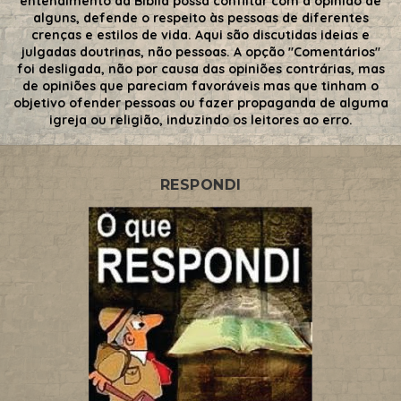
entendimento da Bíblia possa conflitar com a opinião de
alguns, defende o respeito às pessoas de diferentes
crenças e estilos de vida. Aqui são discutidas ideias e
julgadas doutrinas, não pessoas. A opção "Comentários"
foi desligada, não por causa das opiniões contrárias, mas
de opiniões que pareciam favoráveis mas que tinham o
objetivo ofender pessoas ou fazer propaganda de alguma
igreja ou religião, induzindo os leitores ao erro.
RESPONDI