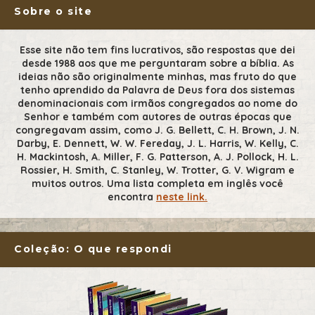
Sobre o site
Esse site não tem fins lucrativos, são respostas que dei
desde 1988 aos que me perguntaram sobre a bíblia. As
ideias não são originalmente minhas, mas fruto do que
tenho aprendido da Palavra de Deus fora dos sistemas
denominacionais com irmãos congregados ao nome do
Senhor e também com autores de outras épocas que
congregavam assim, como J. G. Bellett, C. H. Brown, J. N.
Darby, E. Dennett, W. W. Fereday, J. L. Harris, W. Kelly, C.
H. Mackintosh, A. Miller, F. G. Patterson, A. J. Pollock, H. L.
Rossier, H. Smith, C. Stanley, W. Trotter, G. V. Wigram e
muitos outros. Uma lista completa em inglês você
encontra
neste link.
Coleção: O que respondi