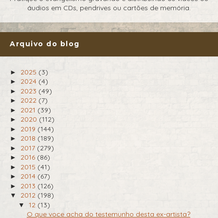
áudios em CDs, pendrives ou cartões de memória.
Arquivo do blog
2025
(3)
►
2024
(4)
►
2023
(49)
►
2022
(7)
►
2021
(39)
►
2020
(112)
►
2019
(144)
►
2018
(189)
►
2017
(279)
►
2016
(86)
►
2015
(41)
►
2014
(67)
►
2013
(126)
►
2012
(198)
▼
12
(13)
▼
O que voce acha do testemunho desta ex-artista?