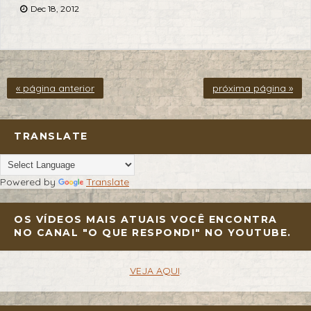
Dec 18, 2012
« página anterior
próxima página »
TRANSLATE
Powered by
Translate
OS VÍDEOS MAIS ATUAIS VOCÊ ENCONTRA
NO CANAL "O QUE RESPONDI" NO YOUTUBE.
VEJA AQUI
.