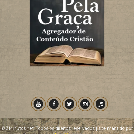
© 3Minutos.net. Todos os direitos reservados | site mantido por