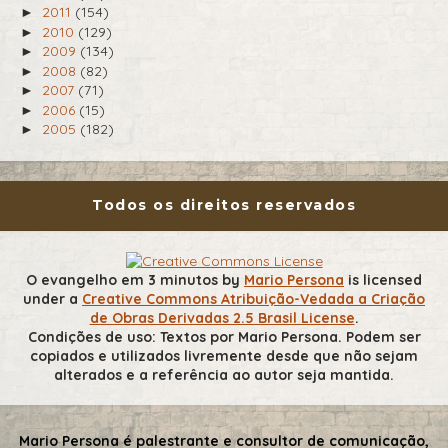
2011
(154)
►
2010
(129)
►
2009
(134)
►
2008
(82)
►
2007
(71)
►
2006
(15)
►
2005
(182)
►
Todos os direitos reservados
O evangelho em 3 minutos
by
Mario Persona
is licensed
under a
Creative Commons Atribuição-Vedada a Criação
de Obras Derivadas 2.5 Brasil License
.
Condições de uso: Textos por Mario Persona. Podem ser
copiados e utilizados livremente desde que não sejam
alterados e a referência ao autor seja mantida.
Mario Persona é palestrante e consultor de comunicação,