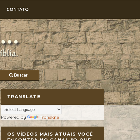
CONTATO
Buscar
TRANSLATE
Powered by
Translate
OS VÍDEOS MAIS ATUAIS VOCÊ
ENCONTRA NO CANAL "O QUE