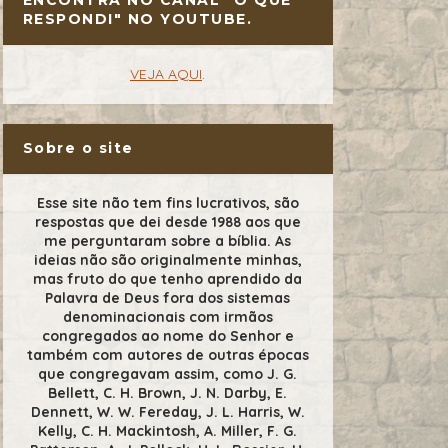
RESPONDI" NO YOUTUBE.
VEJA AQUI
.
Sobre o site
Esse site não tem fins lucrativos, são
respostas que dei desde 1988 aos que
me perguntaram sobre a bíblia. As
ideias não são originalmente minhas,
mas fruto do que tenho aprendido da
Palavra de Deus fora dos sistemas
denominacionais com irmãos
congregados ao nome do Senhor e
também com autores de outras épocas
que congregavam assim, como J. G.
Bellett, C. H. Brown, J. N. Darby, E.
Dennett, W. W. Fereday, J. L. Harris, W.
Kelly, C. H. Mackintosh, A. Miller, F. G.