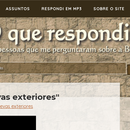
ASSUNTOS
RESPONDI EM MP3
SOBRE O SITE
vas exteriores"
revas exteriores