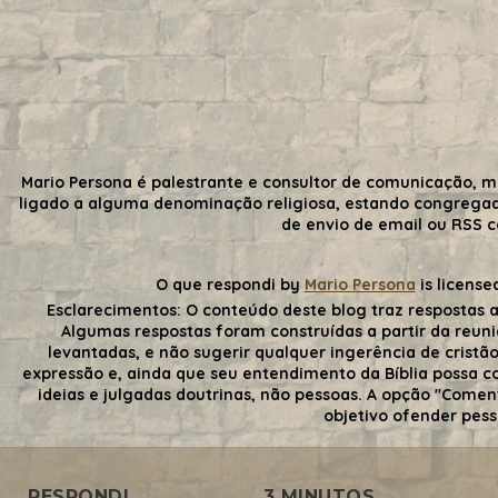
Mario Persona é palestrante e consultor de comunicação, m
ligado a alguma denominação religiosa, estando congrega
de envio de email ou RSS 
O que respondi
by
Mario Persona
is license
Esclarecimentos:
O conteúdo deste blog traz respostas a
Algumas respostas foram construídas a partir da reuni
levantadas, e não sugerir qualquer ingerência de cristãos
expressão e, ainda que seu entendimento da Bíblia possa con
ideias e julgadas doutrinas, não pessoas. A opção "Comen
objetivo ofender pess
RESPONDI
3 MINUTOS