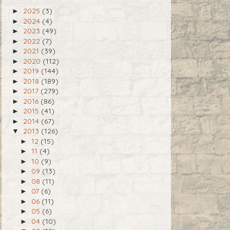
2025
(3)
►
2024
(4)
►
2023
(49)
►
2022
(7)
►
2021
(39)
►
2020
(112)
►
2019
(144)
►
2018
(189)
►
2017
(279)
►
2016
(86)
►
2015
(41)
►
2014
(67)
►
2013
(126)
▼
12
(15)
►
11
(4)
►
10
(9)
►
09
(13)
►
08
(11)
►
07
(6)
►
06
(11)
►
05
(6)
►
04
(10)
►