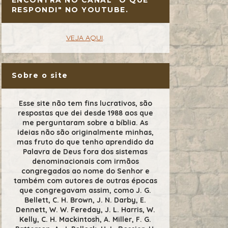
RESPONDI" NO YOUTUBE.
VEJA AQUI
.
Sobre o site
Esse site não tem fins lucrativos, são
respostas que dei desde 1988 aos que
me perguntaram sobre a bíblia. As
ideias não são originalmente minhas,
mas fruto do que tenho aprendido da
Palavra de Deus fora dos sistemas
denominacionais com irmãos
congregados ao nome do Senhor e
também com autores de outras épocas
que congregavam assim, como J. G.
Bellett, C. H. Brown, J. N. Darby, E.
Dennett, W. W. Fereday, J. L. Harris, W.
Kelly, C. H. Mackintosh, A. Miller, F. G.