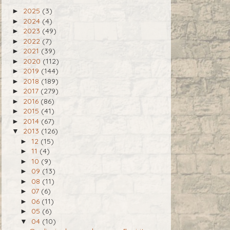
2025
(3)
►
2024
(4)
►
2023
(49)
►
2022
(7)
►
2021
(39)
►
2020
(112)
►
2019
(144)
►
2018
(189)
►
2017
(279)
►
2016
(86)
►
2015
(41)
►
2014
(67)
►
2013
(126)
▼
12
(15)
►
11
(4)
►
10
(9)
►
09
(13)
►
08
(11)
►
07
(6)
►
06
(11)
►
05
(6)
►
04
(10)
▼