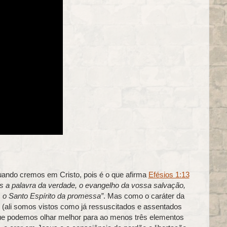
quando cremos em Cristo, pois é o que afirma
Efésios 1:13
s a palavra da verdade, o evangelho da vossa salvação,
 o Santo Espírito da promessa”
. Mas como o caráter da
as (ali somos vistos como já ressuscitados e assentados
 que podemos olhar melhor para ao menos três elementos