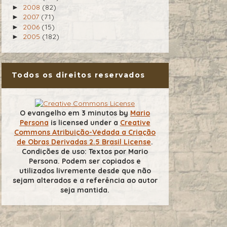
2008
(82)
►
2007
(71)
►
2006
(15)
►
2005
(182)
►
Todos os direitos reservados
O evangelho em 3 minutos
by
Mario
Persona
is licensed under a
Creative
Commons Atribuição-Vedada a Criação
de Obras Derivadas 2.5 Brasil License
.
Condições de uso: Textos por Mario
Persona. Podem ser copiados e
utilizados livremente desde que não
sejam alterados e a referência ao autor
seja mantida.