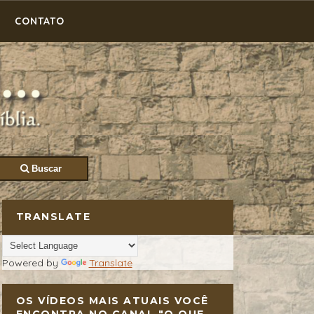
CONTATO
Buscar
TRANSLATE
Powered by
Translate
OS VÍDEOS MAIS ATUAIS VOCÊ
ENCONTRA NO CANAL "O QUE