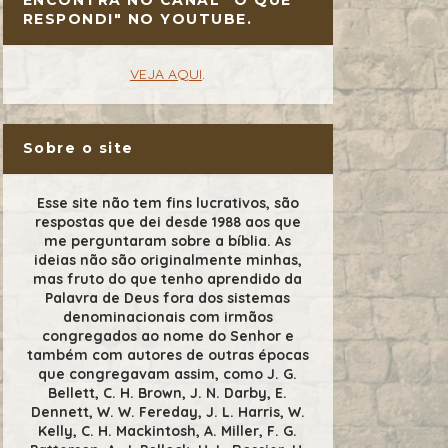
RESPONDI" NO YOUTUBE.
VEJA AQUI
.
Sobre o site
Esse site não tem fins lucrativos, são
respostas que dei desde 1988 aos que
me perguntaram sobre a bíblia. As
ideias não são originalmente minhas,
mas fruto do que tenho aprendido da
Palavra de Deus fora dos sistemas
denominacionais com irmãos
congregados ao nome do Senhor e
também com autores de outras épocas
que congregavam assim, como J. G.
Bellett, C. H. Brown, J. N. Darby, E.
Dennett, W. W. Fereday, J. L. Harris, W.
Kelly, C. H. Mackintosh, A. Miller, F. G.