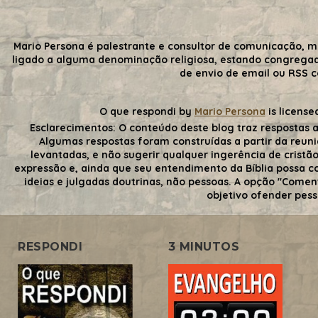
Mario Persona é palestrante e consultor de comunicação, m
ligado a alguma denominação religiosa, estando congrega
de envio de email ou RSS 
O que respondi
by
Mario Persona
is license
Esclarecimentos:
O conteúdo deste blog traz respostas a
Algumas respostas foram construídas a partir da reuni
levantadas, e não sugerir qualquer ingerência de cristãos
expressão e, ainda que seu entendimento da Bíblia possa con
ideias e julgadas doutrinas, não pessoas. A opção "Comen
objetivo ofender pess
RESPONDI
3 MINUTOS