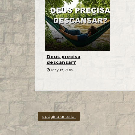
Deus precisa
descansar?
May 18, 2015
« página anterior