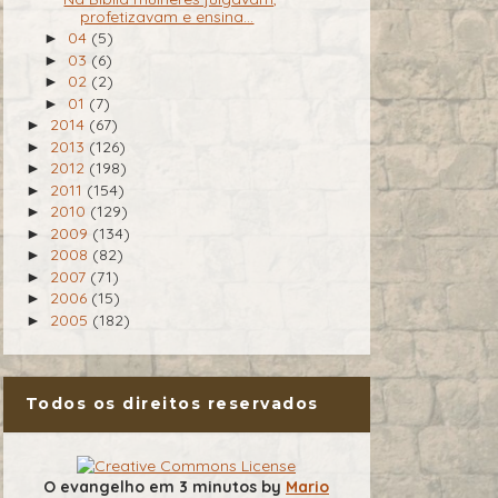
profetizavam e ensina...
04
(5)
►
03
(6)
►
02
(2)
►
01
(7)
►
2014
(67)
►
2013
(126)
►
2012
(198)
►
2011
(154)
►
2010
(129)
►
2009
(134)
►
2008
(82)
►
2007
(71)
►
2006
(15)
►
2005
(182)
►
Todos os direitos reservados
O evangelho em 3 minutos
by
Mario