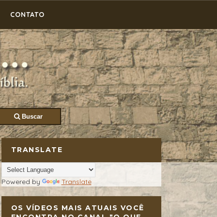
CONTATO
Buscar
TRANSLATE
Powered by
Translate
OS VÍDEOS MAIS ATUAIS VOCÊ
ENCONTRA NO CANAL "O QUE