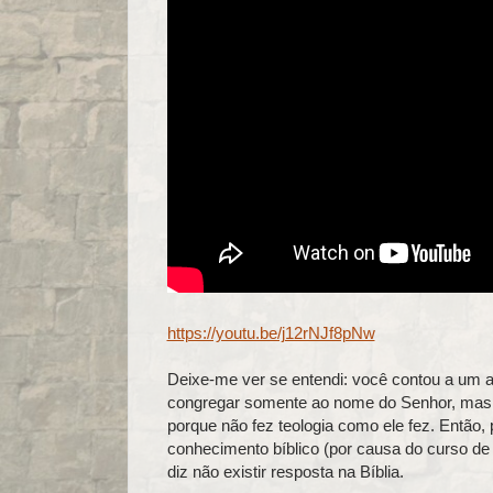
https://youtu.be/j12rNJf8pNw
Deixe-me ver se entendi: você contou a um a
congregar somente ao nome do Senhor, mas a
porque não fez teologia como ele fez. Então,
conhecimento bíblico (por causa do curso de 
diz não existir resposta na Bíblia.