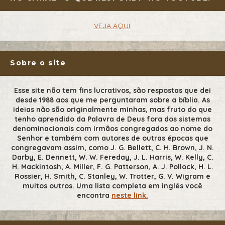
VEJA AQUI
.
Sobre o site
Esse site não tem fins lucrativos, são respostas que dei
desde 1988 aos que me perguntaram sobre a bíblia. As
ideias não são originalmente minhas, mas fruto do que
tenho aprendido da Palavra de Deus fora dos sistemas
denominacionais com irmãos congregados ao nome do
Senhor e também com autores de outras épocas que
congregavam assim, como J. G. Bellett, C. H. Brown, J. N.
Darby, E. Dennett, W. W. Fereday, J. L. Harris, W. Kelly, C.
H. Mackintosh, A. Miller, F. G. Patterson, A. J. Pollock, H. L.
Rossier, H. Smith, C. Stanley, W. Trotter, G. V. Wigram e
muitos outros. Uma lista completa em inglês você
encontra
neste link.