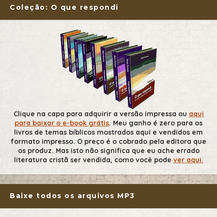
Coleção: O que respondi
Clique na capa para adquirir a versão impressa ou
aqui
para baixar o e-book grátis
. Meu ganho é zero para os
livros de temas bíblicos mostrados aqui e vendidos em
formato impresso. O preço é o cobrado pela editora que
os produz. Mas isto não significa que eu ache errado
literatura cristã ser vendida, como você pode
ver aqui.
Baixe todos os arquivos MP3