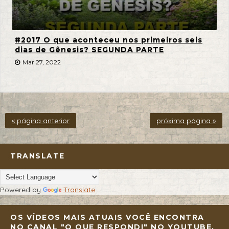
#2017 O que aconteceu nos primeiros seis
dias de Gênesis? SEGUNDA PARTE
Mar 27, 2022
« página anterior
próxima página »
TRANSLATE
Powered by
Translate
OS VÍDEOS MAIS ATUAIS VOCÊ ENCONTRA
NO CANAL "O QUE RESPONDI" NO YOUTUBE.