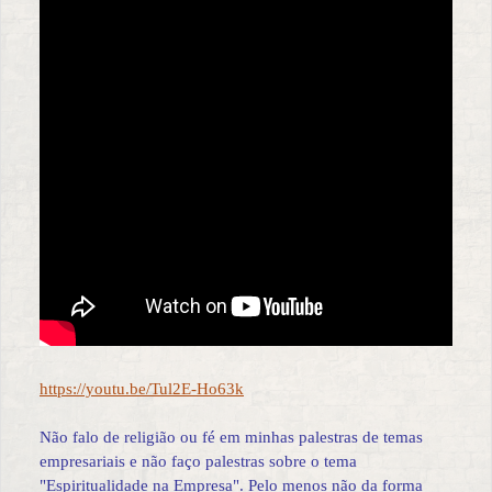
https://youtu.be/Tul2E-Ho63k
Não falo de religião ou fé em minhas palestras de temas
empresariais e não faço palestras sobre o tema
"Espiritualidade na Empresa". Pelo menos não da forma