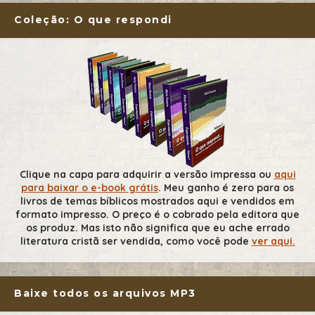
Coleção: O que respondi
Clique na capa para adquirir a versão impressa ou
aqui
para baixar o e-book grátis
. Meu ganho é zero para os
livros de temas bíblicos mostrados aqui e vendidos em
formato impresso. O preço é o cobrado pela editora que
os produz. Mas isto não significa que eu ache errado
literatura cristã ser vendida, como você pode
ver aqui.
Baixe todos os arquivos MP3