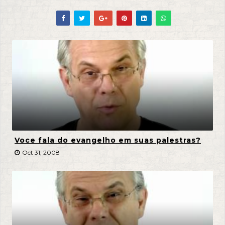
Voce fala do evangelho em suas palestras?
Oct 31, 2008