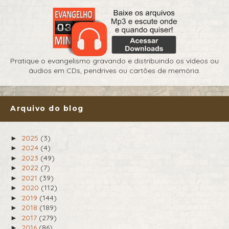
Pratique o evangelismo gravando e distribuindo os vídeos ou
áudios em CDs, pendrives ou cartões de memória.
Arquivo do blog
2025
(3)
►
2024
(4)
►
2023
(49)
►
2022
(7)
►
2021
(39)
►
2020
(112)
►
2019
(144)
►
2018
(189)
►
2017
(279)
►
2016
(86)
►