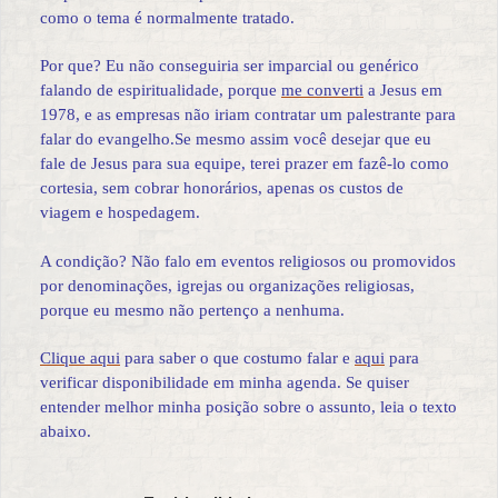
como o tema é normalmente tratado.
Por que? Eu não conseguiria ser imparcial ou genérico
falando de espiritualidade, porque
me converti
a Jesus em
1978, e as empresas não iriam contratar um palestrante para
falar do evangelho.Se mesmo assim você desejar que eu
fale de Jesus para sua equipe, terei prazer em fazê-lo como
cortesia, sem cobrar honorários, apenas os custos de
viagem e hospedagem.
A condição? Não falo em eventos religiosos ou promovidos
por denominações, igrejas ou organizações religiosas,
porque eu mesmo não pertenço a nenhuma.
Clique aqui
para saber o que costumo falar e
aqui
para
verificar disponibilidade em minha agenda. Se quiser
entender melhor minha posição sobre o assunto, leia o texto
abaixo.