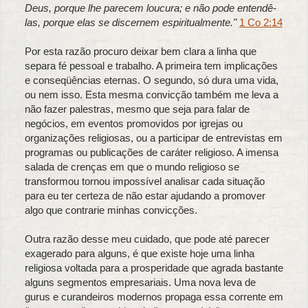
Deus, porque lhe parecem loucura; e não pode entendê-
las, porque elas se discernem espiritualmente."
1 Co 2:14
Por esta razão procuro deixar bem clara a linha que
separa fé pessoal e trabalho. A primeira tem implicações
e conseqüências eternas. O segundo, só dura uma vida,
ou nem isso. Esta mesma convicção também me leva a
não fazer palestras, mesmo que seja para falar de
negócios, em eventos promovidos por igrejas ou
organizações religiosas, ou a participar de entrevistas em
programas ou publicações de caráter religioso. A imensa
salada de crenças em que o mundo religioso se
transformou tornou impossível analisar cada situação
para eu ter certeza de não estar ajudando a promover
algo que contrarie minhas convicções.
Outra razão desse meu cuidado, que pode até parecer
exagerado para alguns, é que existe hoje uma linha
religiosa voltada para a prosperidade que agrada bastante
alguns segmentos empresariais. Uma nova leva de
gurus e curandeiros modernos propaga essa corrente em