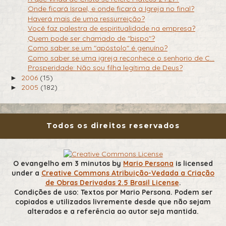
Onde ficará Israel, e onde ficará a Igreja no final?
Haverá mais de uma ressurreição?
Você faz palestra de espiritualidade na empresa?
Quem pode ser chamado de "bispo"?
Como saber se um "apóstolo" é genuíno?
Como saber se uma igreja reconhece o senhorio de C...
Prosperidade: Não sou filha legítima de Deus?
2006
(15)
►
2005
(182)
►
Todos os direitos reservados
O evangelho em 3 minutos
by
Mario Persona
is licensed
under a
Creative Commons Atribuição-Vedada a Criação
de Obras Derivadas 2.5 Brasil License
.
Condições de uso: Textos por Mario Persona. Podem ser
copiados e utilizados livremente desde que não sejam
alterados e a referência ao autor seja mantida.