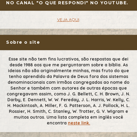
NO CANAL "O QUE RESPONDI" NO YOUTUBE.
VEJA AQUI
.
Sobre o site
Esse site não tem fins lucrativos, são respostas que dei
desde 1988 aos que me perguntaram sobre a bíblia. As
ideias não são originalmente minhas, mas fruto do que
tenho aprendido da Palavra de Deus fora dos sistemas
denominacionais com irmãos congregados ao nome do
Senhor e também com autores de outras épocas que
congregavam assim, como J. G. Bellett, C. H. Brown, J. N.
Darby, E. Dennett, W. W. Fereday, J. L. Harris, W. Kelly, C.
H. Mackintosh, A. Miller, F. G. Patterson, A. J. Pollock, H. L.
Rossier, H. Smith, C. Stanley, W. Trotter, G. V. Wigram e
muitos outros. Uma lista completa em inglês você
encontra
neste link.