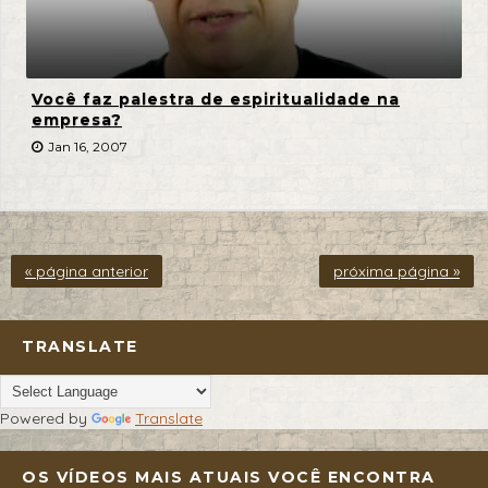
Você faz palestra de espiritualidade na
empresa?
Jan 16, 2007
« página anterior
próxima página »
TRANSLATE
Powered by
Translate
OS VÍDEOS MAIS ATUAIS VOCÊ ENCONTRA