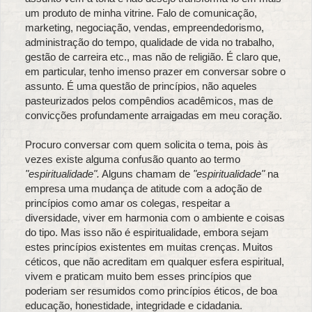
um produto de minha vitrine. Falo de comunicação,
marketing, negociação, vendas, empreendedorismo,
administração do tempo, qualidade de vida no trabalho,
gestão de carreira etc., mas não de religião. É claro que,
em particular, tenho imenso prazer em conversar sobre o
assunto. É uma questão de princípios, não aqueles
pasteurizados pelos compêndios acadêmicos, mas de
convicções profundamente arraigadas em meu coração.
Procuro conversar com quem solicita o tema, pois às
vezes existe alguma confusão quanto ao termo
"espiritualidade".
Alguns chamam de
"espiritualidade"
na
empresa uma mudança de atitude com a adoção de
princípios como amar os colegas, respeitar a
diversidade, viver em harmonia com o ambiente e coisas
do tipo. Mas isso não é espiritualidade, embora sejam
estes princípios existentes em muitas crenças. Muitos
céticos, que não acreditam em qualquer esfera espiritual,
vivem e praticam muito bem esses princípios que
poderiam ser resumidos como princípios éticos, de boa
educação, honestidade, integridade e cidadania.