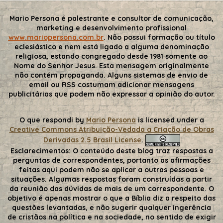
Mario Persona é palestrante e consultor de comunicação,
marketing e desenvolvimento profissional
www.mariopersona.com.br
. Não possui formação ou título
eclesiástico e nem está ligado a alguma denominação
religiosa, estando congregado desde 1981 somente ao
Nome do Senhor Jesus. Esta mensagem originalmente
não contém propaganda. Alguns sistemas de envio de
email ou RSS costumam adicionar mensagens
publicitárias que podem não expressar a opinião do autor.
O que respondi
by
Mario Persona
is licensed under a
Creative Commons Atribuição-Vedada a Criação de Obras
Derivadas 2.5 Brasil License
.
Esclarecimentos:
O conteúdo deste blog traz respostas a
perguntas de correspondentes, portanto as afirmações
feitas aqui podem não se aplicar a outras pessoas e
situações. Algumas respostas foram construídas a partir
da reunião das dúvidas de mais de um correspondente. O
objetivo é apenas mostrar o que a Bíblia diz a respeito das
questões levantadas, e não sugerir qualquer ingerência
de cristãos na política e na sociedade, no sentido de exigir