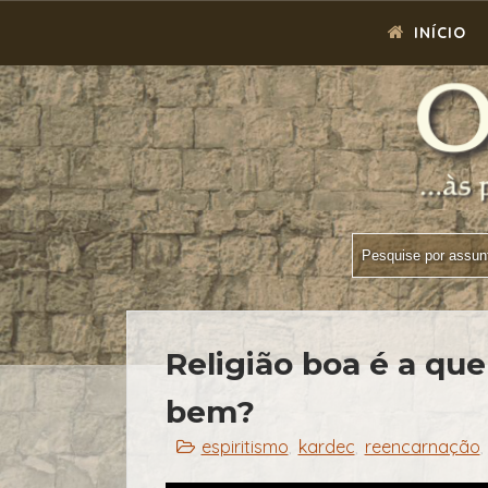
INÍCIO
Religião boa é a que
bem?
espiritismo
kardec
reencarnação
,
,
,