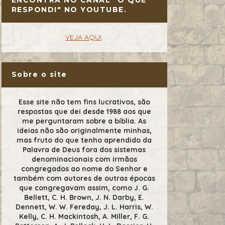
RESPONDI" NO YOUTUBE.
VEJA AQUI
.
Sobre o site
Esse site não tem fins lucrativos, são
respostas que dei desde 1988 aos que
me perguntaram sobre a bíblia. As
ideias não são originalmente minhas,
mas fruto do que tenho aprendido da
Palavra de Deus fora dos sistemas
denominacionais com irmãos
congregados ao nome do Senhor e
também com autores de outras épocas
que congregavam assim, como J. G.
Bellett, C. H. Brown, J. N. Darby, E.
Dennett, W. W. Fereday, J. L. Harris, W.
Kelly, C. H. Mackintosh, A. Miller, F. G.