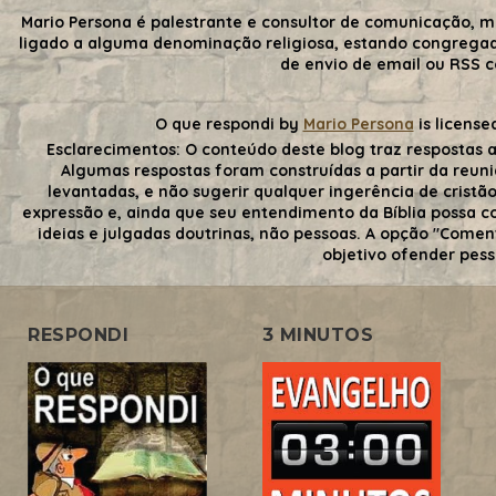
Mario Persona é palestrante e consultor de comunicação, m
ligado a alguma denominação religiosa, estando congrega
de envio de email ou RSS 
O que respondi
by
Mario Persona
is license
Esclarecimentos:
O conteúdo deste blog traz respostas a
Algumas respostas foram construídas a partir da reuni
levantadas, e não sugerir qualquer ingerência de cristãos
expressão e, ainda que seu entendimento da Bíblia possa con
ideias e julgadas doutrinas, não pessoas. A opção "Comen
objetivo ofender pess
RESPONDI
3 MINUTOS