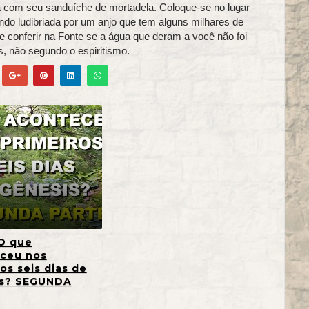
 com seu sanduíche de mortadela. Coloque-se no lugar
endo ludibriada por um anjo que tem alguns milhares de
 conferir na Fonte se a água que deram a você não foi
, não segundo o espiritismo.
O que
ceu nos
os seis dias de
is? SEGUNDA