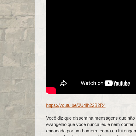
https://youtu.be/0U4Ih22B2R4
Você diz que dissemina mensagens que não s
evangelho que você nunca leu e nem conferi
enganada por um homem, como eu fui engana