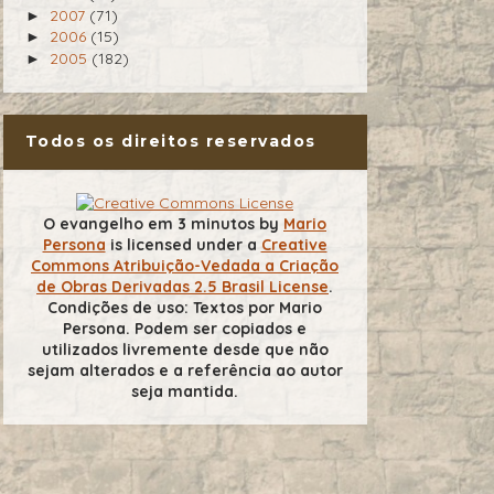
2007
(71)
►
2006
(15)
►
2005
(182)
►
Todos os direitos reservados
O evangelho em 3 minutos
by
Mario
Persona
is licensed under a
Creative
Commons Atribuição-Vedada a Criação
de Obras Derivadas 2.5 Brasil License
.
Condições de uso: Textos por Mario
Persona. Podem ser copiados e
utilizados livremente desde que não
sejam alterados e a referência ao autor
seja mantida.