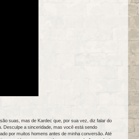
ão suas, mas de Kardec que, por sua vez, diz falar do
u. Desculpe a sinceridade, mas você está sendo
do por muitos homens antes de minha conversão. Até