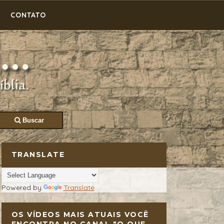
CONTATO
Buscar
TRANSLATE
Powered by
Translate
OS VÍDEOS MAIS ATUAIS VOCÊ
ENCONTRA NO CANAL "O QUE