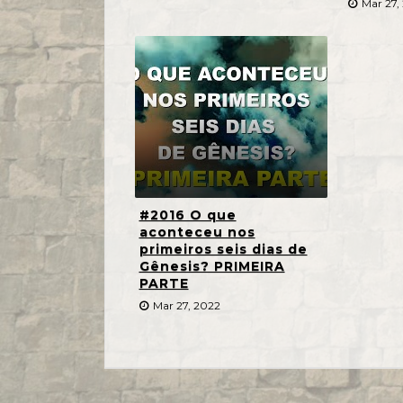
Mar 27,
#2016 O que
aconteceu nos
primeiros seis dias de
Gênesis? PRIMEIRA
PARTE
Mar 27, 2022