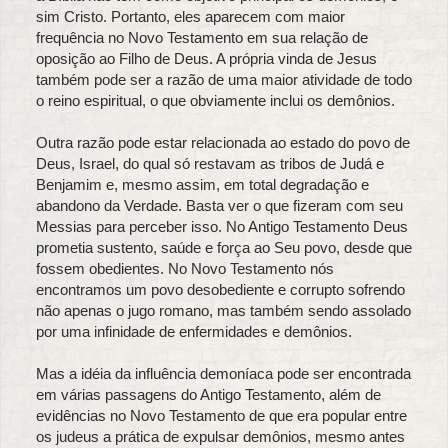
sim Cristo. Portanto, eles aparecem com maior
frequência no Novo Testamento em sua relação de
oposição ao Filho de Deus. A própria vinda de Jesus
também pode ser a razão de uma maior atividade de todo
o reino espiritual, o que obviamente inclui os demônios.
Outra razão pode estar relacionada ao estado do povo de
Deus, Israel, do qual só restavam as tribos de Judá e
Benjamim e, mesmo assim, em total degradação e
abandono da Verdade. Basta ver o que fizeram com seu
Messias para perceber isso. No Antigo Testamento Deus
prometia sustento, saúde e força ao Seu povo, desde que
fossem obedientes. No Novo Testamento nós
encontramos um povo desobediente e corrupto sofrendo
não apenas o jugo romano, mas também sendo assolado
por uma infinidade de enfermidades e demônios.
Mas a idéia da influência demoníaca pode ser encontrada
em várias passagens do Antigo Testamento, além de
evidências no Novo Testamento de que era popular entre
os judeus a prática de expulsar demônios, mesmo antes