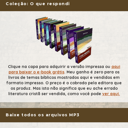
Coleção: O que respondi
Clique na capa para adquirir a versão impressa ou
aqui
para baixar o e-book grátis
. Meu ganho é zero para os
livros de temas bíblicos mostrados aqui e vendidos em
formato impresso. O preço é o cobrado pela editora que
os produz. Mas isto não significa que eu ache errado
literatura cristã ser vendida, como você pode
ver aqui.
Baixe todos os arquivos MP3