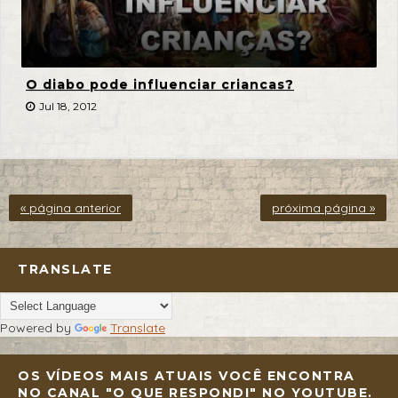
O diabo pode influenciar criancas?
Jul 18, 2012
« página anterior
próxima página »
TRANSLATE
Powered by
Translate
OS VÍDEOS MAIS ATUAIS VOCÊ ENCONTRA
NO CANAL "O QUE RESPONDI" NO YOUTUBE.