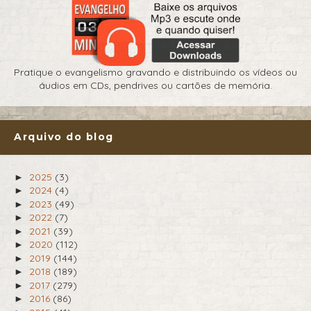
Pratique o evangelismo gravando e distribuindo os vídeos ou
áudios em CDs, pendrives ou cartões de memória.
Arquivo do blog
2025
(3)
►
2024
(4)
►
2023
(49)
►
2022
(7)
►
2021
(39)
►
2020
(112)
►
2019
(144)
►
2018
(189)
►
2017
(279)
►
2016
(86)
►