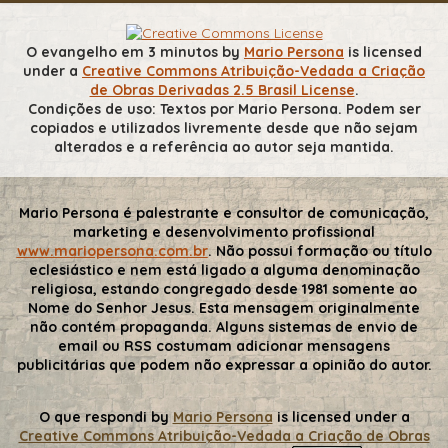
O evangelho em 3 minutos
by
Mario Persona
is licensed
under a
Creative Commons Atribuição-Vedada a Criação
de Obras Derivadas 2.5 Brasil License
.
Condições de uso: Textos por Mario Persona. Podem ser
copiados e utilizados livremente desde que não sejam
alterados e a referência ao autor seja mantida.
Mario Persona é palestrante e consultor de comunicação,
marketing e desenvolvimento profissional
www.mariopersona.com.br
. Não possui formação ou título
eclesiástico e nem está ligado a alguma denominação
religiosa, estando congregado desde 1981 somente ao
Nome do Senhor Jesus. Esta mensagem originalmente
não contém propaganda. Alguns sistemas de envio de
email ou RSS costumam adicionar mensagens
publicitárias que podem não expressar a opinião do autor.
O que respondi
by
Mario Persona
is licensed under a
Creative Commons Atribuição-Vedada a Criação de Obras