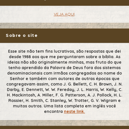
VEJA AQUI
.
Sobre o site
Esse site não tem fins lucrativos, são respostas que dei
desde 1988 aos que me perguntaram sobre a bíblia. As
ideias não são originalmente minhas, mas fruto do que
tenho aprendido da Palavra de Deus fora dos sistemas
denominacionais com irmãos congregados ao nome do
Senhor e também com autores de outras épocas que
congregavam assim, como J. G. Bellett, C. H. Brown, J. N.
Darby, E. Dennett, W. W. Fereday, J. L. Harris, W. Kelly, C.
H. Mackintosh, A. Miller, F. G. Patterson, A. J. Pollock, H. L.
Rossier, H. Smith, C. Stanley, W. Trotter, G. V. Wigram e
muitos outros. Uma lista completa em inglês você
encontra
neste link.