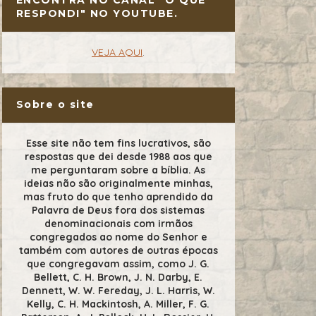
RESPONDI" NO YOUTUBE.
VEJA AQUI
.
Sobre o site
Esse site não tem fins lucrativos, são
respostas que dei desde 1988 aos que
me perguntaram sobre a bíblia. As
ideias não são originalmente minhas,
mas fruto do que tenho aprendido da
Palavra de Deus fora dos sistemas
denominacionais com irmãos
congregados ao nome do Senhor e
também com autores de outras épocas
que congregavam assim, como J. G.
Bellett, C. H. Brown, J. N. Darby, E.
Dennett, W. W. Fereday, J. L. Harris, W.
Kelly, C. H. Mackintosh, A. Miller, F. G.