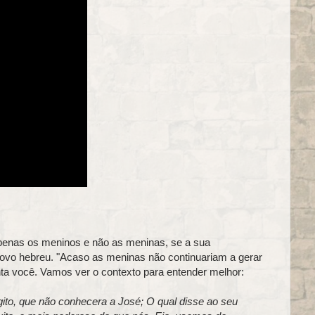
penas os meninos e não as meninas, se a sua
vo hebreu. "Acaso as meninas não continuariam a gerar
ta você. Vamos ver o contexto para entender melhor:
ito, que não conhecera a José; O qual disse ao seu