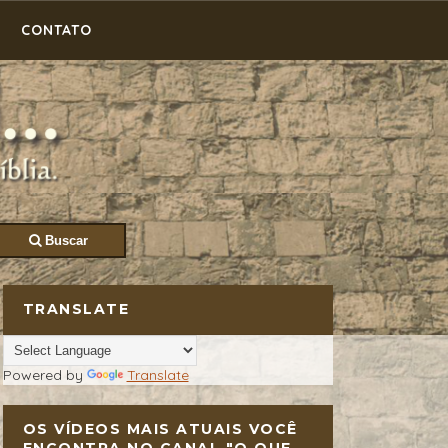
CONTATO
Buscar
TRANSLATE
Powered by
Translate
OS VÍDEOS MAIS ATUAIS VOCÊ
ENCONTRA NO CANAL "O QUE