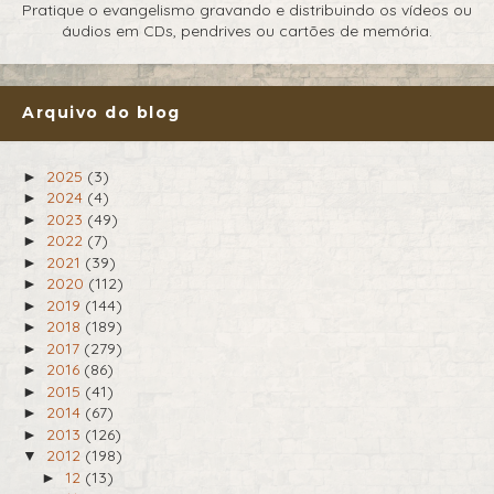
Pratique o evangelismo gravando e distribuindo os vídeos ou
áudios em CDs, pendrives ou cartões de memória.
Arquivo do blog
2025
(3)
►
2024
(4)
►
2023
(49)
►
2022
(7)
►
2021
(39)
►
2020
(112)
►
2019
(144)
►
2018
(189)
►
2017
(279)
►
2016
(86)
►
2015
(41)
►
2014
(67)
►
2013
(126)
►
2012
(198)
▼
12
(13)
►