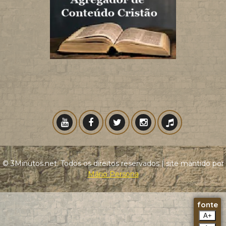
© 3Minutos.net. Todos os direitos reservados | site mantido por
Mário Persona
fonte
A+