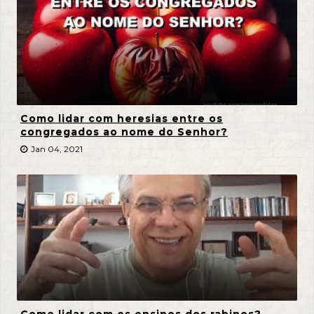
Como lidar com heresias entre os
congregados ao nome do Senhor?
Jan 04, 2021
Como lidar com os ensinos dos rabinos?