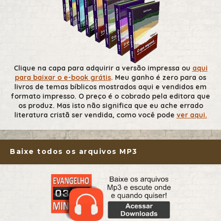
Clique na capa para adquirir a versão impressa ou
aqui
para baixar o e-book grátis
. Meu ganho é zero para os
livros de temas bíblicos mostrados aqui e vendidos em
formato impresso. O preço é o cobrado pela editora que
os produz. Mas isto não significa que eu ache errado
literatura cristã ser vendida, como você pode
ver aqui.
Baixe todos os arquivos MP3