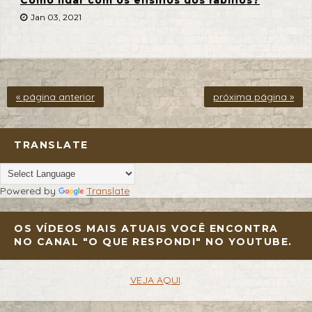
Jan 03, 2021
« página anterior
próxima página »
TRANSLATE
Powered by
Translate
OS VÍDEOS MAIS ATUAIS VOCÊ ENCONTRA
NO CANAL "O QUE RESPONDI" NO YOUTUBE.
VEJA AQUI
.