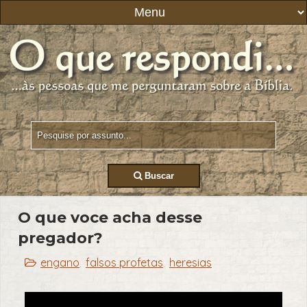
Buscar
O que voce acha desse
pregador?
engano
falsos profetas
heresias
,
,