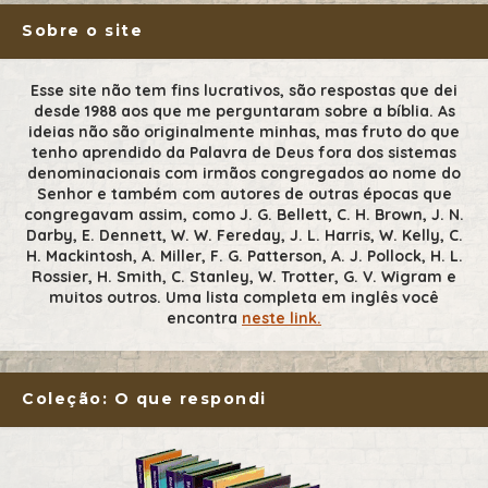
Sobre o site
Esse site não tem fins lucrativos, são respostas que dei
desde 1988 aos que me perguntaram sobre a bíblia. As
ideias não são originalmente minhas, mas fruto do que
tenho aprendido da Palavra de Deus fora dos sistemas
denominacionais com irmãos congregados ao nome do
Senhor e também com autores de outras épocas que
congregavam assim, como J. G. Bellett, C. H. Brown, J. N.
Darby, E. Dennett, W. W. Fereday, J. L. Harris, W. Kelly, C.
H. Mackintosh, A. Miller, F. G. Patterson, A. J. Pollock, H. L.
Rossier, H. Smith, C. Stanley, W. Trotter, G. V. Wigram e
muitos outros. Uma lista completa em inglês você
encontra
neste link.
Coleção: O que respondi