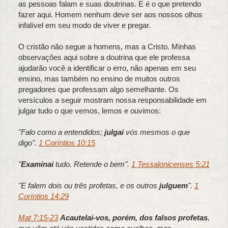
as pessoas falam e suas doutrinas. E é o que pretendo
fazer aqui. Homem nenhum deve ser aos nossos olhos
infalível em seu modo de viver e pregar.
O cristão não segue a homens, mas a Cristo. Minhas
observações aqui sobre a doutrina que ele professa
ajudarão você a identificar o erro, não apenas em seu
ensino, mas também no ensino de muitos outros
pregadores que professam algo semelhante. Os
versículos a seguir mostram nossa responsabilidade em
julgar tudo o que vemos, lemos e ouvimos:
"Falo como a entendidos;
julgai
vós mesmos o que
digo".
1 Coríntios 10:15
"
Examinai
tudo. Retende o bem".
1 Tessalonicenses 5:21
"E falem dois ou três profetas, e os outros
julguem
".
1
Coríntios 14:29
Mat 7:15-23
Acautelai-vos, porém, dos falsos profetas
,