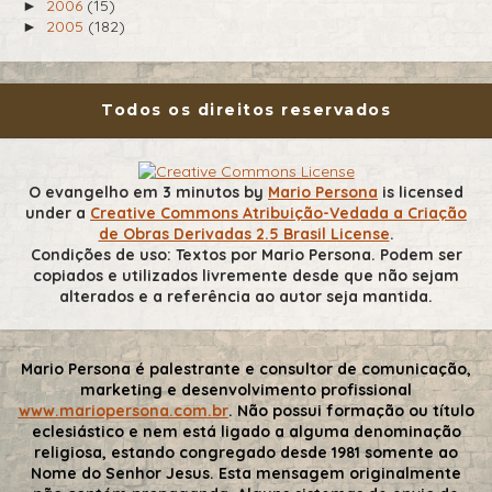
2006
(15)
►
2005
(182)
►
Todos os direitos reservados
O evangelho em 3 minutos
by
Mario Persona
is licensed
under a
Creative Commons Atribuição-Vedada a Criação
de Obras Derivadas 2.5 Brasil License
.
Condições de uso: Textos por Mario Persona. Podem ser
copiados e utilizados livremente desde que não sejam
alterados e a referência ao autor seja mantida.
Mario Persona é palestrante e consultor de comunicação,
marketing e desenvolvimento profissional
www.mariopersona.com.br
. Não possui formação ou título
eclesiástico e nem está ligado a alguma denominação
religiosa, estando congregado desde 1981 somente ao
Nome do Senhor Jesus. Esta mensagem originalmente