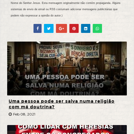
Nome do Senhor Jesus. Esta mensagem originalmente não contém propaganda. Alguns
sistemas de envio de email ou RSS costumam adicionar mensagens publicitárias que
podem não expressar a opinião do autor.)
Uma pessoa pode ser salva numa religião
com má doutrina?
Feb 08, 2021