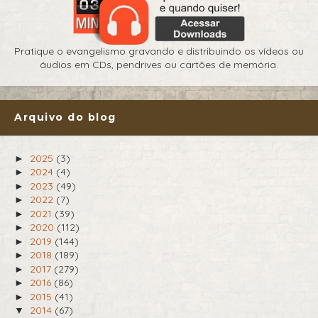
Pratique o evangelismo gravando e distribuindo os vídeos ou
áudios em CDs, pendrives ou cartões de memória.
Arquivo do blog
2025
(3)
►
2024
(4)
►
2023
(49)
►
2022
(7)
►
2021
(39)
►
2020
(112)
►
2019
(144)
►
2018
(189)
►
2017
(279)
►
2016
(86)
►
2015
(41)
►
2014
(67)
▼