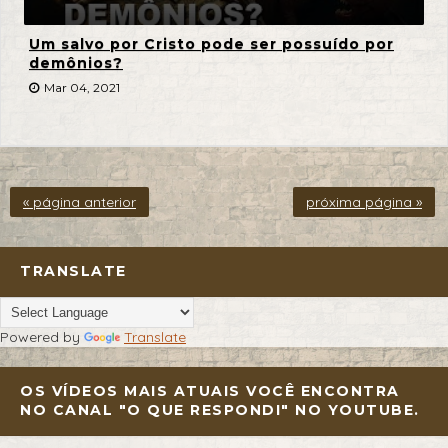
Um salvo por Cristo pode ser possuído por
demônios?
Mar 04, 2021
« página anterior
próxima página »
TRANSLATE
Powered by
Translate
OS VÍDEOS MAIS ATUAIS VOCÊ ENCONTRA
NO CANAL "O QUE RESPONDI" NO YOUTUBE.