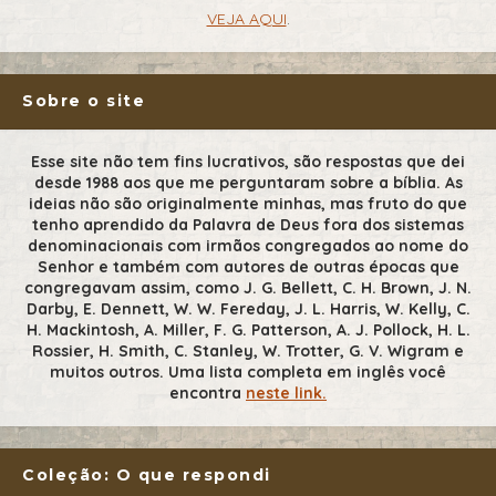
VEJA AQUI
.
Sobre o site
Esse site não tem fins lucrativos, são respostas que dei
desde 1988 aos que me perguntaram sobre a bíblia. As
ideias não são originalmente minhas, mas fruto do que
tenho aprendido da Palavra de Deus fora dos sistemas
denominacionais com irmãos congregados ao nome do
Senhor e também com autores de outras épocas que
congregavam assim, como J. G. Bellett, C. H. Brown, J. N.
Darby, E. Dennett, W. W. Fereday, J. L. Harris, W. Kelly, C.
H. Mackintosh, A. Miller, F. G. Patterson, A. J. Pollock, H. L.
Rossier, H. Smith, C. Stanley, W. Trotter, G. V. Wigram e
muitos outros. Uma lista completa em inglês você
encontra
neste link.
Coleção: O que respondi