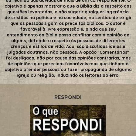
da reunião das dúvidas de mais de um correspondente. O
objetivo é apenas mostrar o que a Bíblia diz a respeito das
questões levantadas, e não sugerir qualquer ingerência
de cristãos na política e na sociedade, no sentido de exigir
que as pessoas sigam os preceitos bíblicos. O autor é
favorável à livre expressão e, ainda que seu
entendimento da Bíblia possa conflitar com a opinião de
alguns, defende o respeito às pessoas de diferentes
crenças e estilos de vida. Aqui são discutidas ideias e
julgadas doutrinas, não pessoas. A opção "Comentários"
foi desligada, não por causa das opiniões contrárias, mas
de opiniões que pareciam favoráveis mas que tinham o
objetivo ofender pessoas ou fazer propaganda de alguma
igreja ou religião, induzindo os leitores ao erro.
RESPONDI