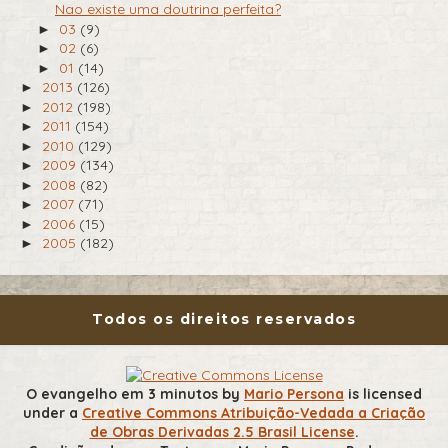
Nao existe uma doutrina perfeita?
03
(9)
►
02
(6)
►
01
(14)
►
2013
(126)
►
2012
(198)
►
2011
(154)
►
2010
(129)
►
2009
(134)
►
2008
(82)
►
2007
(71)
►
2006
(15)
►
2005
(182)
►
Todos os direitos reservados
O evangelho em 3 minutos
by
Mario Persona
is licensed
under a
Creative Commons Atribuição-Vedada a Criação
de Obras Derivadas 2.5 Brasil License
.