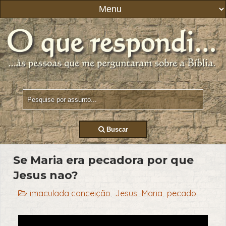
Buscar
Se Maria era pecadora por que
Jesus nao?
imaculada conceição
Jesus
Maria
pecado
,
,
,