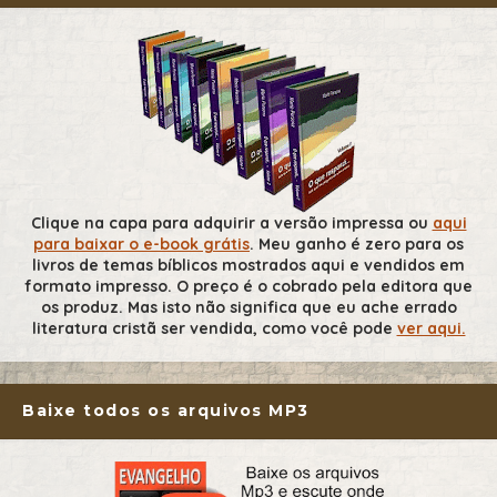
Clique na capa para adquirir a versão impressa ou
aqui
para baixar o e-book grátis
. Meu ganho é zero para os
livros de temas bíblicos mostrados aqui e vendidos em
formato impresso. O preço é o cobrado pela editora que
os produz. Mas isto não significa que eu ache errado
literatura cristã ser vendida, como você pode
ver aqui.
Baixe todos os arquivos MP3