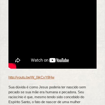
http://youtu.be/W_0jkCxY8Hw
Sua dúvida é como Jesus poderia ter nascido sem
pecado se sua mãe era humana e pecadora. Seu
raciocínio é que, mesmo tendo sido concebido do
Espírito Santo, o fato de nascer de uma mulher