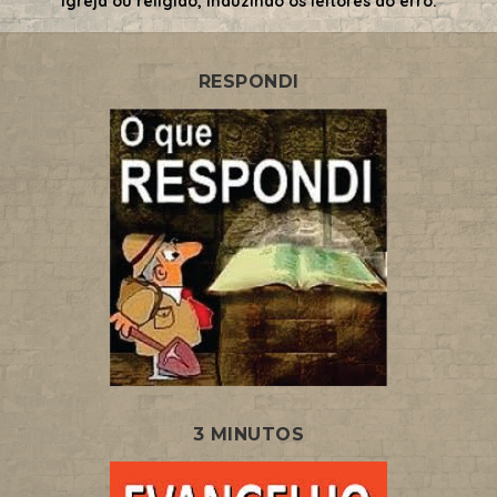
igreja ou religião, induzindo os leitores ao erro.
RESPONDI
3 MINUTOS