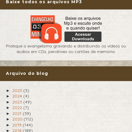
Baixe todos os arquivos MP3
Pratique o evangelismo gravando e distribuindo os vídeos ou
áudios em CDs, pendrives ou cartões de memória.
Arquivo do blog
2025
(3)
►
2024
(4)
►
2023
(49)
►
2022
(7)
►
2021
(39)
►
2020
(112)
►
2019
(144)
►
2018
(189)
►