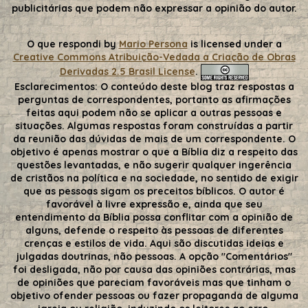
publicitárias que podem não expressar a opinião do autor.
O que respondi
by
Mario Persona
is licensed under a
Creative Commons Atribuição-Vedada a Criação de Obras
Derivadas 2.5 Brasil License
.
Esclarecimentos:
O conteúdo deste blog traz respostas a
perguntas de correspondentes, portanto as afirmações
feitas aqui podem não se aplicar a outras pessoas e
situações. Algumas respostas foram construídas a partir
da reunião das dúvidas de mais de um correspondente. O
objetivo é apenas mostrar o que a Bíblia diz a respeito das
questões levantadas, e não sugerir qualquer ingerência
de cristãos na política e na sociedade, no sentido de exigir
que as pessoas sigam os preceitos bíblicos. O autor é
favorável à livre expressão e, ainda que seu
entendimento da Bíblia possa conflitar com a opinião de
alguns, defende o respeito às pessoas de diferentes
crenças e estilos de vida. Aqui são discutidas ideias e
julgadas doutrinas, não pessoas. A opção "Comentários"
foi desligada, não por causa das opiniões contrárias, mas
de opiniões que pareciam favoráveis mas que tinham o
objetivo ofender pessoas ou fazer propaganda de alguma