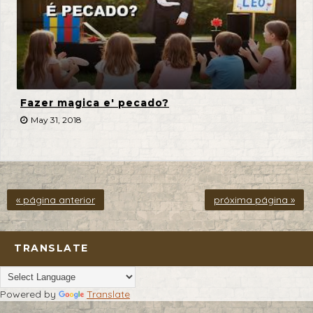
Fazer magica e' pecado?
May 31, 2018
« página anterior
próxima página »
TRANSLATE
Powered by
Translate