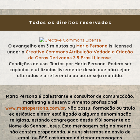
Todos os direitos reservados
O evangelho em 3 minutos
by
Mario Persona
is licensed
under a
Creative Commons Atribuição-Vedada a Criação
de Obras Derivadas 2.5 Brasil License
.
Condições de uso: Textos por Mario Persona. Podem ser
copiados e utilizados livremente desde que não sejam
alterados e a referência ao autor seja mantida.
Mario Persona é palestrante e consultor de comunicação,
marketing e desenvolvimento profissional
www.mariopersona.com.br
. Não possui formação ou título
eclesiástico e nem está ligado a alguma denominação
religiosa, estando congregado desde 1981 somente ao
Nome do Senhor Jesus. Esta mensagem originalmente
não contém propaganda. Alguns sistemas de envio de
email ou RSS costumam adicionar mensagens