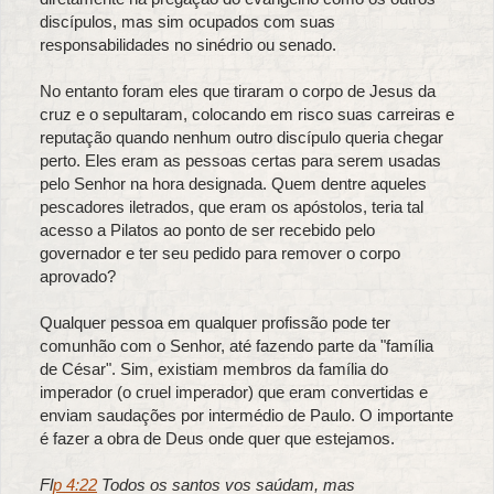
discípulos, mas sim ocupados com suas
responsabilidades no sinédrio ou senado.
No entanto foram eles que tiraram o corpo de Jesus da
cruz e o sepultaram, colocando em risco suas carreiras e
reputação quando nenhum outro discípulo queria chegar
perto. Eles eram as pessoas certas para serem usadas
pelo Senhor na hora designada. Quem dentre aqueles
pescadores iletrados, que eram os apóstolos, teria tal
acesso a Pilatos ao ponto de ser recebido pelo
governador e ter seu pedido para remover o corpo
aprovado?
Qualquer pessoa em qualquer profissão pode ter
comunhão com o Senhor, até fazendo parte da "família
de César". Sim, existiam membros da família do
imperador (o cruel imperador) que eram convertidas e
enviam saudações por intermédio de Paulo. O importante
é fazer a obra de Deus onde quer que estejamos.
Fl
p 4:22
Todos os santos vos saúdam, mas