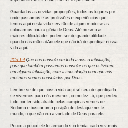
Guardadas as devidas proporções, todos os lugares por
onde passamos e as profissões e experiências que
temos aqui nesta vida servirão de algum modo se as
colocarmos para a glória de Deus. Até mesmo as
maiores dificuldades podem ser de grande utilidade
quando nas mãos dAquele que não irá desperdiçar nossa
vida aqui.
2Co 1:4
Que nos consola em toda a nossa tribulação,
para que também possamos consolar os que estiverem
em alguma tribulação, com a consolação com que nós
mesmos somos consolados por Deus.
Lembre-se de que nossa vida aqui só sera desperdiçada
se vivermos para nós mesmos, como fez Ló, que perdeu
tudo por ter sido atraído pelas campinas verdes de
Sodoma e buscar uma posição de destaque neste
mundo, o que não era a vontade de Deus para ele.
Pouco a pouco ele foi armando sua tenda, cada vez mais