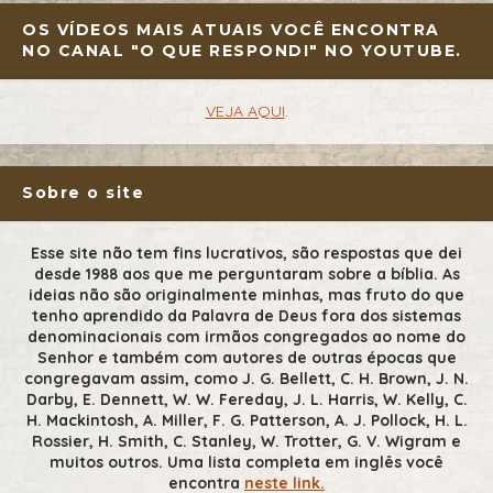
OS VÍDEOS MAIS ATUAIS VOCÊ ENCONTRA
NO CANAL "O QUE RESPONDI" NO YOUTUBE.
VEJA AQUI
.
Sobre o site
Esse site não tem fins lucrativos, são respostas que dei
desde 1988 aos que me perguntaram sobre a bíblia. As
ideias não são originalmente minhas, mas fruto do que
tenho aprendido da Palavra de Deus fora dos sistemas
denominacionais com irmãos congregados ao nome do
Senhor e também com autores de outras épocas que
congregavam assim, como J. G. Bellett, C. H. Brown, J. N.
Darby, E. Dennett, W. W. Fereday, J. L. Harris, W. Kelly, C.
H. Mackintosh, A. Miller, F. G. Patterson, A. J. Pollock, H. L.
Rossier, H. Smith, C. Stanley, W. Trotter, G. V. Wigram e
muitos outros. Uma lista completa em inglês você
encontra
neste link.