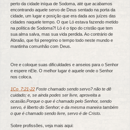
perto da cidade iníqua de Sodoma, até que acabamos
encontrando aquele servo de Deus sentado na porta da
cidade, um lugar e posição que era dada aos juízes das
cidades naquele tempo. O que Ló estava fazendo metido
na política de Sodoma?! Ló é o tipo do cristão que tem
sua alma salva, mas sua vida perdida. Ao contrário de
Abraão, que foi peregrino o tempo todo neste mundo e
mantinha comunhão com Deus.
Ore e coloque suas dificuldades e anseios para o Senhor
e espere nEle. O melhor lugar é aquele onde o Senhor
nos coloca.
1Co_7:21-22
Foste chamado sendo servo? não te dê
cuidado; e, se ainda podes ser livre, aproveita a
ocasião.Porque o que é chamado pelo Senhor, sendo
servo, é liberto do Senhor; e da mesma maneira também
o que é chamado sendo livre, servo é de Cristo.
Sobre profissões, veja mais aqui: