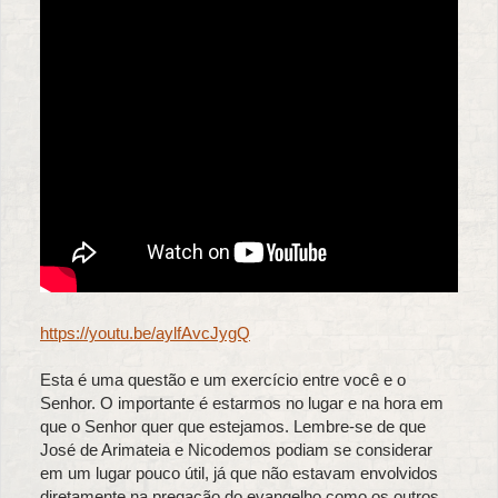
https://youtu.be/aylfAvcJygQ
Esta é uma questão e um exercício entre você e o
Senhor. O importante é estarmos no lugar e na hora em
que o Senhor quer que estejamos. Lembre-se de que
José de Arimateia e Nicodemos podiam se considerar
em um lugar pouco útil, já que não estavam envolvidos
diretamente na pregação do evangelho como os outros