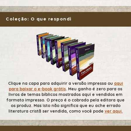
Coleção: O que respondi
Clique na capa para adquirir a versão impressa ou
aqui
para baixar o e-book grátis
. Meu ganho é zero para os
livros de temas bíblicos mostrados aqui e vendidos em
formato impresso. O preço é o cobrado pela editora que
os produz. Mas isto não significa que eu ache errado
literatura cristã ser vendida, como você pode
ver aqui.