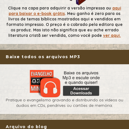
Clique na capa para adquirir a versão impressa ou
aqui
para baixar o e-book grátis
. Meu ganho é zero para os
livros de temas bíblicos mostrados aqui e vendidos em
formato impresso. O preço é o cobrado pela editora que
os produz. Mas isto não significa que eu ache errado
literatura cristã ser vendida, como você pode
ver aqui.
Baixe todos os arquivos MP3
Pratique o evangelismo gravando e distribuindo os vídeos ou
áudios em CDs, pendrives ou cartões de memória.
Arquivo do blog