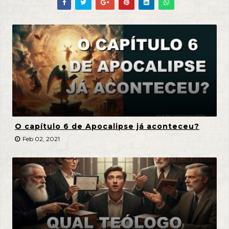
O capítulo 6 de Apocalipse já aconteceu?
Feb 02, 2021