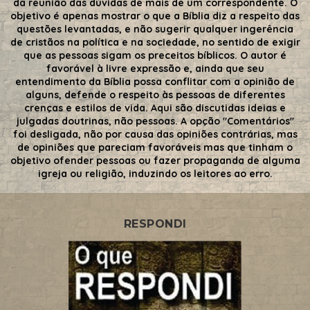
da reunião das dúvidas de mais de um correspondente. O
objetivo é apenas mostrar o que a Bíblia diz a respeito das
questões levantadas, e não sugerir qualquer ingerência
de cristãos na política e na sociedade, no sentido de exigir
que as pessoas sigam os preceitos bíblicos. O autor é
favorável à livre expressão e, ainda que seu
entendimento da Bíblia possa conflitar com a opinião de
alguns, defende o respeito às pessoas de diferentes
crenças e estilos de vida. Aqui são discutidas ideias e
julgadas doutrinas, não pessoas. A opção "Comentários"
foi desligada, não por causa das opiniões contrárias, mas
de opiniões que pareciam favoráveis mas que tinham o
objetivo ofender pessoas ou fazer propaganda de alguma
igreja ou religião, induzindo os leitores ao erro.
RESPONDI