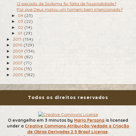
O pecado de Sodoma foi falta de hospitalidade?
Por que Deus matou um homem bem intencionado?
04
(23)
►
03
(22)
►
02
(14)
►
01
(29)
►
2011
(154)
►
2010
(129)
►
2009
(134)
►
2008
(82)
►
2007
(71)
►
2006
(15)
►
2005
(182)
►
Todos os direitos reservados
O evangelho em 3 minutos
by
Mario Persona
is licensed
under a
Creative Commons Atribuição-Vedada a Criação
de Obras Derivadas 2.5 Brasil License
.