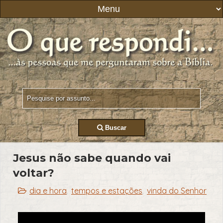
Buscar
Jesus não sabe quando vai
voltar?
dia e hora
tempos e estações
vinda do Senhor
,
,