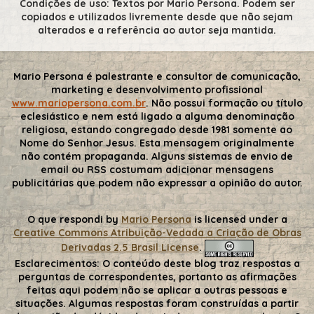
Condições de uso: Textos por Mario Persona. Podem ser
copiados e utilizados livremente desde que não sejam
alterados e a referência ao autor seja mantida.
Mario Persona é palestrante e consultor de comunicação,
marketing e desenvolvimento profissional
www.mariopersona.com.br
. Não possui formação ou título
eclesiástico e nem está ligado a alguma denominação
religiosa, estando congregado desde 1981 somente ao
Nome do Senhor Jesus. Esta mensagem originalmente
não contém propaganda. Alguns sistemas de envio de
email ou RSS costumam adicionar mensagens
publicitárias que podem não expressar a opinião do autor.
O que respondi
by
Mario Persona
is licensed under a
Creative Commons Atribuição-Vedada a Criação de Obras
Derivadas 2.5 Brasil License
.
Esclarecimentos:
O conteúdo deste blog traz respostas a
perguntas de correspondentes, portanto as afirmações
feitas aqui podem não se aplicar a outras pessoas e
situações. Algumas respostas foram construídas a partir