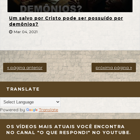
Um salvo por Cristo pode ser possuído por
demônios?
Mar 04, 2021
« página anterior
próxima página »
TRANSLATE
Powered by
Translate
OS VÍDEOS MAIS ATUAIS VOCÊ ENCONTRA
NO CANAL "O QUE RESPONDI" NO YOUTUBE.