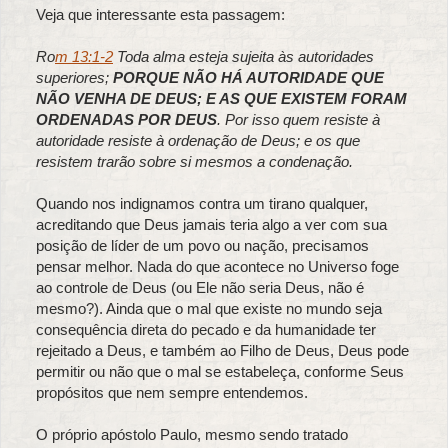
Veja que interessante esta passagem:
Ro
m 13:1-2
Toda alma esteja sujeita às autoridades
superiores;
PORQUE NÃO HÁ AUTORIDADE QUE
NÃO VENHA DE DEUS; E AS QUE EXISTEM FORAM
ORDENADAS POR DEUS
. Por isso quem resiste à
autoridade resiste à ordenação de Deus; e os que
resistem trarão sobre si mesmos a condenação.
Quando nos indignamos contra um tirano qualquer,
acreditando que Deus jamais teria algo a ver com sua
posição de líder de um povo ou nação, precisamos
pensar melhor. Nada do que acontece no Universo foge
ao controle de Deus (ou Ele não seria Deus, não é
mesmo?). Ainda que o mal que existe no mundo seja
consequência direta do pecado e da humanidade ter
rejeitado a Deus, e também ao Filho de Deus, Deus pode
permitir ou não que o mal se estabeleça, conforme Seus
propósitos que nem sempre entendemos.
O próprio apóstolo Paulo, mesmo sendo tratado