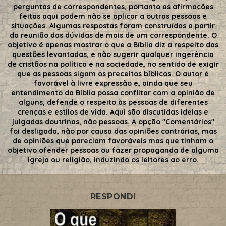
perguntas de correspondentes, portanto as afirmações
feitas aqui podem não se aplicar a outras pessoas e
situações. Algumas respostas foram construídas a partir
da reunião das dúvidas de mais de um correspondente. O
objetivo é apenas mostrar o que a Bíblia diz a respeito das
questões levantadas, e não sugerir qualquer ingerência
de cristãos na política e na sociedade, no sentido de exigir
que as pessoas sigam os preceitos bíblicos. O autor é
favorável à livre expressão e, ainda que seu
entendimento da Bíblia possa conflitar com a opinião de
alguns, defende o respeito às pessoas de diferentes
crenças e estilos de vida. Aqui são discutidas ideias e
julgadas doutrinas, não pessoas. A opção "Comentários"
foi desligada, não por causa das opiniões contrárias, mas
de opiniões que pareciam favoráveis mas que tinham o
objetivo ofender pessoas ou fazer propaganda de alguma
igreja ou religião, induzindo os leitores ao erro.
RESPONDI