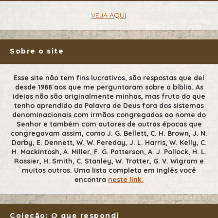
VEJA AQUI
.
Sobre o site
Esse site não tem fins lucrativos, são respostas que dei
desde 1988 aos que me perguntaram sobre a bíblia. As
ideias não são originalmente minhas, mas fruto do que
tenho aprendido da Palavra de Deus fora dos sistemas
denominacionais com irmãos congregados ao nome do
Senhor e também com autores de outras épocas que
congregavam assim, como J. G. Bellett, C. H. Brown, J. N.
Darby, E. Dennett, W. W. Fereday, J. L. Harris, W. Kelly, C.
H. Mackintosh, A. Miller, F. G. Patterson, A. J. Pollock, H. L.
Rossier, H. Smith, C. Stanley, W. Trotter, G. V. Wigram e
muitos outros. Uma lista completa em inglês você
encontra
neste link.
Coleção: O que respondi