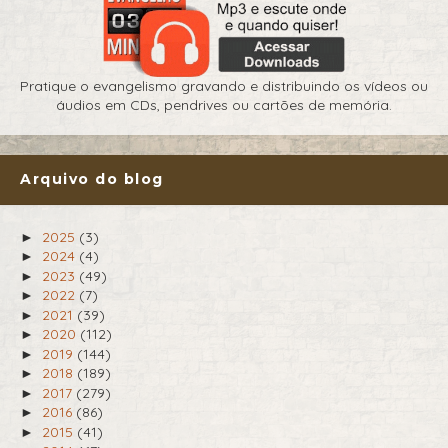
Pratique o evangelismo gravando e distribuindo os vídeos ou
áudios em CDs, pendrives ou cartões de memória.
Arquivo do blog
2025
(3)
►
2024
(4)
►
2023
(49)
►
2022
(7)
►
2021
(39)
►
2020
(112)
►
2019
(144)
►
2018
(189)
►
2017
(279)
►
2016
(86)
►
2015
(41)
►