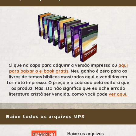
Clique na capa para adquirir a versão impressa ou
aqui
para baixar o e-book grátis
. Meu ganho é zero para os
livros de temas bíblicos mostrados aqui e vendidos em
formato impresso. O preço é o cobrado pela editora que
os produz. Mas isto não significa que eu ache errado
literatura cristã ser vendida, como você pode
ver aqui.
Baixe todos os arquivos MP3