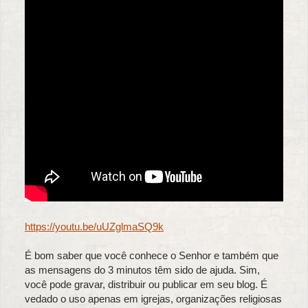
https://youtu.be/uUZglmaSQ9k
É bom saber que você conhece o Senhor e também que
as mensagens do 3 minutos têm sido de ajuda. Sim,
você pode gravar, distribuir ou publicar em seu blog. É
vedado o uso apenas em igrejas, organizações religiosas