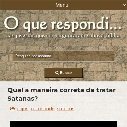
Buscar
Qual a maneira correta de tratar
Satanas?
anjos
autoridade
satanás
,
,