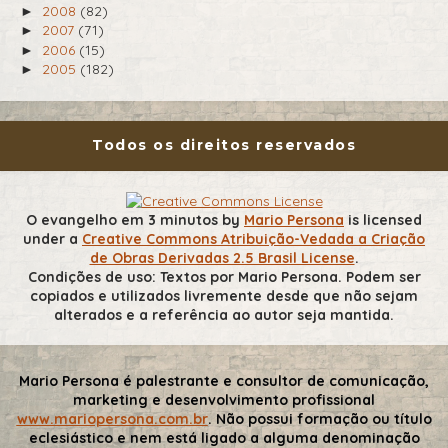
2008
(82)
►
2007
(71)
►
2006
(15)
►
2005
(182)
►
Todos os direitos reservados
O evangelho em 3 minutos
by
Mario Persona
is licensed
under a
Creative Commons Atribuição-Vedada a Criação
de Obras Derivadas 2.5 Brasil License
.
Condições de uso: Textos por Mario Persona. Podem ser
copiados e utilizados livremente desde que não sejam
alterados e a referência ao autor seja mantida.
Mario Persona é palestrante e consultor de comunicação,
marketing e desenvolvimento profissional
www.mariopersona.com.br
. Não possui formação ou título
eclesiástico e nem está ligado a alguma denominação