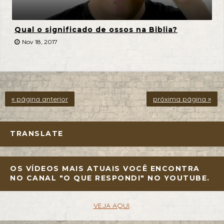
Qual o significado de ossos na Biblia?
Nov 18, 2017
« página anterior
próxima página »
TRANSLATE
OS VÍDEOS MAIS ATUAIS VOCÊ ENCONTRA
NO CANAL "O QUE RESPONDI" NO YOUTUBE.
VEJA AQUI
.