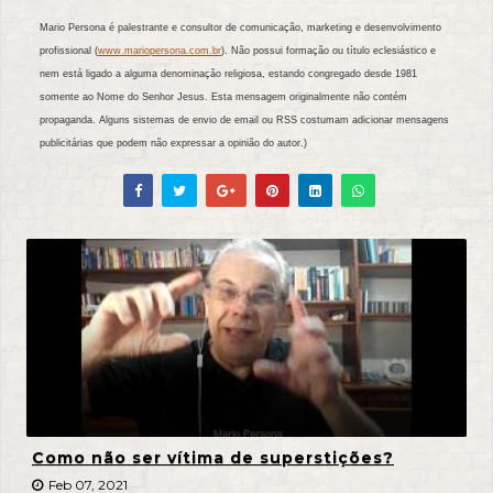
Mario Persona é palestrante e consultor de comunicação, marketing e desenvolvimento
profissional (
www.mariopersona.com.br
). Não possui formação ou título eclesiástico e
nem está ligado a alguma denominação religiosa, estando congregado desde 1981
somente ao Nome do Senhor Jesus. Esta mensagem originalmente não contém
propaganda. Alguns sistemas de envio de email ou RSS costumam adicionar mensagens
publicitárias que podem não expressar a opinião do autor.)
Como não ser vítima de superstições?
Feb 07, 2021