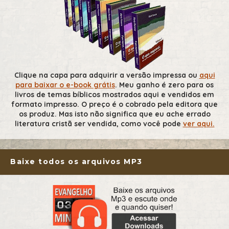
Clique na capa para adquirir a versão impressa ou
aqui
para baixar o e-book grátis
. Meu ganho é zero para os
livros de temas bíblicos mostrados aqui e vendidos em
formato impresso. O preço é o cobrado pela editora que
os produz. Mas isto não significa que eu ache errado
literatura cristã ser vendida, como você pode
ver aqui.
Baixe todos os arquivos MP3