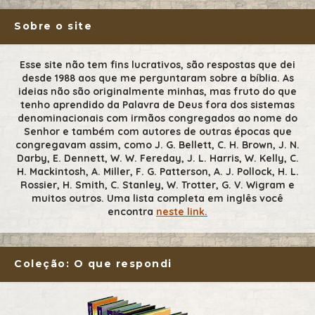
Sobre o site
Esse site não tem fins lucrativos, são respostas que dei
desde 1988 aos que me perguntaram sobre a bíblia. As
ideias não são originalmente minhas, mas fruto do que
tenho aprendido da Palavra de Deus fora dos sistemas
denominacionais com irmãos congregados ao nome do
Senhor e também com autores de outras épocas que
congregavam assim, como J. G. Bellett, C. H. Brown, J. N.
Darby, E. Dennett, W. W. Fereday, J. L. Harris, W. Kelly, C.
H. Mackintosh, A. Miller, F. G. Patterson, A. J. Pollock, H. L.
Rossier, H. Smith, C. Stanley, W. Trotter, G. V. Wigram e
muitos outros. Uma lista completa em inglês você
encontra
neste link.
Coleção: O que respondi