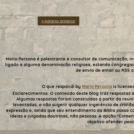
« página anterior
Mario Persona é palestrante e consultor de comunicação, m
ligado a alguma denominação religiosa, estando congrega
de envio de email ou RSS 
O que respondi
by
Mario Persona
is license
Esclarecimentos:
O conteúdo deste blog traz respostas a
Algumas respostas foram construídas a partir da reuni
levantadas, e não sugerir qualquer ingerência de cristãos
expressão e, ainda que seu entendimento da Bíblia possa con
ideias e julgadas doutrinas, não pessoas. A opção "Comen
objetivo ofender pess