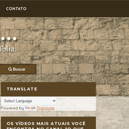
CONTATO
Buscar
TRANSLATE
Powered by
Translate
OS VÍDEOS MAIS ATUAIS VOCÊ
ENCONTRA NO CANAL "O QUE