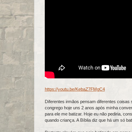
https://youtu.be/KebaZ7FMgC4
Diferentes irmãos pensam diferentes coisas 
congrego hoje uns 2 anos após minha convers
para ele me batizar. Hoje eu não pediria, cons
quando criança. A Bíblia diz que há um só ba