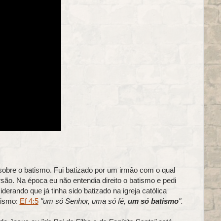
sobre o batismo. Fui batizado por um irmão com o qual
ão. Na época eu não entendia direito o batismo e pedi
iderando que já tinha sido batizado na igreja católica
tismo:
Ef 4:5
"um só Senhor, uma só fé,
um só batismo
".