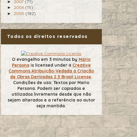
2007
(71)
►
2006
(15)
►
2005
(182)
►
Todos os direitos reservados
O evangelho em 3 minutos
by
Mario
Persona
is licensed under a
Creative
Commons Atribuição-Vedada a Criação
de Obras Derivadas 2.5 Brasil License
.
Condições de uso: Textos por Mario
Persona. Podem ser copiados e
utilizados livremente desde que não
sejam alterados e a referência ao autor
seja mantida.