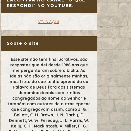
RESPONDI" NO YOUTUBE.
VEJA AQUI
.
Sobre o site
Esse site não tem fins lucrativos, são
respostas que dei desde 1988 aos que
me perguntaram sobre a bíblia. As
ideias não são originalmente minhas,
mas fruto do que tenho aprendido da
Palavra de Deus fora dos sistemas
denominacionais com irmãos
congregados ao nome do Senhor e
também com autores de outras épocas
que congregavam assim, como J. G.
Bellett, C. H. Brown, J. N. Darby, E.
Dennett, W. W. Fereday, J. L. Harris, W.
Kelly, C. H. Mackintosh, A. Miller, F. G.