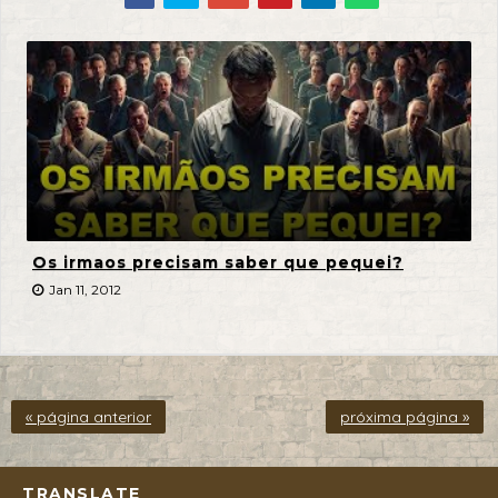
Os irmaos precisam saber que pequei?
Jan 11, 2012
« página anterior
próxima página »
TRANSLATE