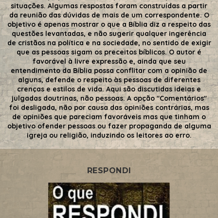
situações. Algumas respostas foram construídas a partir
da reunião das dúvidas de mais de um correspondente. O
objetivo é apenas mostrar o que a Bíblia diz a respeito das
questões levantadas, e não sugerir qualquer ingerência
de cristãos na política e na sociedade, no sentido de exigir
que as pessoas sigam os preceitos bíblicos. O autor é
favorável à livre expressão e, ainda que seu
entendimento da Bíblia possa conflitar com a opinião de
alguns, defende o respeito às pessoas de diferentes
crenças e estilos de vida. Aqui são discutidas ideias e
julgadas doutrinas, não pessoas. A opção "Comentários"
foi desligada, não por causa das opiniões contrárias, mas
de opiniões que pareciam favoráveis mas que tinham o
objetivo ofender pessoas ou fazer propaganda de alguma
igreja ou religião, induzindo os leitores ao erro.
RESPONDI