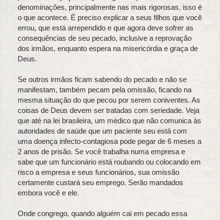
denominações, principalmente nas mais rigorosas, isso é
o que acontece. É preciso explicar a seus filhos que você
errou, que está arrependido e que agora deve sofrer as
consequências de seu pecado, inclusive a reprovação
dos irmãos, enquanto espera na misericórdia e graça de
Deus.
Se outros irmãos ficam sabendo do pecado e não se
manifestam, também pecam pela omissão, ficando na
mesma situação do que pecou por serem coniventes. As
coisas de Deus devem ser tratadas com seriedade. Veja
que até na lei brasileira, um médico que não comunica às
autoridades de saúde que um paciente seu está com
uma doença infecto-contagiosa pode pegar de 6 meses a
2 anos de prisão. Se você trabalha numa empresa e
sabe que um funcionário está roubando ou colocando em
risco a empresa e seus funcionários, sua omissão
certamente custará seu emprego. Serão mandados
embora você e ele.
Onde congrego, quando alguém cai em pecado essa