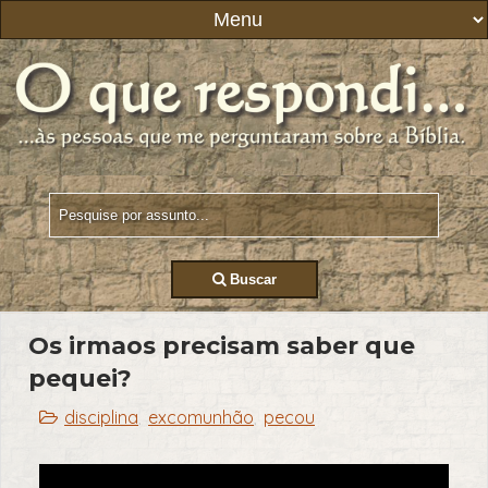
Buscar
Os irmaos precisam saber que
pequei?
disciplina
excomunhão
pecou
,
,