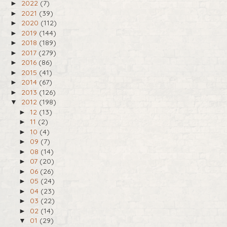
2022
(7)
►
2021
(39)
►
2020
(112)
►
2019
(144)
►
2018
(189)
►
2017
(279)
►
2016
(86)
►
2015
(41)
►
2014
(67)
►
2013
(126)
►
2012
(198)
▼
12
(13)
►
11
(2)
►
10
(4)
►
09
(7)
►
08
(14)
►
07
(20)
►
06
(26)
►
05
(24)
►
04
(23)
►
03
(22)
►
02
(14)
►
01
(29)
▼