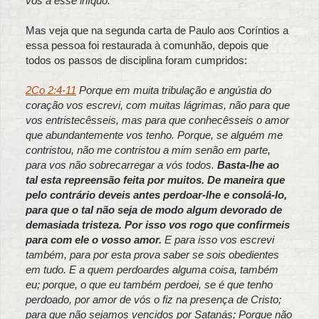
vós a esse iníquo.
Mas veja que na segunda carta de Paulo aos Coríntios a
essa pessoa foi restaurada à comunhão, depois que
todos os passos de disciplina foram cumpridos:
2Co 2:4-11
Porque em muita tribulação e angústia do
coração vos escrevi, com muitas lágrimas, não para que
vos entristecêsseis, mas para que conhecêsseis o amor
que abundantemente vos tenho. Porque, se alguém me
contristou, não me contristou a mim senão em parte,
para vos não sobrecarregar a vós todos.
Basta-lhe ao
tal esta repreensão feita por muitos. De maneira que
pelo contrário deveis antes perdoar-lhe e consolá-lo,
para que o tal não seja de modo algum devorado de
demasiada tristeza. Por isso vos rogo que confirmeis
para com ele o vosso amor.
E para isso vos escrevi
também, para por esta prova saber se sois obedientes
em tudo. E a quem perdoardes alguma coisa, também
eu; porque, o que eu também perdoei, se é que tenho
perdoado, por amor de vós o fiz na presença de Cristo;
para que não sejamos vencidos por Satanás; Porque não