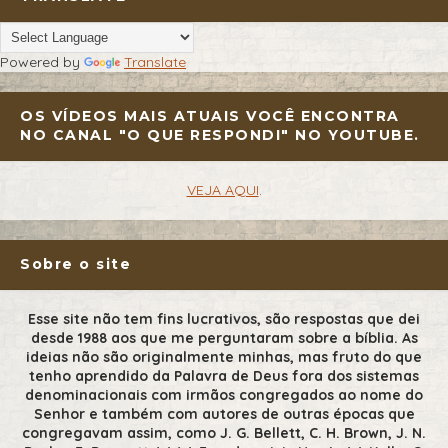
Powered by
Translate
OS VÍDEOS MAIS ATUAIS VOCÊ ENCONTRA
NO CANAL "O QUE RESPONDI" NO YOUTUBE.
VEJA AQUI
.
Sobre o site
Esse site não tem fins lucrativos, são respostas que dei
desde 1988 aos que me perguntaram sobre a bíblia. As
ideias não são originalmente minhas, mas fruto do que
tenho aprendido da Palavra de Deus fora dos sistemas
denominacionais com irmãos congregados ao nome do
Senhor e também com autores de outras épocas que
congregavam assim, como J. G. Bellett, C. H. Brown, J. N.