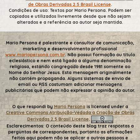
de Obras Derivadas 2.5 Brasil License
.
Condições de uso: Textos por Mario Persona. Podem ser
copiados e utilizados livremente desde que não sejam
alterados e a referência ao autor seja mantida.
Mario Persona é palestrante e consultor de comunicação,
marketing e desenvolvimento profissional
www.mariopersona.com.br
. Não possui formação ou título
eclesiástico e nem está ligado a alguma denominação
religiosa, estando congregado desde 1981 somente ao
Nome do Senhor Jesus. Esta mensagem originalmente
não contém propaganda. Alguns sistemas de envio de
email ou RSS costumam adicionar mensagens
publicitárias que podem não expressar a opinião do autor.
O que respondi
by
Mario Persona
is licensed under a
Creative Commons Atribuição-Vedada a Criação de Obras
Derivadas 2.5 Brasil License
.
Esclarecimentos:
O conteúdo deste blog traz respostas a
perguntas de correspondentes, portanto as afirmações
feitas aqui podem não se aplicar a outras pessoas e