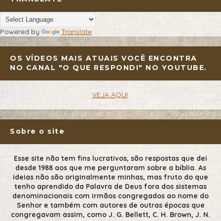
Powered by
Translate
OS VÍDEOS MAIS ATUAIS VOCÊ ENCONTRA
NO CANAL "O QUE RESPONDI" NO YOUTUBE.
VEJA AQUI
.
Sobre o site
Esse site não tem fins lucrativos, são respostas que dei
desde 1988 aos que me perguntaram sobre a bíblia. As
ideias não são originalmente minhas, mas fruto do que
tenho aprendido da Palavra de Deus fora dos sistemas
denominacionais com irmãos congregados ao nome do
Senhor e também com autores de outras épocas que
congregavam assim, como J. G. Bellett, C. H. Brown, J. N.