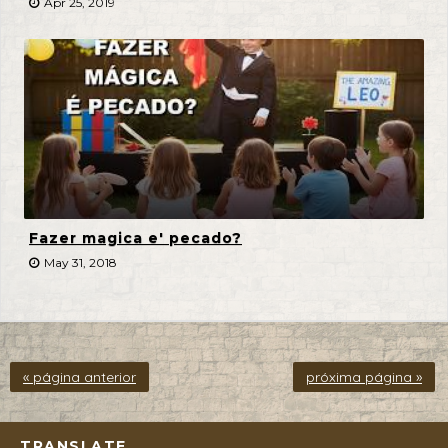
Apr 25, 2019
Fazer magica e' pecado?
May 31, 2018
« página anterior
próxima página »
TRANSLATE