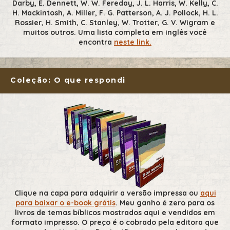
Darby, E. Dennett, W. W. Fereday, J. L. Harris, W. Kelly, C.
H. Mackintosh, A. Miller, F. G. Patterson, A. J. Pollock, H. L.
Rossier, H. Smith, C. Stanley, W. Trotter, G. V. Wigram e
muitos outros. Uma lista completa em inglês você
encontra
neste link.
Coleção: O que respondi
Clique na capa para adquirir a versão impressa ou
aqui
para baixar o e-book grátis
. Meu ganho é zero para os
livros de temas bíblicos mostrados aqui e vendidos em
formato impresso. O preço é o cobrado pela editora que