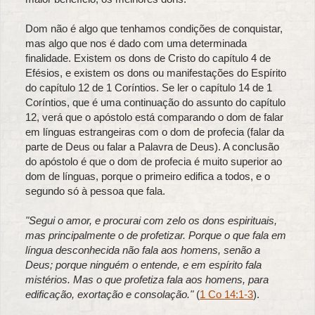
Dom não é algo que tenhamos condições de conquistar,
mas algo que nos é dado com uma determinada
finalidade. Existem os dons de Cristo do capítulo 4 de
Efésios, e existem os dons ou manifestações do Espírito
do capítulo 12 de 1 Coríntios. Se ler o capítulo 14 de 1
Coríntios, que é uma continuação do assunto do capítulo
12, verá que o apóstolo está comparando o dom de falar
em línguas estrangeiras com o dom de profecia (falar da
parte de Deus ou falar a Palavra de Deus). A conclusão
do apóstolo é que o dom de profecia é muito superior ao
dom de línguas, porque o primeiro edifica a todos, e o
segundo só à pessoa que fala.
"Segui o amor, e procurai com zelo os dons espirituais,
mas principalmente o de profetizar. Porque o que fala em
língua desconhecida não fala aos homens, senão a
Deus; porque ninguém o entende, e em espírito fala
mistérios. Mas o que profetiza fala aos homens, para
edificação, exortação e consolação."
(
1 Co 14:1-3
).