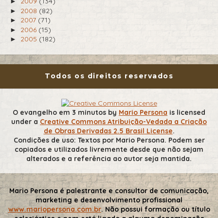
2009
(134)
►
2008
(82)
►
2007
(71)
►
2006
(15)
►
2005
(182)
►
Todos os direitos reservados
O evangelho em 3 minutos
by
Mario Persona
is licensed
under a
Creative Commons Atribuição-Vedada a Criação
de Obras Derivadas 2.5 Brasil License
.
Condições de uso: Textos por Mario Persona. Podem ser
copiados e utilizados livremente desde que não sejam
alterados e a referência ao autor seja mantida.
Mario Persona é palestrante e consultor de comunicação,
marketing e desenvolvimento profissional
www.mariopersona.com.br
. Não possui formação ou título