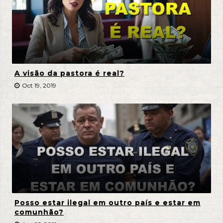
A visão da pastora é real?
Oct 19, 2019
Posso estar ilegal em outro país e estar em
comunhão?