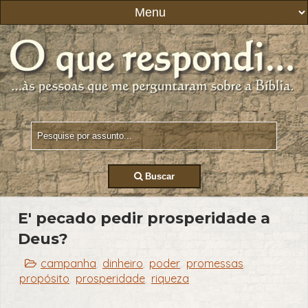
Buscar
E' pecado pedir prosperidade a
Deus?
campanha
dinheiro
poder
promessas
,
,
,
,
propósito
prosperidade
riqueza
,
,