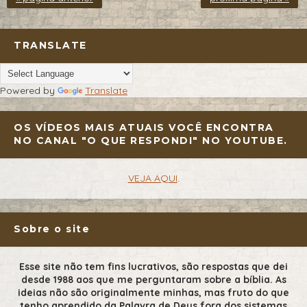
TRANSLATE
Powered by
Translate
OS VÍDEOS MAIS ATUAIS VOCÊ ENCONTRA
NO CANAL "O QUE RESPONDI" NO YOUTUBE.
VEJA AQUI
.
Sobre o site
Esse site não tem fins lucrativos, são respostas que dei
desde 1988 aos que me perguntaram sobre a bíblia. As
ideias não são originalmente minhas, mas fruto do que
tenho aprendido da Palavra de Deus fora dos sistemas