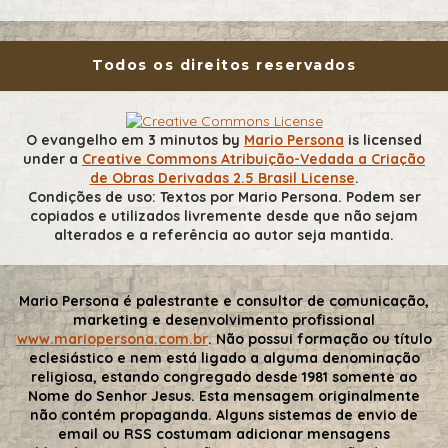
Todos os direitos reservados
O evangelho em 3 minutos
by
Mario Persona
is licensed
under a
Creative Commons Atribuição-Vedada a Criação
de Obras Derivadas 2.5 Brasil License
.
Condições de uso: Textos por Mario Persona. Podem ser
copiados e utilizados livremente desde que não sejam
alterados e a referência ao autor seja mantida.
Mario Persona é palestrante e consultor de comunicação,
marketing e desenvolvimento profissional
www.mariopersona.com.br
. Não possui formação ou título
eclesiástico e nem está ligado a alguma denominação
religiosa, estando congregado desde 1981 somente ao
Nome do Senhor Jesus. Esta mensagem originalmente
não contém propaganda. Alguns sistemas de envio de
email ou RSS costumam adicionar mensagens