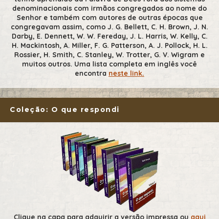
denominacionais com irmãos congregados ao nome do
Senhor e também com autores de outras épocas que
congregavam assim, como J. G. Bellett, C. H. Brown, J. N.
Darby, E. Dennett, W. W. Fereday, J. L. Harris, W. Kelly, C.
H. Mackintosh, A. Miller, F. G. Patterson, A. J. Pollock, H. L.
Rossier, H. Smith, C. Stanley, W. Trotter, G. V. Wigram e
muitos outros. Uma lista completa em inglês você
encontra
neste link.
Coleção: O que respondi
Clique na capa para adquirir a versão impressa ou
aqui