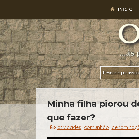
INÍCIO
Minha filha piorou d
que fazer?
atividades
comunhão
denominaç
,
,