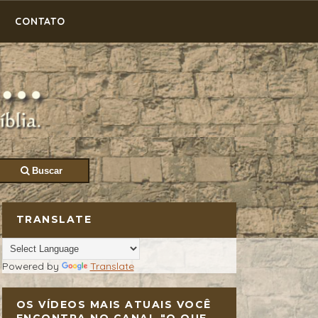
CONTATO
Buscar
TRANSLATE
Powered by
Translate
OS VÍDEOS MAIS ATUAIS VOCÊ
ENCONTRA NO CANAL "O QUE