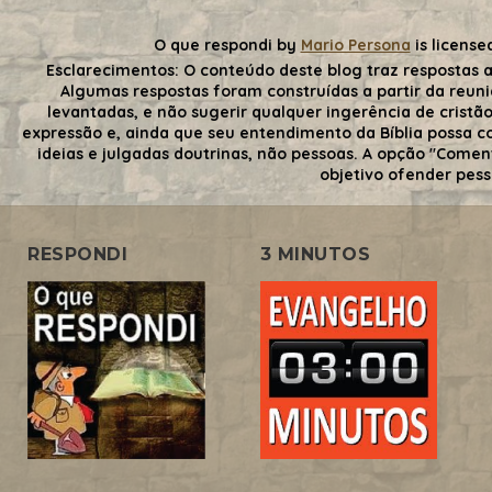
O que respondi
by
Mario Persona
is license
Esclarecimentos:
O conteúdo deste blog traz respostas a
Algumas respostas foram construídas a partir da reuni
levantadas, e não sugerir qualquer ingerência de cristãos
expressão e, ainda que seu entendimento da Bíblia possa con
ideias e julgadas doutrinas, não pessoas. A opção "Comen
objetivo ofender pess
RESPONDI
3 MINUTOS