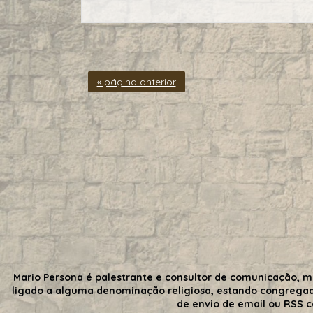
« página anterior
Mario Persona é palestrante e consultor de comunicação, m
ligado a alguma denominação religiosa, estando congrega
de envio de email ou RSS 