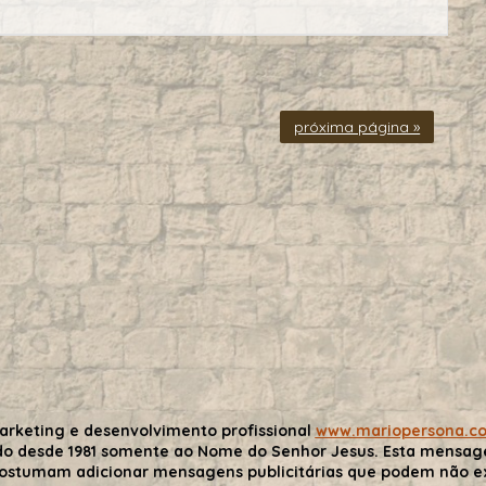
próxima página »
arketing e desenvolvimento profissional
www.mariopersona.c
do desde 1981 somente ao Nome do Senhor Jesus. Esta mensa
costumam adicionar mensagens publicitárias que podem não exp