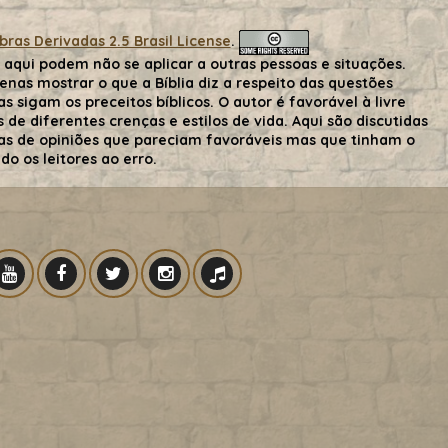
as Derivadas 2.5 Brasil License
.
aqui podem não se aplicar a outras pessoas e situações.
nas mostrar o que a Bíblia diz a respeito das questões
s sigam os preceitos bíblicos. O autor é favorável à livre
de diferentes crenças e estilos de vida. Aqui são discutidas
 mas de opiniões que pareciam favoráveis mas que tinham o
o os leitores ao erro.