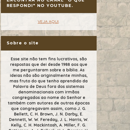
RESPONDI" NO YOUTUBE.
VEJA AQUI
.
Sobre o site
Esse site não tem fins lucrativos, são
respostas que dei desde 1988 aos que
me perguntaram sobre a bíblia. As
ideias não são originalmente minhas,
mas fruto do que tenho aprendido da
Palavra de Deus fora dos sistemas
denominacionais com irmãos
congregados ao nome do Senhor e
também com autores de outras épocas
que congregavam assim, como J. G.
Bellett, C. H. Brown, J. N. Darby, E.
Dennett, W. W. Fereday, J. L. Harris, W.
Kelly, C. H. Mackintosh, A. Miller, F. G.