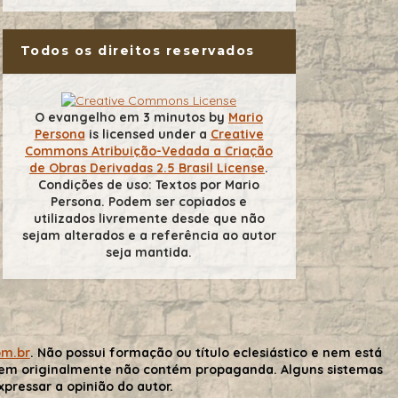
Todos os direitos reservados
O evangelho em 3 minutos
by
Mario
Persona
is licensed under a
Creative
Commons Atribuição-Vedada a Criação
de Obras Derivadas 2.5 Brasil License
.
Condições de uso: Textos por Mario
Persona. Podem ser copiados e
utilizados livremente desde que não
sejam alterados e a referência ao autor
seja mantida.
om.br
. Não possui formação ou título eclesiástico e nem está
gem originalmente não contém propaganda. Alguns sistemas
ressar a opinião do autor.