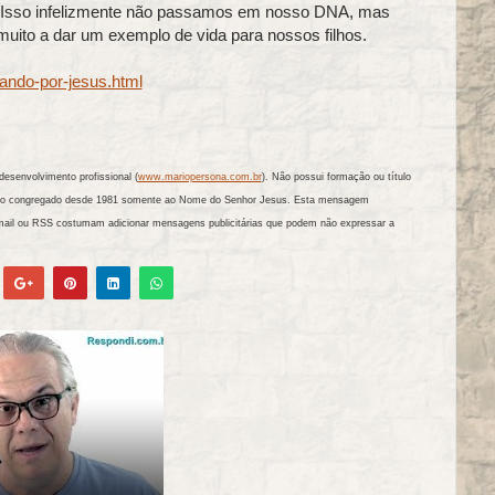
. Isso infelizmente não passamos em nosso DNA, mas
ito a dar um exemplo de vida para nossos filhos.
ando-por-jesus.html
esenvolvimento profissional (
www.mariopersona.com.br
). Não possui formação ou título
tando congregado desde 1981 somente ao Nome do Senhor Jesus. Esta mensagem
mail ou RSS costumam adicionar mensagens publicitárias que podem não expressar a