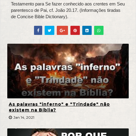
Testamento para Se fazer conhecido aos crentes em Seu
parentesco de Pai, cf. João 20.17. (Informações tiradas
de Concise Bible Dictionary).
As palavras "inferno" e "Trindade" não
existem na Bíblia?
Jan 14, 2021