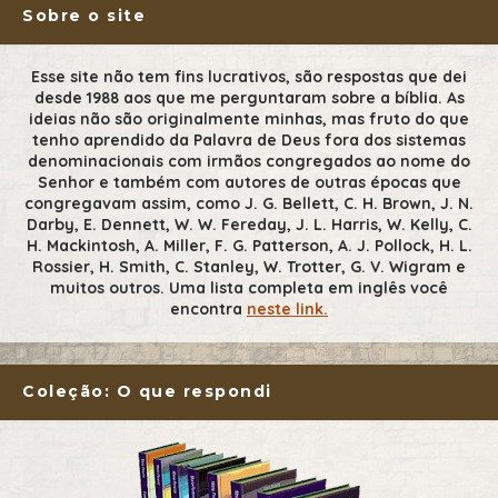
Sobre o site
Esse site não tem fins lucrativos, são respostas que dei
desde 1988 aos que me perguntaram sobre a bíblia. As
ideias não são originalmente minhas, mas fruto do que
tenho aprendido da Palavra de Deus fora dos sistemas
denominacionais com irmãos congregados ao nome do
Senhor e também com autores de outras épocas que
congregavam assim, como J. G. Bellett, C. H. Brown, J. N.
Darby, E. Dennett, W. W. Fereday, J. L. Harris, W. Kelly, C.
H. Mackintosh, A. Miller, F. G. Patterson, A. J. Pollock, H. L.
Rossier, H. Smith, C. Stanley, W. Trotter, G. V. Wigram e
muitos outros. Uma lista completa em inglês você
encontra
neste link.
Coleção: O que respondi