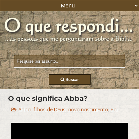
Buscar
O que significa Abba?
Abba
filhos de Deus
novo nascimento
Pai
,
,
,