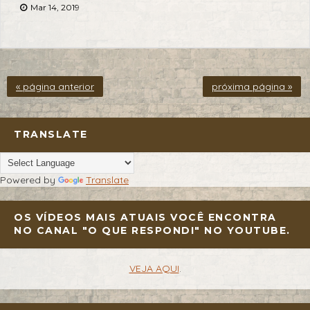
Mar 14, 2019
« página anterior
próxima página »
TRANSLATE
Powered by
Translate
OS VÍDEOS MAIS ATUAIS VOCÊ ENCONTRA
NO CANAL "O QUE RESPONDI" NO YOUTUBE.
VEJA AQUI
.