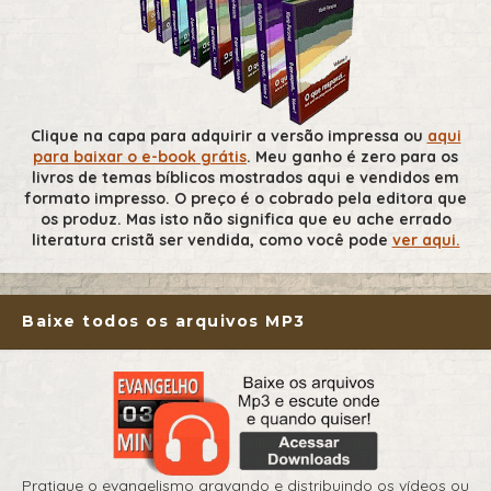
Clique na capa para adquirir a versão impressa ou
aqui
para baixar o e-book grátis
. Meu ganho é zero para os
livros de temas bíblicos mostrados aqui e vendidos em
formato impresso. O preço é o cobrado pela editora que
os produz. Mas isto não significa que eu ache errado
literatura cristã ser vendida, como você pode
ver aqui.
Baixe todos os arquivos MP3
Pratique o evangelismo gravando e distribuindo os vídeos ou