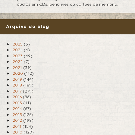
áudios em CDs, pendrives ou cartões de memória.
Arquivo do blog
2025
(3)
►
2024
(4)
►
2023
(49)
►
2022
(7)
►
2021
(39)
►
2020
(112)
►
2019
(144)
►
2018
(189)
►
2017
(279)
►
2016
(86)
►
2015
(41)
►
2014
(67)
►
2013
(126)
►
2012
(198)
►
2011
(154)
►
2010
(129)
►