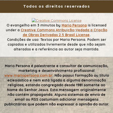
Todos os direitos reservados
O evangelho em 3 minutos
by
Mario Persona
is licensed
under a
Creative Commons Atribuição-Vedada a Criação
de Obras Derivadas 2.5 Brasil License
.
Condições de uso: Textos por Mario Persona. Podem ser
copiados e utilizados livremente desde que não sejam
alterados e a referência ao autor seja mantida.
Mario Persona é palestrante e consultor de comunicação,
marketing e desenvolvimento profissional
www.mariopersona.com.br
. Não possui formação ou título
eclesiástico e nem está ligado a alguma denominação
religiosa, estando congregado desde 1981 somente ao
Nome do Senhor Jesus. Esta mensagem originalmente
não contém propaganda. Alguns sistemas de envio de
email ou RSS costumam adicionar mensagens
publicitárias que podem não expressar a opinião do autor.