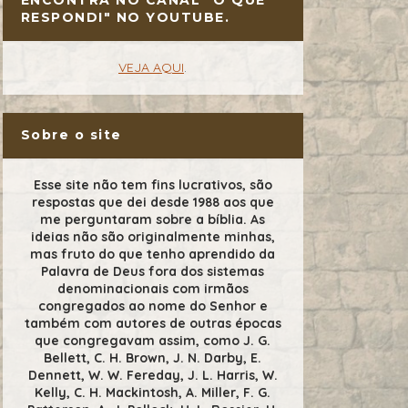
RESPONDI" NO YOUTUBE.
VEJA AQUI
.
Sobre o site
Esse site não tem fins lucrativos, são
respostas que dei desde 1988 aos que
me perguntaram sobre a bíblia. As
ideias não são originalmente minhas,
mas fruto do que tenho aprendido da
Palavra de Deus fora dos sistemas
denominacionais com irmãos
congregados ao nome do Senhor e
também com autores de outras épocas
que congregavam assim, como J. G.
Bellett, C. H. Brown, J. N. Darby, E.
Dennett, W. W. Fereday, J. L. Harris, W.
Kelly, C. H. Mackintosh, A. Miller, F. G.