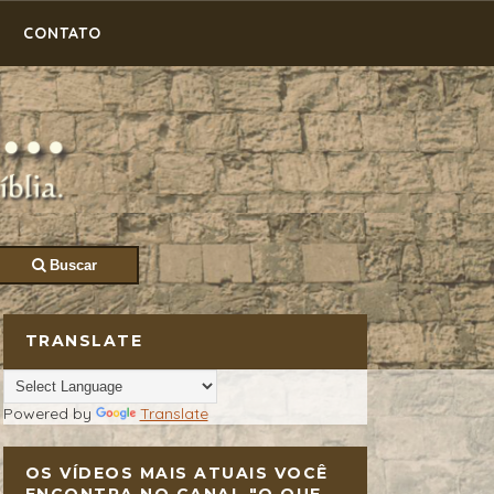
CONTATO
Buscar
TRANSLATE
Powered by
Translate
OS VÍDEOS MAIS ATUAIS VOCÊ
ENCONTRA NO CANAL "O QUE