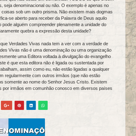
, seja denominacional ou não. O exemplo é apenas no
s coisas sob um outro prisma. Não existem mais dogmas
e fica‑se aberto para receber da Palavra de Deus aquilo
como pode alguém compreender plenamente a unidade do
laramente quebra a expressão desta unidade?
r que Verdades Vivas nada tem a ver com a verdade de
ades Vivas não é uma denominação ou uma organização
smente uma Editora voltada à divulgação do evangelho
xiste é que esta editora não é ligada ou sustentada por
abalham, assim como eu, não estão ligadas a qualquer
m regularmente com outros irmãos (que não estão
dos somente ao nome do Senhor Jesus Cristo. Existem
das por irmãos em comunhão conosco em diversos países