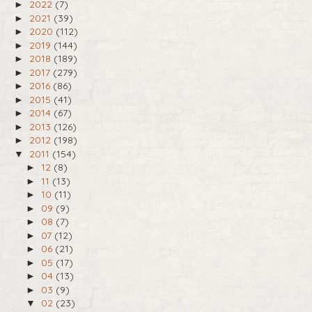
2022
(7)
►
2021
(39)
►
2020
(112)
►
2019
(144)
►
2018
(189)
►
2017
(279)
►
2016
(86)
►
2015
(41)
►
2014
(67)
►
2013
(126)
►
2012
(198)
►
2011
(154)
▼
12
(8)
►
11
(13)
►
10
(11)
►
09
(9)
►
08
(7)
►
07
(12)
►
06
(21)
►
05
(17)
►
04
(13)
►
03
(9)
►
02
(23)
▼