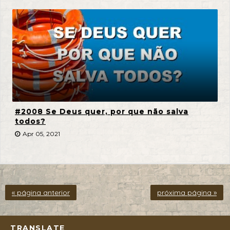
#2008 Se Deus quer, por que não salva
todos?
Apr 05, 2021
« página anterior
próxima página »
TRANSLATE