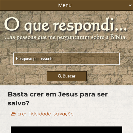
Buscar
Basta crer em Jesus para ser
salvo?
crer
fidelidade
salvação
,
,