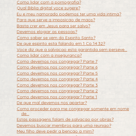
Como lidar com a pornografia?
Qual Biblia digital voce sugere?
Eu e meu namorado podemos ter uma vida intima?
Para que serve a imposicao de maos?
Basta crer em Jesus para ser salvo?
Devemos elogiar as pessoas?
Como saber se vem do Espirito Santo?
De que espirito esta falando em 1 Co 14:32?
Voce diz que a salvacao esta garantida sem perseve...
Como lidar com a inseguranca?
Como devemos nos congregar? Parte 7
Como devemos nos congregar? Parte 6
Como devemos nos congregar? Parte 5
Como devemos nos congregar? Parte 4
Como devemos nos congregar? Parte 3
Como devemos nos congregar? Parte 2
Como devemos nos congregar? Parte 1
De que mal devemos nos apartar?
Como proceder para me congregar somente em nome
de...
Estas passagens falam de salvacao por obras?
Devemos buscar membros para uma reuniao?
Meu filho deve pedir a bencao a mim?