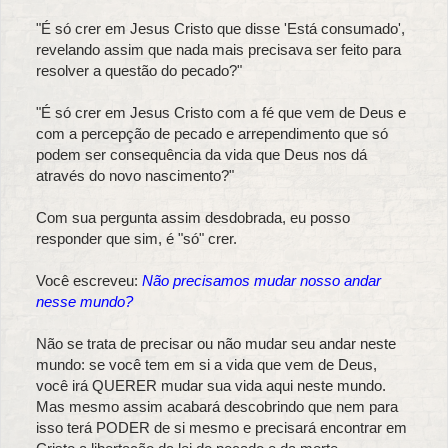
"É só crer em Jesus Cristo que disse 'Está consumado',
revelando assim que nada mais precisava ser feito para
resolver a questão do pecado?"
"É só crer em Jesus Cristo com a fé que vem de Deus e
com a percepção de pecado e arrependimento que só
podem ser consequência da vida que Deus nos dá
através do novo nascimento?"
Com sua pergunta assim desdobrada, eu posso
responder que sim, é "só" crer.
Você escreveu:
Não precisamos mudar nosso andar
nesse mundo?
Não se trata de precisar ou não mudar seu andar neste
mundo: se você tem em si a vida que vem de Deus,
você irá QUERER mudar sua vida aqui neste mundo.
Mas mesmo assim acabará descobrindo que nem para
isso terá PODER de si mesmo e precisará encontrar em