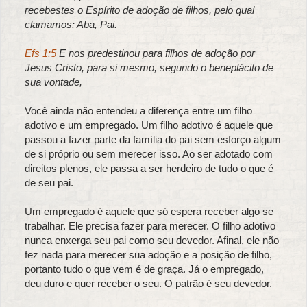
recebestes o Espírito de adoção de filhos, pelo qual
clamamos: Aba, Pai.
Efs 1:5
E nos predestinou para filhos de adoção por
Jesus Cristo, para si mesmo, segundo o beneplácito de
sua vontade,
Você ainda não entendeu a diferença entre um filho
adotivo e um empregado. Um filho adotivo é aquele que
passou a fazer parte da família do pai sem esforço algum
de si próprio ou sem merecer isso. Ao ser adotado com
direitos plenos, ele passa a ser herdeiro de tudo o que é
de seu pai.
Um empregado é aquele que só espera receber algo se
trabalhar. Ele precisa fazer para merecer. O filho adotivo
nunca enxerga seu pai como seu devedor. Afinal, ele não
fez nada para merecer sua adoção e a posição de filho,
portanto tudo o que vem é de graça. Já o empregado,
deu duro e quer receber o seu. O patrão é seu devedor.