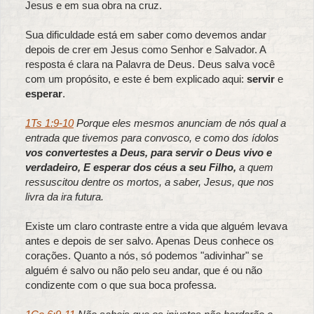
Jesus e em sua obra na cruz.
Sua dificuldade está em saber como devemos andar
depois de crer em Jesus como Senhor e Salvador. A
resposta é clara na Palavra de Deus. Deus salva você
com um propósito, e este é bem explicado aqui:
servir
e
esperar
.
1Ts 1:9-10
Porque eles mesmos anunciam de nós qual a
entrada que tivemos para convosco, e como dos ídolos
vos convertestes a Deus, para servir o Deus vivo e
verdadeiro, E esperar dos céus a seu Filho,
a quem
ressuscitou dentre os mortos, a saber, Jesus, que nos
livra da ira futura.
Existe um claro contraste entre a vida que alguém levava
antes e depois de ser salvo. Apenas Deus conhece os
corações. Quanto a nós, só podemos "adivinhar" se
alguém é salvo ou não pelo seu andar, que é ou não
condizente com o que sua boca professa.