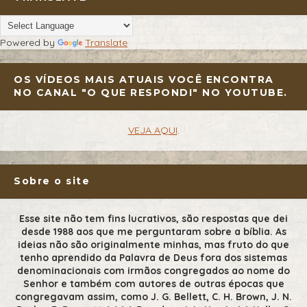
Powered by
Translate
OS VÍDEOS MAIS ATUAIS VOCÊ ENCONTRA
NO CANAL "O QUE RESPONDI" NO YOUTUBE.
VEJA AQUI
.
Sobre o site
Esse site não tem fins lucrativos, são respostas que dei
desde 1988 aos que me perguntaram sobre a bíblia. As
ideias não são originalmente minhas, mas fruto do que
tenho aprendido da Palavra de Deus fora dos sistemas
denominacionais com irmãos congregados ao nome do
Senhor e também com autores de outras épocas que
congregavam assim, como J. G. Bellett, C. H. Brown, J. N.