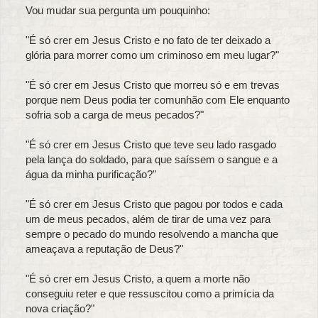
Vou mudar sua pergunta um pouquinho:
"É só crer em Jesus Cristo e no fato de ter deixado a
glória para morrer como um criminoso em meu lugar?"
"É só crer em Jesus Cristo que morreu só e em trevas
porque nem Deus podia ter comunhão com Ele enquanto
sofria sob a carga de meus pecados?"
"É só crer em Jesus Cristo que teve seu lado rasgado
pela lança do soldado, para que saíssem o sangue e a
água da minha purificação?"
"É só crer em Jesus Cristo que pagou por todos e cada
um de meus pecados, além de tirar de uma vez para
sempre o pecado do mundo resolvendo a mancha que
ameaçava a reputação de Deus?"
"É só crer em Jesus Cristo, a quem a morte não
conseguiu reter e que ressuscitou como a primícia da
nova criação?"