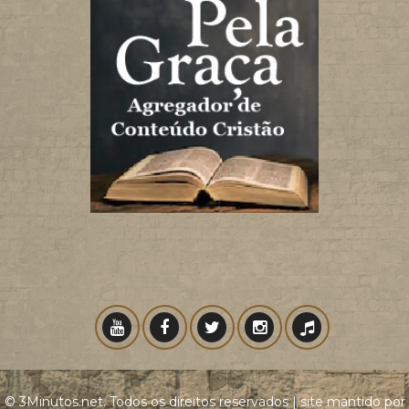
© 3Minutos.net. Todos os direitos reservados | site mantido por