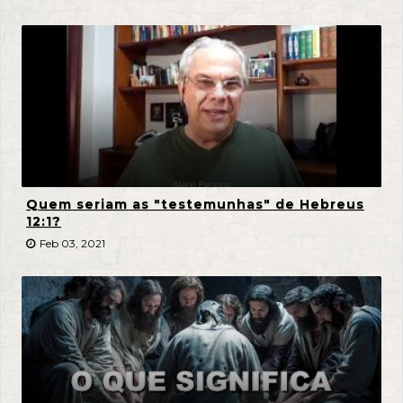
Quem seriam as "testemunhas" de Hebreus
12:1?
Feb 03, 2021