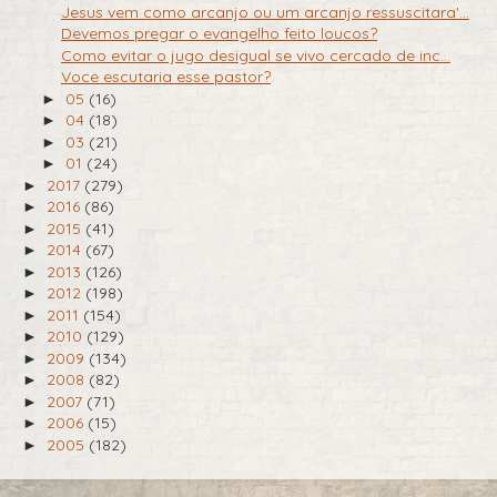
Jesus vem como arcanjo ou um arcanjo ressuscitara'...
Devemos pregar o evangelho feito loucos?
Como evitar o jugo desigual se vivo cercado de inc...
Voce escutaria esse pastor?
05
(16)
►
04
(18)
►
03
(21)
►
01
(24)
►
2017
(279)
►
2016
(86)
►
2015
(41)
►
2014
(67)
►
2013
(126)
►
2012
(198)
►
2011
(154)
►
2010
(129)
►
2009
(134)
►
2008
(82)
►
2007
(71)
►
2006
(15)
►
2005
(182)
►