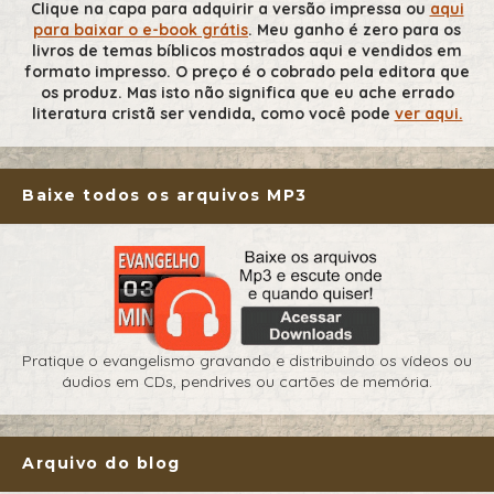
Clique na capa para adquirir a versão impressa ou
aqui
para baixar o e-book grátis
. Meu ganho é zero para os
livros de temas bíblicos mostrados aqui e vendidos em
formato impresso. O preço é o cobrado pela editora que
os produz. Mas isto não significa que eu ache errado
literatura cristã ser vendida, como você pode
ver aqui.
Baixe todos os arquivos MP3
Pratique o evangelismo gravando e distribuindo os vídeos ou
áudios em CDs, pendrives ou cartões de memória.
Arquivo do blog