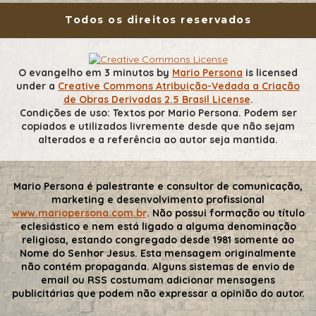
Todos os direitos reservados
O evangelho em 3 minutos
by
Mario Persona
is licensed
under a
Creative Commons Atribuição-Vedada a Criação
de Obras Derivadas 2.5 Brasil License
.
Condições de uso: Textos por Mario Persona. Podem ser
copiados e utilizados livremente desde que não sejam
alterados e a referência ao autor seja mantida.
Mario Persona é palestrante e consultor de comunicação,
marketing e desenvolvimento profissional
www.mariopersona.com.br
. Não possui formação ou título
eclesiástico e nem está ligado a alguma denominação
religiosa, estando congregado desde 1981 somente ao
Nome do Senhor Jesus. Esta mensagem originalmente
não contém propaganda. Alguns sistemas de envio de
email ou RSS costumam adicionar mensagens
publicitárias que podem não expressar a opinião do autor.