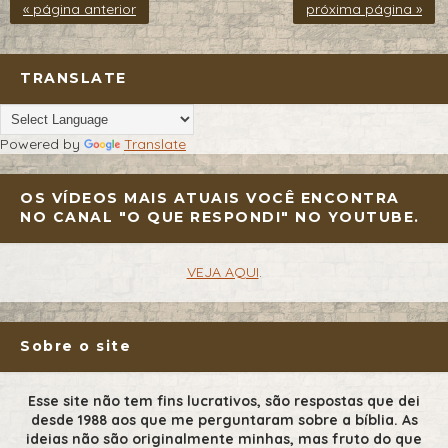
« página anterior
próxima página »
TRANSLATE
Powered by
Translate
OS VÍDEOS MAIS ATUAIS VOCÊ ENCONTRA
NO CANAL "O QUE RESPONDI" NO YOUTUBE.
VEJA AQUI
.
Sobre o site
Esse site não tem fins lucrativos, são respostas que dei
desde 1988 aos que me perguntaram sobre a bíblia. As
ideias não são originalmente minhas, mas fruto do que