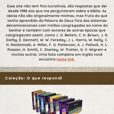
Esse site não tem fins lucrativos, são respostas que dei
desde 1988 aos que me perguntaram sobre a bíblia. As
ideias não são originalmente minhas, mas fruto do que
tenho aprendido da Palavra de Deus fora dos sistemas
denominacionais com irmãos congregados ao nome do
Senhor e também com autores de outras épocas que
congregavam assim, como J. G. Bellett, C. H. Brown, J. N.
Darby, E. Dennett, W. W. Fereday, J. L. Harris, W. Kelly, C.
H. Mackintosh, A. Miller, F. G. Patterson, A. J. Pollock, H. L.
Rossier, H. Smith, C. Stanley, W. Trotter, G. V. Wigram e
muitos outros. Uma lista completa em inglês você
encontra
neste link.
Coleção: O que respondi