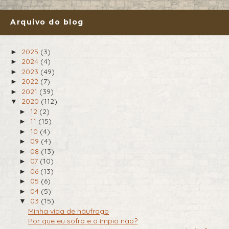
Arquivo do blog
2025
(3)
►
2024
(4)
►
2023
(49)
►
2022
(7)
►
2021
(39)
►
2020
(112)
▼
12
(2)
►
11
(15)
►
10
(4)
►
09
(4)
►
08
(13)
►
07
(10)
►
06
(13)
►
05
(6)
►
04
(5)
►
03
(15)
▼
Minha vida de náufrago
Por que eu sofro e o ímpio não?