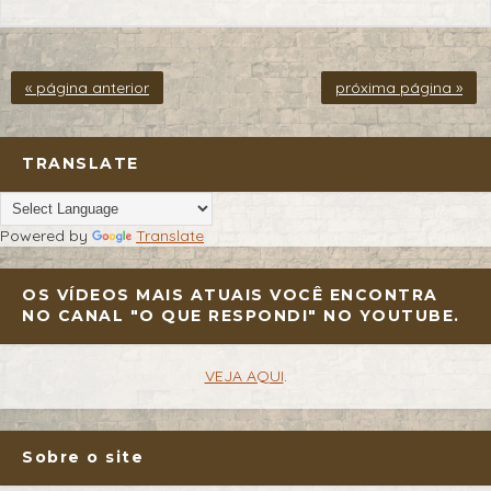
« página anterior
próxima página »
TRANSLATE
Powered by
Translate
OS VÍDEOS MAIS ATUAIS VOCÊ ENCONTRA
NO CANAL "O QUE RESPONDI" NO YOUTUBE.
VEJA AQUI
.
Sobre o site