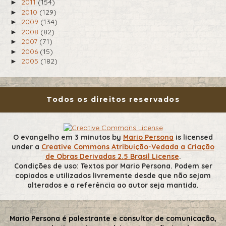
2011
(154)
►
2010
(129)
►
2009
(134)
►
2008
(82)
►
2007
(71)
►
2006
(15)
►
2005
(182)
►
Todos os direitos reservados
O evangelho em 3 minutos
by
Mario Persona
is licensed
under a
Creative Commons Atribuição-Vedada a Criação
de Obras Derivadas 2.5 Brasil License
.
Condições de uso: Textos por Mario Persona. Podem ser
copiados e utilizados livremente desde que não sejam
alterados e a referência ao autor seja mantida.
Mario Persona é palestrante e consultor de comunicação,