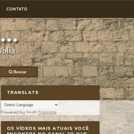
CONTATO
Buscar
TRANSLATE
Powered by
Translate
OS VÍDEOS MAIS ATUAIS VOCÊ
ENCONTRA NO CANAL "O QUE