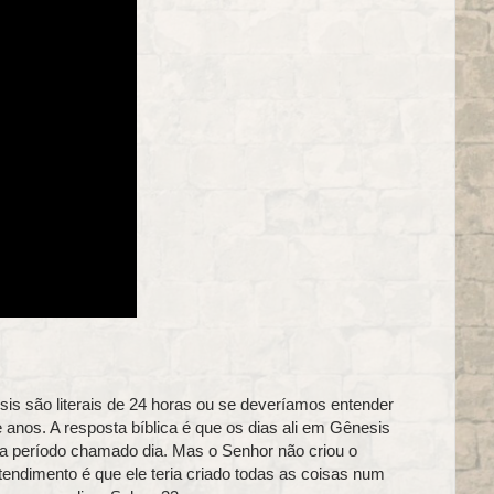
is são literais de 24 horas ou se deveríamos entender
anos. A resposta bíblica é que os dias ali em Gênesis
ada período chamado dia. Mas o Senhor não criou o
endimento é que ele teria criado todas as coisas num