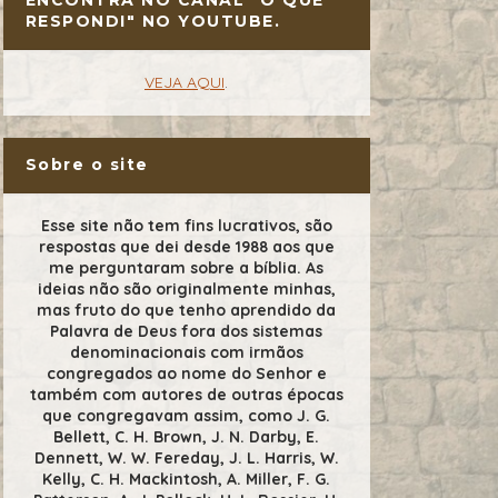
RESPONDI" NO YOUTUBE.
VEJA AQUI
.
Sobre o site
Esse site não tem fins lucrativos, são
respostas que dei desde 1988 aos que
me perguntaram sobre a bíblia. As
ideias não são originalmente minhas,
mas fruto do que tenho aprendido da
Palavra de Deus fora dos sistemas
denominacionais com irmãos
congregados ao nome do Senhor e
também com autores de outras épocas
que congregavam assim, como J. G.
Bellett, C. H. Brown, J. N. Darby, E.
Dennett, W. W. Fereday, J. L. Harris, W.
Kelly, C. H. Mackintosh, A. Miller, F. G.