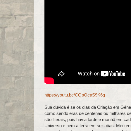
https://youtu.be/CQpOcaS9K6g
Sua dúvida é se os dias da Criação em Gênes
como sendo eras de centenas ou milhares de 
são literais, pois havia tarde e manhã em c
Universo e nem a terra em seis dias. Meu ent