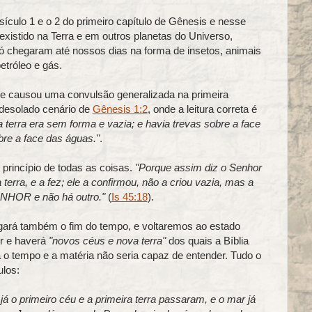
sículo 1 e o 2 do primeiro capítulo de Gênesis e nesse
existido na Terra e em outros planetas do Universo,
 só chegaram até nossos dias na forma de insetos, animais
etróleo e gás.
e causou uma convulsão generalizada na primeira
 desolado cenário de
Gênesis 1:2
, onde a leitura correta é
a terra era sem forma e vazia; e havia trevas sobre a face
bre a face das águas."
.
 princípio de todas as coisas.
"Porque assim diz o Senhor
erra, e a fez; ele a confirmou, não a criou vazia, mas a
ENHOR e não há outro."
(
Is 45:18
).
gará também o fim do tempo, e voltaremos ao estado
ir e haverá
"novos céus e nova terra"
dos quais a Bíblia
 o tempo e a matéria não seria capaz de entender. Tudo o
ulos:
á o primeiro céu e a primeira terra passaram, e o mar já