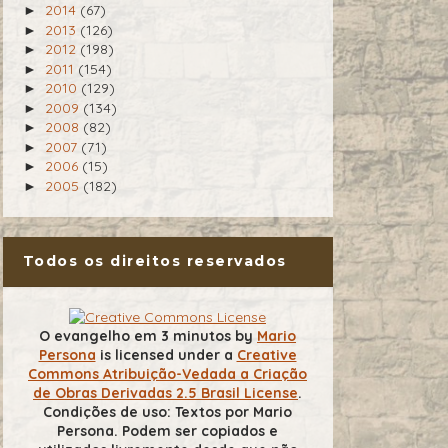
2014
(67)
►
2013
(126)
►
2012
(198)
►
2011
(154)
►
2010
(129)
►
2009
(134)
►
2008
(82)
►
2007
(71)
►
2006
(15)
►
2005
(182)
►
Todos os direitos reservados
O evangelho em 3 minutos
by
Mario
Persona
is licensed under a
Creative
Commons Atribuição-Vedada a Criação
de Obras Derivadas 2.5 Brasil License
.
Condições de uso: Textos por Mario
Persona. Podem ser copiados e