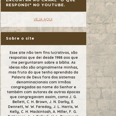
RESPONDI" NO YOUTUBE.
VEJA AQUI
.
Sobre o site
Esse site não tem fins lucrativos, são
respostas que dei desde 1988 aos que
me perguntaram sobre a bíblia. As
ideias não são originalmente minhas,
mas fruto do que tenho aprendido da
Palavra de Deus fora dos sistemas
denominacionais com irmãos
congregados ao nome do Senhor e
também com autores de outras épocas
que congregavam assim, como J. G.
Bellett, C. H. Brown, J. N. Darby, E.
Dennett, W. W. Fereday, J. L. Harris, W.
Kelly, C. H. Mackintosh, A. Miller, F. G.