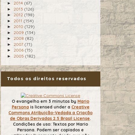
2014
(67)
►
2013
(126)
►
2012
(198)
►
2011
(154)
►
2010
(129)
►
2009
(134)
►
2008
(82)
►
2007
(71)
►
2006
(15)
►
2005
(182)
►
Todos os direitos reservados
O evangelho em 3 minutos
by
Mario
Persona
is licensed under a
Creative
Commons Atribuição-Vedada a Criação
de Obras Derivadas 2.5 Brasil License
.
Condições de uso: Textos por Mario
Persona. Podem ser copiados e