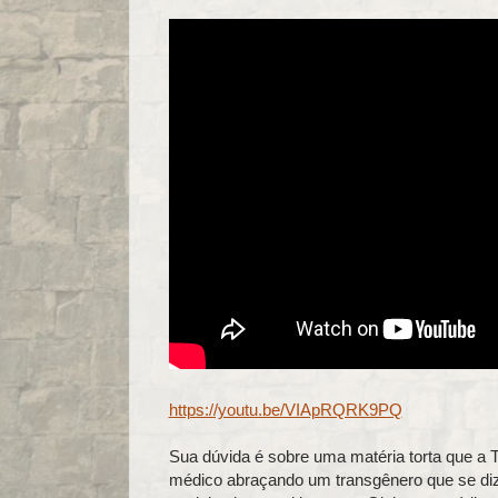
https://youtu.be/VIApRQRK9PQ
Sua dúvida é sobre uma matéria torta que a
médico abraçando um transgênero que se dizi