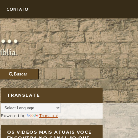
CONTATO
Buscar
TRANSLATE
Powered by
Translate
OS VÍDEOS MAIS ATUAIS VOCÊ
ENCONTRA NO CANAL "O QUE