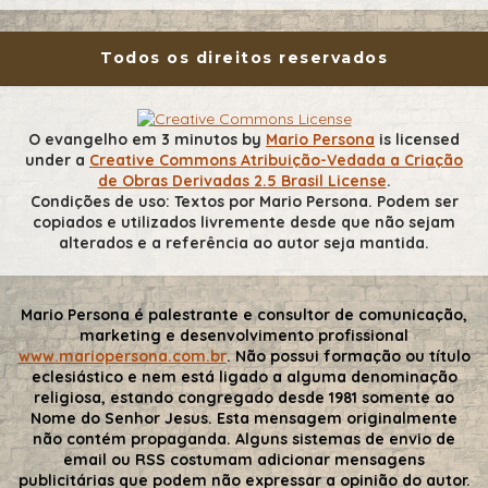
Todos os direitos reservados
O evangelho em 3 minutos
by
Mario Persona
is licensed
under a
Creative Commons Atribuição-Vedada a Criação
de Obras Derivadas 2.5 Brasil License
.
Condições de uso: Textos por Mario Persona. Podem ser
copiados e utilizados livremente desde que não sejam
alterados e a referência ao autor seja mantida.
Mario Persona é palestrante e consultor de comunicação,
marketing e desenvolvimento profissional
www.mariopersona.com.br
. Não possui formação ou título
eclesiástico e nem está ligado a alguma denominação
religiosa, estando congregado desde 1981 somente ao
Nome do Senhor Jesus. Esta mensagem originalmente
não contém propaganda. Alguns sistemas de envio de
email ou RSS costumam adicionar mensagens
publicitárias que podem não expressar a opinião do autor.