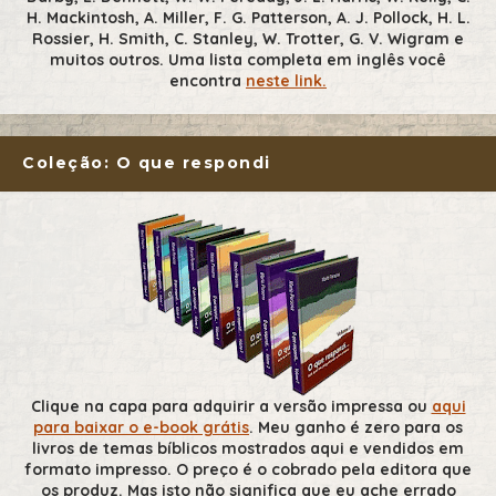
H. Mackintosh, A. Miller, F. G. Patterson, A. J. Pollock, H. L.
Rossier, H. Smith, C. Stanley, W. Trotter, G. V. Wigram e
muitos outros. Uma lista completa em inglês você
encontra
neste link.
Coleção: O que respondi
Clique na capa para adquirir a versão impressa ou
aqui
para baixar o e-book grátis
. Meu ganho é zero para os
livros de temas bíblicos mostrados aqui e vendidos em
formato impresso. O preço é o cobrado pela editora que
os produz. Mas isto não significa que eu ache errado