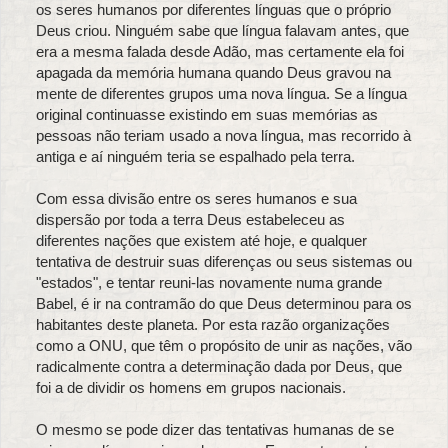
os seres humanos por diferentes línguas que o próprio
Deus criou. Ninguém sabe que língua falavam antes, que
era a mesma falada desde Adão, mas certamente ela foi
apagada da memória humana quando Deus gravou na
mente de diferentes grupos uma nova língua. Se a língua
original continuasse existindo em suas memórias as
pessoas não teriam usado a nova língua, mas recorrido à
antiga e aí ninguém teria se espalhado pela terra.
Com essa divisão entre os seres humanos e sua
dispersão por toda a terra Deus estabeleceu as
diferentes nações que existem até hoje, e qualquer
tentativa de destruir suas diferenças ou seus sistemas ou
"estados", e tentar reuni-las novamente numa grande
Babel, é ir na contramão do que Deus determinou para os
habitantes deste planeta. Por esta razão organizações
como a ONU, que têm o propósito de unir as nações, vão
radicalmente contra a determinação dada por Deus, que
foi a de dividir os homens em grupos nacionais.
O mesmo se pode dizer das tentativas humanas de se