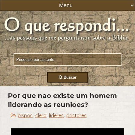
Buscar
Por que nao existe um homem
liderando as reunioes?
bispos
clero
líderes
pastores
,
,
,