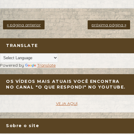
« página anterior
próxima página »
TRANSLATE
Powered by
Translate
OS VÍDEOS MAIS ATUAIS VOCÊ ENCONTRA
NO CANAL "O QUE RESPONDI" NO YOUTUBE.
VEJA AQUI
.
Sobre o site