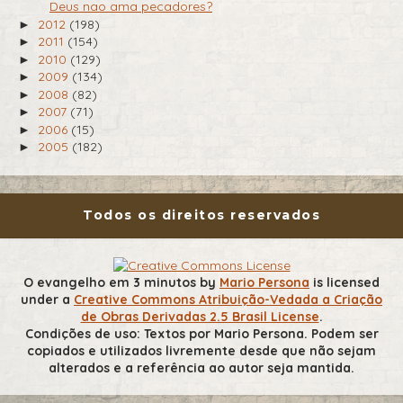
Deus nao ama pecadores?
2012
(198)
►
2011
(154)
►
2010
(129)
►
2009
(134)
►
2008
(82)
►
2007
(71)
►
2006
(15)
►
2005
(182)
►
Todos os direitos reservados
O evangelho em 3 minutos
by
Mario Persona
is licensed
under a
Creative Commons Atribuição-Vedada a Criação
de Obras Derivadas 2.5 Brasil License
.
Condições de uso: Textos por Mario Persona. Podem ser
copiados e utilizados livremente desde que não sejam
alterados e a referência ao autor seja mantida.