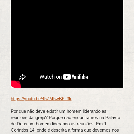
https://youtu.be/45ZM5wB6_3k
Por que não deve existir um homem liderando as
reuniões da igreja? Porque não encontramos na Palavra
de Deus um homem liderando as reuniões. Em 1
Coríntios 14, onde é descrita a forma que devemos nos