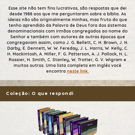
Esse site não tem fins lucrativos, são respostas que dei
desde 1988 aos que me perguntaram sobre a bíblia. As
ideias não são originalmente minhas, mas fruto do que
tenho aprendido da Palavra de Deus fora dos sistemas
denominacionais com irmãos congregados ao nome do
Senhor e também com autores de outras épocas que
congregavam assim, como J. G. Bellett, C. H. Brown, J. N.
Darby, E. Dennett, W. W. Fereday, J. L. Harris, W. Kelly, C.
H. Mackintosh, A. Miller, F. G. Patterson, A. J. Pollock, H. L.
Rossier, H. Smith, C. Stanley, W. Trotter, G. V. Wigram e
muitos outros. Uma lista completa em inglês você
encontra
neste link.
Coleção: O que respondi