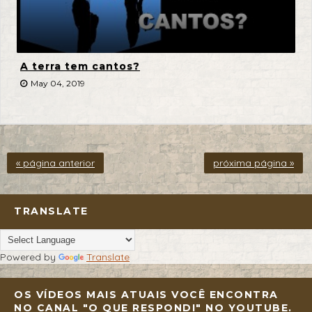
A terra tem cantos?
May 04, 2019
« página anterior
próxima página »
TRANSLATE
Powered by
Translate
OS VÍDEOS MAIS ATUAIS VOCÊ ENCONTRA
NO CANAL "O QUE RESPONDI" NO YOUTUBE.