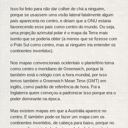
Isso foi feito para não dar colher de chá a ninguém,
porque se usassem uma visão lateral fatalmente algum
país apareceria no centro, e diriam que a ONU estaria
favorecendo esse país como centro do mundo. Ou seja,
uma projeção azimutal polar é o mapa da Terra mais
isento que se poderia obter (a menos que se fizesse com
o Polo Sul como centro, mas aí ninguém iria entender os
continentes invertidos).
Nos mapas convencionais ocidentais o planisfério toma
como centro o meridiano de Greenwich, porque lá
também está o relógio com a hora mundial, por isso
temos também o Greenwich Mean Time (GMT) em
inglês, como padrão de referência de hora. Foi a
Inglaterra quem começou a padronizar isso porque era o
poder dominante na época.
Mas existem mapas em que a Austrália aparece no
centro. E também pode-se fazer um mapa com os
continentes invertidos, de cabeça para baixo, porque no