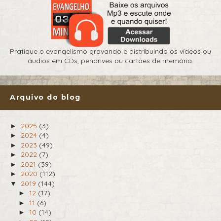
Pratique o evangelismo gravando e distribuindo os vídeos ou
áudios em CDs, pendrives ou cartões de memória.
Arquivo do blog
2025
(3)
►
2024
(4)
►
2023
(49)
►
2022
(7)
►
2021
(39)
►
2020
(112)
►
2019
(144)
▼
12
(17)
►
11
(6)
►
10
(14)
►