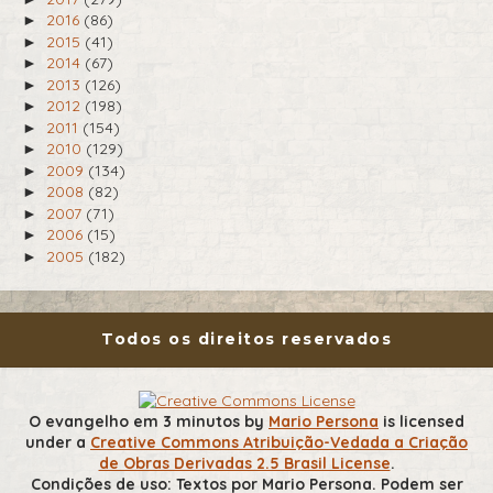
2016
(86)
►
2015
(41)
►
2014
(67)
►
2013
(126)
►
2012
(198)
►
2011
(154)
►
2010
(129)
►
2009
(134)
►
2008
(82)
►
2007
(71)
►
2006
(15)
►
2005
(182)
►
Todos os direitos reservados
O evangelho em 3 minutos
by
Mario Persona
is licensed
under a
Creative Commons Atribuição-Vedada a Criação
de Obras Derivadas 2.5 Brasil License
.
Condições de uso: Textos por Mario Persona. Podem ser