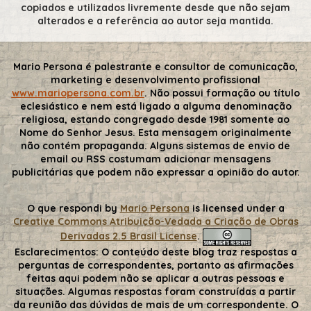
copiados e utilizados livremente desde que não sejam
alterados e a referência ao autor seja mantida.
Mario Persona é palestrante e consultor de comunicação,
marketing e desenvolvimento profissional
www.mariopersona.com.br
. Não possui formação ou título
eclesiástico e nem está ligado a alguma denominação
religiosa, estando congregado desde 1981 somente ao
Nome do Senhor Jesus. Esta mensagem originalmente
não contém propaganda. Alguns sistemas de envio de
email ou RSS costumam adicionar mensagens
publicitárias que podem não expressar a opinião do autor.
O que respondi
by
Mario Persona
is licensed under a
Creative Commons Atribuição-Vedada a Criação de Obras
Derivadas 2.5 Brasil License
.
Esclarecimentos:
O conteúdo deste blog traz respostas a
perguntas de correspondentes, portanto as afirmações
feitas aqui podem não se aplicar a outras pessoas e
situações. Algumas respostas foram construídas a partir
da reunião das dúvidas de mais de um correspondente. O