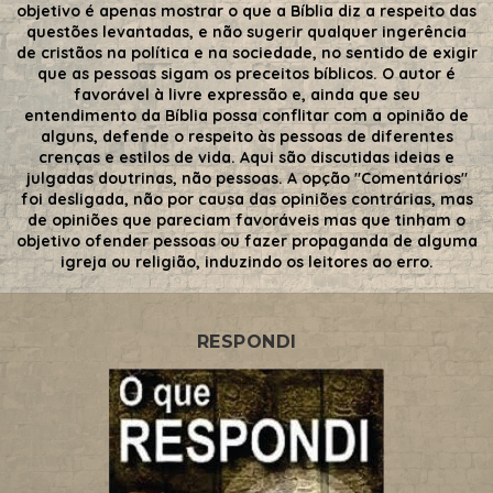
objetivo é apenas mostrar o que a Bíblia diz a respeito das
questões levantadas, e não sugerir qualquer ingerência
de cristãos na política e na sociedade, no sentido de exigir
que as pessoas sigam os preceitos bíblicos. O autor é
favorável à livre expressão e, ainda que seu
entendimento da Bíblia possa conflitar com a opinião de
alguns, defende o respeito às pessoas de diferentes
crenças e estilos de vida. Aqui são discutidas ideias e
julgadas doutrinas, não pessoas. A opção "Comentários"
foi desligada, não por causa das opiniões contrárias, mas
de opiniões que pareciam favoráveis mas que tinham o
objetivo ofender pessoas ou fazer propaganda de alguma
igreja ou religião, induzindo os leitores ao erro.
RESPONDI