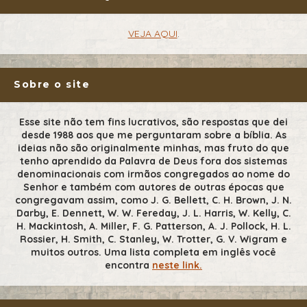
VEJA AQUI
.
Sobre o site
Esse site não tem fins lucrativos, são respostas que dei
desde 1988 aos que me perguntaram sobre a bíblia. As
ideias não são originalmente minhas, mas fruto do que
tenho aprendido da Palavra de Deus fora dos sistemas
denominacionais com irmãos congregados ao nome do
Senhor e também com autores de outras épocas que
congregavam assim, como J. G. Bellett, C. H. Brown, J. N.
Darby, E. Dennett, W. W. Fereday, J. L. Harris, W. Kelly, C.
H. Mackintosh, A. Miller, F. G. Patterson, A. J. Pollock, H. L.
Rossier, H. Smith, C. Stanley, W. Trotter, G. V. Wigram e
muitos outros. Uma lista completa em inglês você
encontra
neste link.