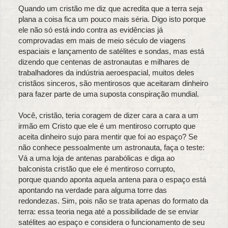
Quando um cristão me diz que acredita que a terra seja
plana a coisa fica um pouco mais séria. Digo isto porque
ele não só está indo contra as evidências já
comprovadas em mais de meio século de viagens
espaciais e lançamento de satélites e sondas, mas está
dizendo que centenas de astronautas e milhares de
trabalhadores da indústria aeroespacial, muitos deles
cristãos sinceros, são mentirosos que aceitaram dinheiro
para fazer parte de uma suposta conspiração mundial.
Você, cristão, teria coragem de dizer cara a cara a um
irmão em Cristo que ele é um mentiroso corrupto que
aceita dinheiro sujo para mentir que foi ao espaço? Se
não conhece pessoalmente um astronauta, faça o teste:
Vá a uma loja de antenas parabólicas e diga ao
balconista cristão que ele é mentiroso corrupto,
porque quando aponta aquela antena para o espaço está
apontando na verdade para alguma torre das
redondezas. Sim, pois não se trata apenas do formato da
terra: essa teoria nega até a possibilidade de se enviar
satélites ao espaço e considera o funcionamento de seu