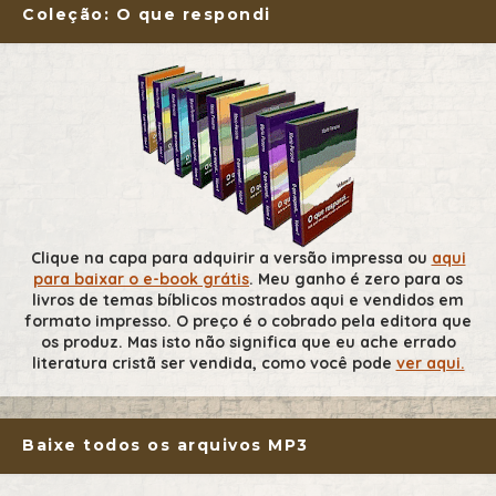
Coleção: O que respondi
Clique na capa para adquirir a versão impressa ou
aqui
para baixar o e-book grátis
. Meu ganho é zero para os
livros de temas bíblicos mostrados aqui e vendidos em
formato impresso. O preço é o cobrado pela editora que
os produz. Mas isto não significa que eu ache errado
literatura cristã ser vendida, como você pode
ver aqui.
Baixe todos os arquivos MP3