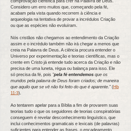
comprovação científica para crer na Palavra de Deus.
Considero um erro muitos que, começando pela fé,
acabam pela vista quando recorrem à ciência e
arqueologia na tentativa de provar a incrédulos Criação
ou que as espécies não evoluíram.
Nós cristãos não chegamos ao entendimento da Criação
assim e o incrédulo também não irá chegar a menos que
creia na Palavra de Deus. A ciência procura entender o
Universo por experimentação e teorias científicas, mas o
crente em Cristo já entende tudo acerca da Criação e não
precisa de uma luneta, régua ou balança para isso. Ele
só precisa da fé, pois
"
pela fé entendemos
que os
mundos pela palavra de Deus foram criados; de maneira
que aquilo que se vê não foi feito do que é aparente."
(
Hb
11:3
).
Ao tentarem apelar para a Bíblia a fim de provarem suas
teorias tudo o que os seguidores de teorias conspiratórias
conseguem é revelar desconhecimento linguístico, que
inclui conhecimentos gramaticais e lexicais (de palavras)
suficientes para entender as frases, o encadeamento