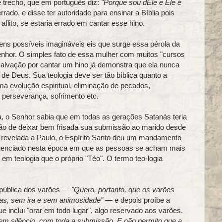
 trecho, que em português diz:
"Porque sou dEle e Ele é
rrado, e disse ter autoridade para ensinar a Bíblia pois
aflito, se estaria errado em cantar esse hino.
ns possíveis imagináveis eis que surge essa pérola da
enhor. O simples fato de essa mulher com muitos "cursos
 salvação por cantar um hino já demonstra que ela nunca
e Deus. Sua teologia deve ser tão bíblica quanto a
ma evolução espiritual, eliminação de pecados,
, perseverança, sofrimento etc.
 o Senhor sabia que em todas as gerações Satanás teria
stão de deixar bem frisada sua submissão ao marido desde
oi revelada a Paulo, o Espírito Santo deu um mandamento
gligenciado nesta época em que as pessoas se acham mais
em teologia que o próprio "Téo". O termo teo-logia
pública dos varões —
"Quero, portanto, que os varões
s, sem ira e sem animosidade"
— e depois proíbe a
 inclui "orar em todo lugar", algo reservado aos varões.
em silêncio, com toda a submissão. E não permito que a