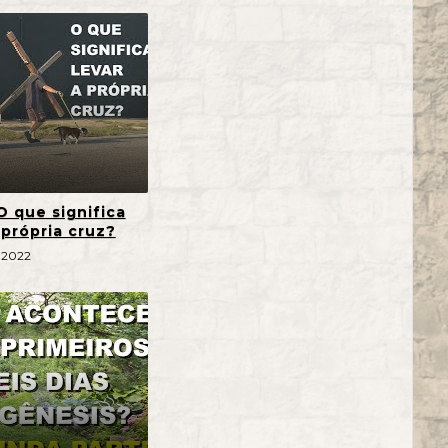
O que significa
 própria cruz?
 2022