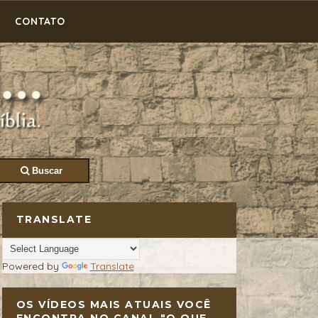
CONTATO
Buscar
TRANSLATE
Powered by
Translate
OS VÍDEOS MAIS ATUAIS VOCÊ
ENCONTRA NO CANAL "O QUE