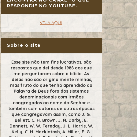
RESPONDI" NO YOUTUBE.
VEJA AQUI
.
Sobre o site
Esse site não tem fins lucrativos, são
respostas que dei desde 1988 aos que
me perguntaram sobre a bíblia. As
ideias não são originalmente minhas,
mas fruto do que tenho aprendido da
Palavra de Deus fora dos sistemas
denominacionais com irmãos
congregados ao nome do Senhor e
também com autores de outras épocas
que congregavam assim, como J. G.
Bellett, C. H. Brown, J. N. Darby, E.
Dennett, W. W. Fereday, J. L. Harris, W.
Kelly, C. H. Mackintosh, A. Miller, F. G.