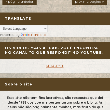
« página anterior
próxima página »
TRANSLATE
Powered by
Translate
OS VÍDEOS MAIS ATUAIS VOCÊ ENCONTRA
NO CANAL "O QUE RESPONDI" NO YOUTUBE.
VEJA AQUI
.
Sobre o site
Esse site não tem fins lucrativos, são respostas que dei
desde 1988 aos que me perguntaram sobre a bíblia. As
ideias não são originalmente minhas, mas fruto do que