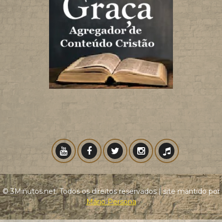
© 3Minutos.net. Todos os direitos reservados | site mantido por
Mário Persona