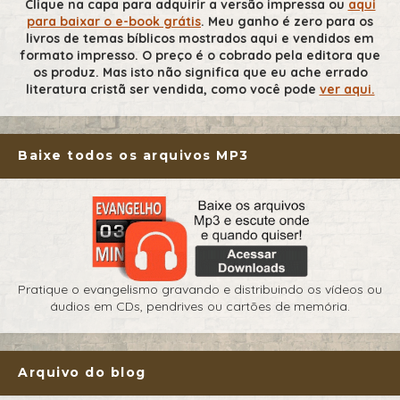
Clique na capa para adquirir a versão impressa ou
aqui
para baixar o e-book grátis
. Meu ganho é zero para os
livros de temas bíblicos mostrados aqui e vendidos em
formato impresso. O preço é o cobrado pela editora que
os produz. Mas isto não significa que eu ache errado
literatura cristã ser vendida, como você pode
ver aqui.
Baixe todos os arquivos MP3
Pratique o evangelismo gravando e distribuindo os vídeos ou
áudios em CDs, pendrives ou cartões de memória.
Arquivo do blog