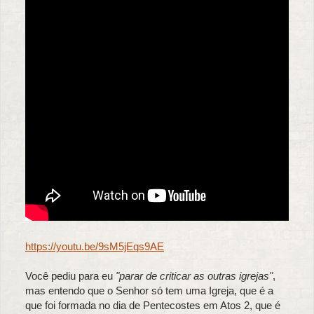
https://youtu.be/9sM5jEqs9AE
Você pediu para eu
"parar de criticar as outras igrejas"
,
mas entendo que o Senhor só tem uma Igreja, que é a
que foi formada no dia de Pentecostes em Atos 2, que é