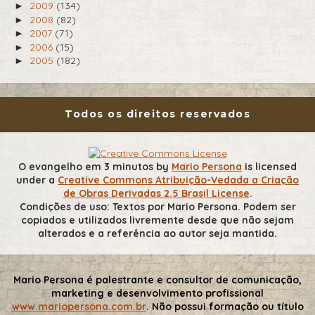
2009
(134)
►
2008
(82)
►
2007
(71)
►
2006
(15)
►
2005
(182)
►
Todos os direitos reservados
O evangelho em 3 minutos
by
Mario Persona
is licensed
under a
Creative Commons Atribuição-Vedada a Criação
de Obras Derivadas 2.5 Brasil License
.
Condições de uso: Textos por Mario Persona. Podem ser
copiados e utilizados livremente desde que não sejam
alterados e a referência ao autor seja mantida.
Mario Persona é palestrante e consultor de comunicação,
marketing e desenvolvimento profissional
www.mariopersona.com.br
. Não possui formação ou título