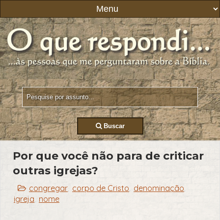
Buscar
Por que você não para de criticar
outras igrejas?
congregar
corpo de Cristo
denominação
,
,
,
igreja
nome
,