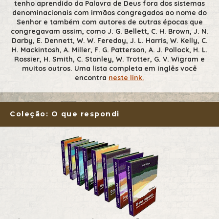
tenho aprendido da Palavra de Deus fora dos sistemas
denominacionais com irmãos congregados ao nome do
Senhor e também com autores de outras épocas que
congregavam assim, como J. G. Bellett, C. H. Brown, J. N.
Darby, E. Dennett, W. W. Fereday, J. L. Harris, W. Kelly, C.
H. Mackintosh, A. Miller, F. G. Patterson, A. J. Pollock, H. L.
Rossier, H. Smith, C. Stanley, W. Trotter, G. V. Wigram e
muitos outros. Uma lista completa em inglês você
encontra
neste link.
Coleção: O que respondi