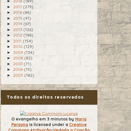
2018
(189)
►
2017
(279)
►
2016
(86)
►
2015
(41)
►
2014
(67)
►
2013
(126)
►
2012
(198)
►
2011
(154)
►
2010
(129)
►
2009
(134)
►
2008
(82)
►
2007
(71)
►
2006
(15)
►
2005
(182)
►
Todos os direitos reservados
O evangelho em 3 minutos
by
Mario
Persona
is licensed under a
Creative
Commons Atribuição-Vedada a Criação