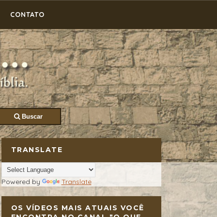
CONTATO
Buscar
TRANSLATE
Powered by
Translate
OS VÍDEOS MAIS ATUAIS VOCÊ
ENCONTRA NO CANAL "O QUE