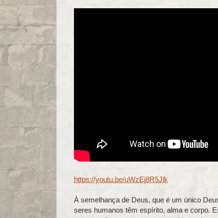
https://youtu.be/uWzEj8R5Jlk
À semelhança de Deus, que é um único Deus tr
seres humanos têm espírito, alma e corpo. E