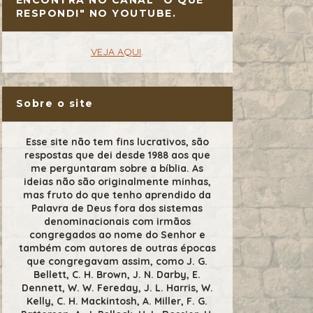
RESPONDI" NO YOUTUBE.
VEJA AQUI
.
Sobre o site
Esse site não tem fins lucrativos, são
respostas que dei desde 1988 aos que
me perguntaram sobre a bíblia. As
ideias não são originalmente minhas,
mas fruto do que tenho aprendido da
Palavra de Deus fora dos sistemas
denominacionais com irmãos
congregados ao nome do Senhor e
também com autores de outras épocas
que congregavam assim, como J. G.
Bellett, C. H. Brown, J. N. Darby, E.
Dennett, W. W. Fereday, J. L. Harris, W.
Kelly, C. H. Mackintosh, A. Miller, F. G.