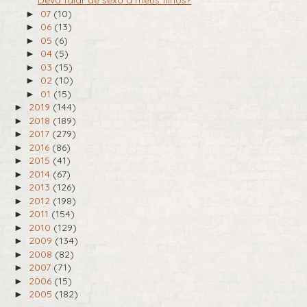
Devo falar de sexo a meus filhos?
07
(10)
►
06
(13)
►
05
(6)
►
04
(5)
►
03
(15)
►
02
(10)
►
01
(15)
►
2019
(144)
►
2018
(189)
►
2017
(279)
►
2016
(86)
►
2015
(41)
►
2014
(67)
►
2013
(126)
►
2012
(198)
►
2011
(154)
►
2010
(129)
►
2009
(134)
►
2008
(82)
►
2007
(71)
►
2006
(15)
►
2005
(182)
►