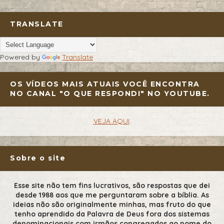
TRANSLATE
Powered by
Translate
OS VÍDEOS MAIS ATUAIS VOCÊ ENCONTRA
NO CANAL "O QUE RESPONDI" NO YOUTUBE.
VEJA AQUI
.
Sobre o site
Esse site não tem fins lucrativos, são respostas que dei
desde 1988 aos que me perguntaram sobre a bíblia. As
ideias não são originalmente minhas, mas fruto do que
tenho aprendido da Palavra de Deus fora dos sistemas
denominacionais com irmãos congregados ao nome do