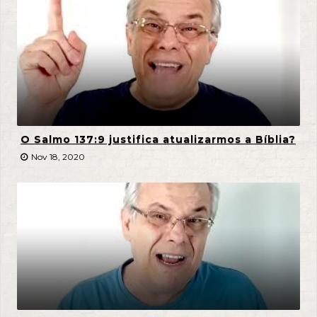
O Salmo 137:9 justifica atualizarmos a Bíblia?
Nov 18, 2020