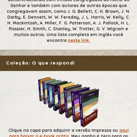
Senhor e também com autores de outras épocas que
congregavam assim, como J. G. Bellett, C. H. Brown, J. N.
Darby, E. Dennett, W. W. Fereday, J. L. Harris, W. Kelly, C.
H. Mackintosh, A. Miller, F. G. Patterson, A. J. Pollock, H. L.
Rossier, H. Smith, C. Stanley, W. Trotter, G. V. Wigram e
muitos outros. Uma lista completa em inglês você
encontra
neste link.
Coleção: O que respondi
Clique na capa para adquirir a versão impressa ou
aqui
para baixar o e-book grátis
. Meu ganho é zero para os