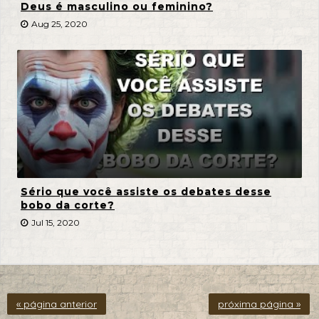
Deus é masculino ou feminino?
Aug 25, 2020
Sério que você assiste os debates desse
bobo da corte?
Jul 15, 2020
« página anterior
próxima página »