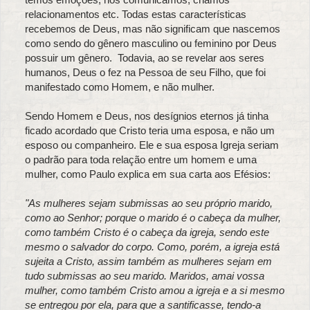
relacionamentos etc. Todas estas características
recebemos de Deus, mas não significam que nascemos
como sendo do gênero masculino ou feminino por Deus
possuir um gênero. Todavia, ao se revelar aos seres
humanos, Deus o fez na Pessoa de seu Filho, que foi
manifestado como Homem, e não mulher.
Sendo Homem e Deus, nos desígnios eternos já tinha
ficado acordado que Cristo teria uma esposa, e não um
esposo ou companheiro. Ele e sua esposa Igreja seriam
o padrão para toda relação entre um homem e uma
mulher, como Paulo explica em sua carta aos Efésios:
"As mulheres sejam submissas ao seu próprio marido,
como ao Senhor; porque o marido é o cabeça da mulher,
como também Cristo é o cabeça da igreja, sendo este
mesmo o salvador do corpo. Como, porém, a igreja está
sujeita a Cristo, assim também as mulheres sejam em
tudo submissas ao seu marido. Maridos, amai vossa
mulher, como também Cristo amou a igreja e a si mesmo
se entregou por ela, para que a santificasse, tendo-a