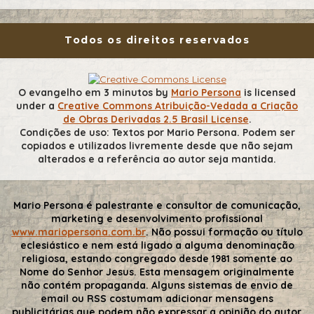
Todos os direitos reservados
O evangelho em 3 minutos
by
Mario Persona
is licensed
under a
Creative Commons Atribuição-Vedada a Criação
de Obras Derivadas 2.5 Brasil License
.
Condições de uso: Textos por Mario Persona. Podem ser
copiados e utilizados livremente desde que não sejam
alterados e a referência ao autor seja mantida.
Mario Persona é palestrante e consultor de comunicação,
marketing e desenvolvimento profissional
www.mariopersona.com.br
. Não possui formação ou título
eclesiástico e nem está ligado a alguma denominação
religiosa, estando congregado desde 1981 somente ao
Nome do Senhor Jesus. Esta mensagem originalmente
não contém propaganda. Alguns sistemas de envio de
email ou RSS costumam adicionar mensagens
publicitárias que podem não expressar a opinião do autor.