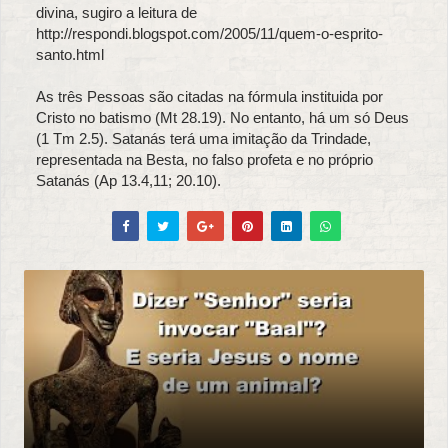
divina, sugiro a leitura de
http://respondi.blogspot.com/2005/11/quem-o-esprito-
santo.html
As três Pessoas são citadas na fórmula instituida por
Cristo no batismo (Mt 28.19). No entanto, há um só Deus
(1 Tm 2.5). Satanás terá uma imitação da Trindade,
representada na Besta, no falso profeta e no próprio
Satanás (Ap 13.4,11; 20.10).