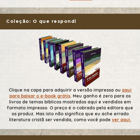
Coleção: O que respondi
Clique na capa para adquirir a versão impressa ou
aqui
para baixar o e-book grátis
. Meu ganho é zero para os
livros de temas bíblicos mostrados aqui e vendidos em
formato impresso. O preço é o cobrado pela editora que
os produz. Mas isto não significa que eu ache errado
literatura cristã ser vendida, como você pode
ver aqui.