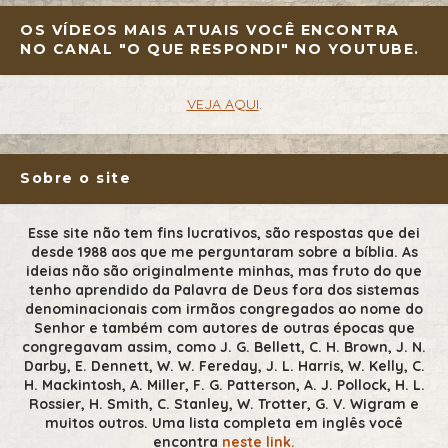
OS VÍDEOS MAIS ATUAIS VOCÊ ENCONTRA
NO CANAL "O QUE RESPONDI" NO YOUTUBE.
VEJA AQUI
.
Sobre o site
Esse site não tem fins lucrativos, são respostas que dei
desde 1988 aos que me perguntaram sobre a bíblia. As
ideias não são originalmente minhas, mas fruto do que
tenho aprendido da Palavra de Deus fora dos sistemas
denominacionais com irmãos congregados ao nome do
Senhor e também com autores de outras épocas que
congregavam assim, como J. G. Bellett, C. H. Brown, J. N.
Darby, E. Dennett, W. W. Fereday, J. L. Harris, W. Kelly, C.
H. Mackintosh, A. Miller, F. G. Patterson, A. J. Pollock, H. L.
Rossier, H. Smith, C. Stanley, W. Trotter, G. V. Wigram e
muitos outros. Uma lista completa em inglês você
encontra
neste link.