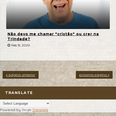
Não devo me chamar "cristão" ou crer na
Trindade?
Feb 15, 2020
« página anterior
próxima página »
TRANSLATE
Powered by
Translate