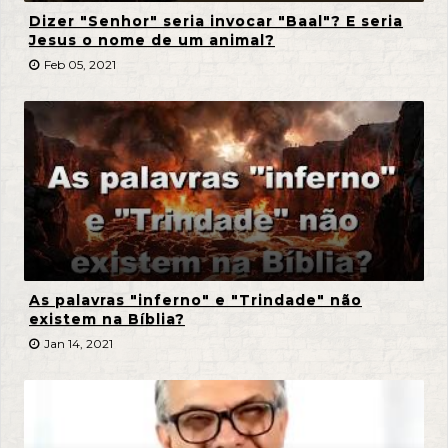
Dizer "Senhor" seria invocar "Baal"? E seria
Jesus o nome de um animal?
Feb 05, 2021
As palavras "inferno" e "Trindade" não
existem na Bíblia?
Jan 14, 2021