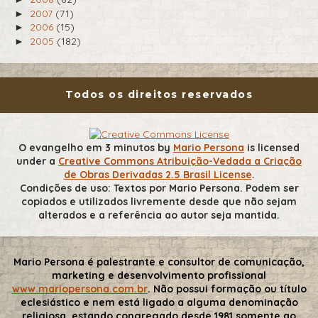
2007
(71)
►
2006
(15)
►
2005
(182)
►
Todos os direitos reservados
O evangelho em 3 minutos
by
Mario Persona
is licensed
under a
Creative Commons Atribuição-Vedada a Criação
de Obras Derivadas 2.5 Brasil License
.
Condições de uso: Textos por Mario Persona. Podem ser
copiados e utilizados livremente desde que não sejam
alterados e a referência ao autor seja mantida.
Mario Persona é palestrante e consultor de comunicação,
marketing e desenvolvimento profissional
www.mariopersona.com.br
. Não possui formação ou título
eclesiástico e nem está ligado a alguma denominação
religiosa, estando congregado desde 1981 somente ao