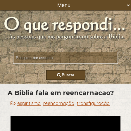
Buscar
A Biblia fala em reencarnacao?
espiritismo
reencarnação
transfiguração
,
,