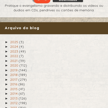
Pratique o evangelismo gravando e distribuindo os vídeos ou
áudios em CDs, pendrives ou cartões de memória.
Arquivo do blog
2025
(3)
►
2024
(4)
►
2023
(49)
►
2022
(7)
►
2021
(39)
►
2020
(112)
►
2019
(144)
►
2018
(189)
►
2017
(279)
►
2016
(86)
►
2015
(41)
►
2014
(67)
►
2013
(126)
►
2012
(198)
►
2011
(154)
►