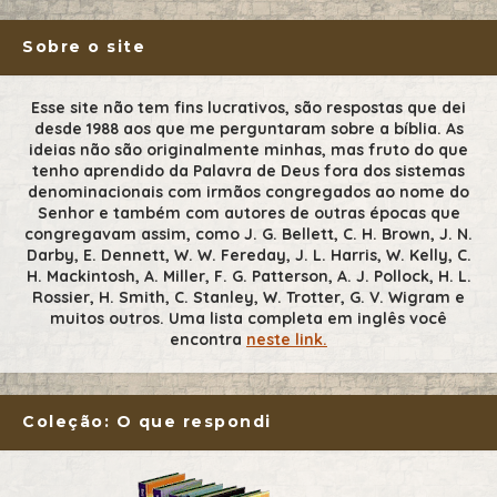
Sobre o site
Esse site não tem fins lucrativos, são respostas que dei
desde 1988 aos que me perguntaram sobre a bíblia. As
ideias não são originalmente minhas, mas fruto do que
tenho aprendido da Palavra de Deus fora dos sistemas
denominacionais com irmãos congregados ao nome do
Senhor e também com autores de outras épocas que
congregavam assim, como J. G. Bellett, C. H. Brown, J. N.
Darby, E. Dennett, W. W. Fereday, J. L. Harris, W. Kelly, C.
H. Mackintosh, A. Miller, F. G. Patterson, A. J. Pollock, H. L.
Rossier, H. Smith, C. Stanley, W. Trotter, G. V. Wigram e
muitos outros. Uma lista completa em inglês você
encontra
neste link.
Coleção: O que respondi