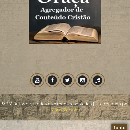
© 3Minutos.net. Todos os direitos reservados | site mantido por
Mário Persona
fonte