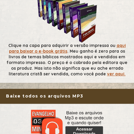
Clique na capa para adquirir a versão impressa ou
aqui
para baixar o e-book grátis
. Meu ganho é zero para os
livros de temas bíblicos mostrados aqui e vendidos em
formato impresso. O preço é o cobrado pela editora que
os produz. Mas isto não significa que eu ache errado
literatura cristã ser vendida, como você pode
ver aqui.
Baixe todos os arquivos MP3