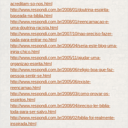
acreditam-so-nos.html
http://www.respondi.com.br/2008/01/doutrina-espirita-
baseada-na-biblia.html
http://www.respondi.com.br/2008/01/reencarnacao-e-
uma-doutrina-racista.html
http://www.respondi.com.br/2007/10/nao-preciso-fazer-
nada-para-entrar-no.html
http://www.respondi.com.br/2006/04/seria-este-blog-uma-
injria-chico.html
http://www.respondi.com.br/2005/11/ajudar-uma-
organizao-esprita.html
http://www.respondi.com.br/2008/06/religio-boa-que-faz-
pessoa-sentir-se.html
http://www.respondi.com.br/2005/06/existe-
reencarnao.html
http://www.respondi.com.br/2008/03/como-provar-os-
espiritos.html
http://www.respondi.com.br/2008/04/preciso-ler-biblia-
toda-para-ser-salvo.html
http://www.respondi.com.br/2008/02/biblia-foi-realmente-
inspirada.html