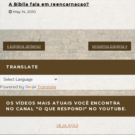
A Biblia fala em reencarnacao?
May 14, 2010
« página anterior
próxima página »
TRANSLATE
Powered by
Translate
OS VÍDEOS MAIS ATUAIS VOCÊ ENCONTRA
NO CANAL "O QUE RESPONDI" NO YOUTUBE.
VEJA AQUI
.