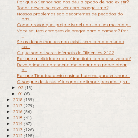
Por que o Senhor nao nos deu a opcao de nao existir?
Todos devem se envolver com evangelismo?
Nossos problemas sao decorrentes de pecados do
pas...
Como provar que Igreja e Israel nao sao um mesmo p...
Voce so' tem coragem de pregar para a camera? Por
...
Se as denominacoes nao existissem como o mundo
ser...
O que sao os seres infernais de Filipenses 2:10?
Por que a felicidade nao e' imediata como a salvacao?
Devo primeiro aprender a me amar para poder amar
o...
Por que Timoteo devia ensinar homens para ensinare...
O sangue de Jesus e' incapaz de limpar pecados gra...
02
(13)
►
01
(6)
►
2018
(189)
►
2017
(279)
►
2016
(86)
►
2015
(41)
►
2014
(67)
►
2013
(126)
►
2012
(198)
►