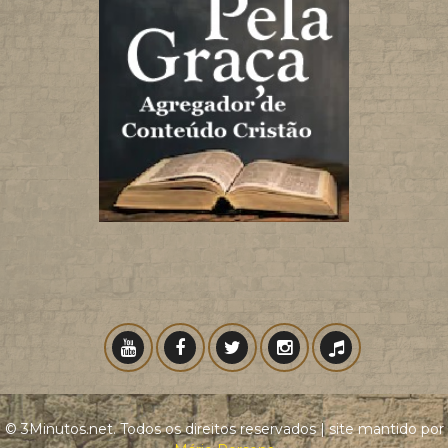
© 3Minutos.net. Todos os direitos reservados | site mantido por