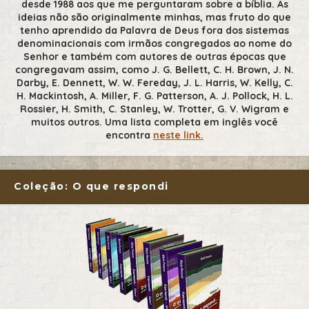
desde 1988 aos que me perguntaram sobre a bíblia. As
ideias não são originalmente minhas, mas fruto do que
tenho aprendido da Palavra de Deus fora dos sistemas
denominacionais com irmãos congregados ao nome do
Senhor e também com autores de outras épocas que
congregavam assim, como J. G. Bellett, C. H. Brown, J. N.
Darby, E. Dennett, W. W. Fereday, J. L. Harris, W. Kelly, C.
H. Mackintosh, A. Miller, F. G. Patterson, A. J. Pollock, H. L.
Rossier, H. Smith, C. Stanley, W. Trotter, G. V. Wigram e
muitos outros. Uma lista completa em inglês você
encontra
neste link.
Coleção: O que respondi