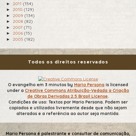
2011
(154)
►
2010
(129)
►
2009
(134)
►
2008
(82)
►
2007
(71)
►
2006
(15)
►
2005
(182)
►
Todos os direitos reservados
O evangelho em 3 minutos
by
Mario Persona
is licensed
under a
Creative Commons Atribuição-Vedada a Criação
de Obras Derivadas 2.5 Brasil License
.
Condições de uso: Textos por Mario Persona. Podem ser
copiados e utilizados livremente desde que não sejam
alterados e a referência ao autor seja mantida.
Mario Persona é palestrante e consultor de comunicação,