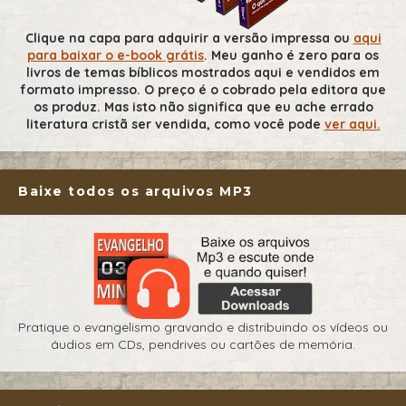
Clique na capa para adquirir a versão impressa ou
aqui
para baixar o e-book grátis
. Meu ganho é zero para os
livros de temas bíblicos mostrados aqui e vendidos em
formato impresso. O preço é o cobrado pela editora que
os produz. Mas isto não significa que eu ache errado
literatura cristã ser vendida, como você pode
ver aqui.
Baixe todos os arquivos MP3
Pratique o evangelismo gravando e distribuindo os vídeos ou
áudios em CDs, pendrives ou cartões de memória.