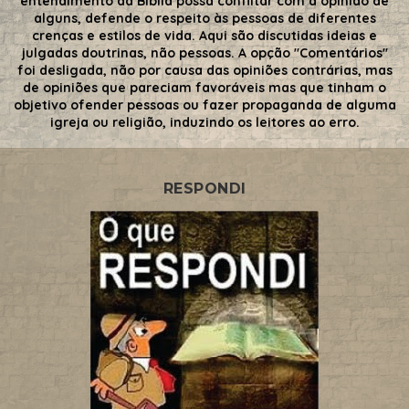
entendimento da Bíblia possa conflitar com a opinião de
alguns, defende o respeito às pessoas de diferentes
crenças e estilos de vida. Aqui são discutidas ideias e
julgadas doutrinas, não pessoas. A opção "Comentários"
foi desligada, não por causa das opiniões contrárias, mas
de opiniões que pareciam favoráveis mas que tinham o
objetivo ofender pessoas ou fazer propaganda de alguma
igreja ou religião, induzindo os leitores ao erro.
RESPONDI