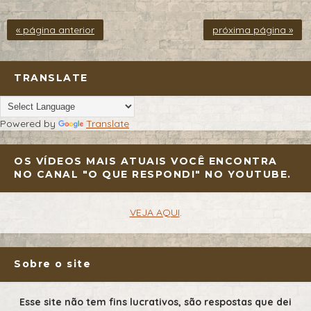
« página anterior
próxima página »
TRANSLATE
Powered by
Translate
OS VÍDEOS MAIS ATUAIS VOCÊ ENCONTRA
NO CANAL "O QUE RESPONDI" NO YOUTUBE.
VEJA AQUI
.
Sobre o site
Esse site não tem fins lucrativos, são respostas que dei