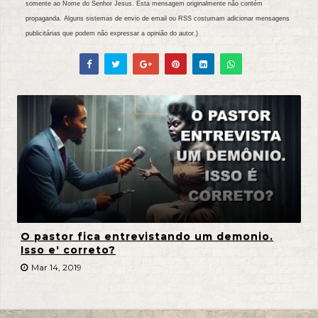
somente ao Nome do Senhor Jesus. Esta mensagem originalmente não contém
propaganda. Alguns sistemas de envio de email ou RSS costumam adicionar mensagens
publicitárias que podem não expressar a opinião do autor.)
O pastor fica entrevistando um demonio.
Isso e' correto?
Mar 14, 2019