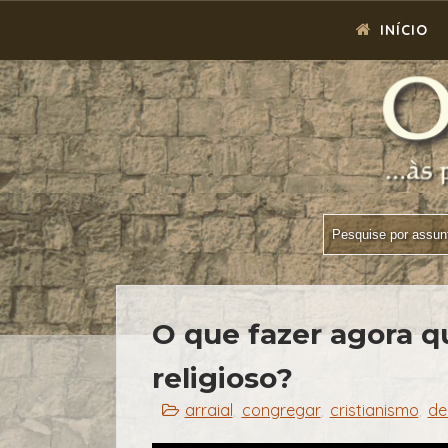
INÍCIO
O que fazer agora q
religioso?
arraial
congregar
cristianismo
de
,
,
,