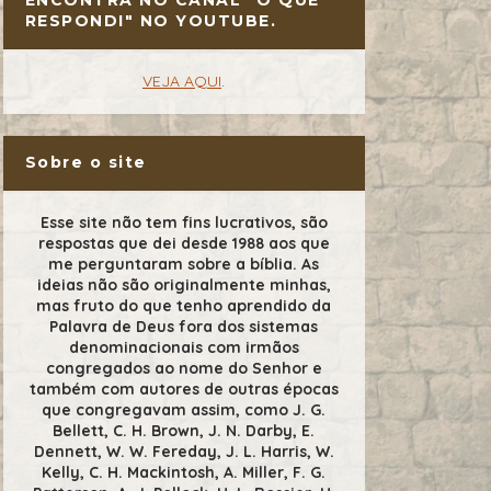
RESPONDI" NO YOUTUBE.
VEJA AQUI
.
Sobre o site
Esse site não tem fins lucrativos, são
respostas que dei desde 1988 aos que
me perguntaram sobre a bíblia. As
ideias não são originalmente minhas,
mas fruto do que tenho aprendido da
Palavra de Deus fora dos sistemas
denominacionais com irmãos
congregados ao nome do Senhor e
também com autores de outras épocas
que congregavam assim, como J. G.
Bellett, C. H. Brown, J. N. Darby, E.
Dennett, W. W. Fereday, J. L. Harris, W.
Kelly, C. H. Mackintosh, A. Miller, F. G.