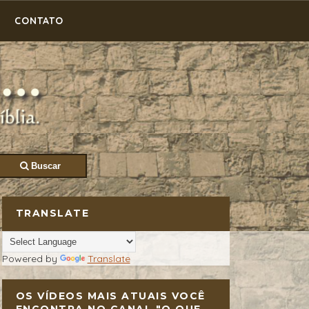
CONTATO
Buscar
TRANSLATE
Powered by
Translate
OS VÍDEOS MAIS ATUAIS VOCÊ
ENCONTRA NO CANAL "O QUE