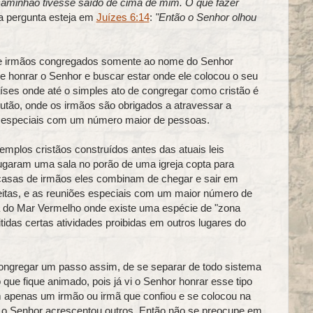
aminhão tivesse saído de cima de mim. O que fazer
ua pergunta esteja em
Juízes 6:14
:
"Então o Senhor olhou
e irmãos congregados somente ao nome do Senhor
honrar o Senhor e buscar estar onde ele colocou o seu
ses onde até o simples ato de congregar como cristão é
utão, onde os irmãos são obrigados a atravessar a
es especiais com um número maior de pessoas.
emplos cristãos construídos antes das atuais leis
lugaram uma sala no porão de uma igreja copta para
casas de irmãos eles combinam de chegar e sair em
eitas, e as reuniões especiais com um maior número de
do Mar Vermelho onde existe uma espécie de "zona
itidas certas atividades proibidas em outros lugares do
gregar um passo assim, de se separar de todo sistema
 que fique animado, pois já vi o Senhor honrar esse tipo
 apenas um irmão ou irmã que confiou e se colocou na
 o Senhor acrescentou outros. Então não se preocupe em