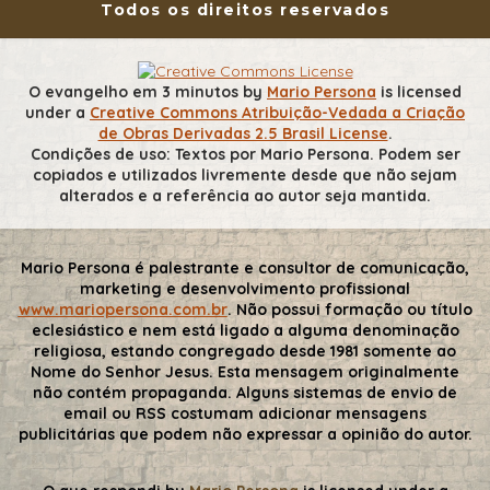
Todos os direitos reservados
O evangelho em 3 minutos
by
Mario Persona
is licensed
under a
Creative Commons Atribuição-Vedada a Criação
de Obras Derivadas 2.5 Brasil License
.
Condições de uso: Textos por Mario Persona. Podem ser
copiados e utilizados livremente desde que não sejam
alterados e a referência ao autor seja mantida.
Mario Persona é palestrante e consultor de comunicação,
marketing e desenvolvimento profissional
www.mariopersona.com.br
. Não possui formação ou título
eclesiástico e nem está ligado a alguma denominação
religiosa, estando congregado desde 1981 somente ao
Nome do Senhor Jesus. Esta mensagem originalmente
não contém propaganda. Alguns sistemas de envio de
email ou RSS costumam adicionar mensagens
publicitárias que podem não expressar a opinião do autor.