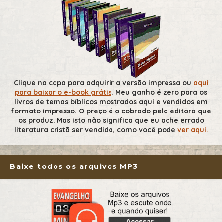
Clique na capa para adquirir a versão impressa ou
aqui
para baixar o e-book grátis
. Meu ganho é zero para os
livros de temas bíblicos mostrados aqui e vendidos em
formato impresso. O preço é o cobrado pela editora que
os produz. Mas isto não significa que eu ache errado
literatura cristã ser vendida, como você pode
ver aqui.
Baixe todos os arquivos MP3