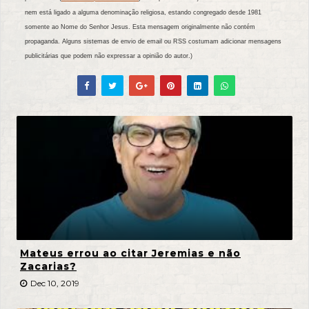
nem está ligado a alguma denominação religiosa, estando congregado desde 1981
somente ao Nome do Senhor Jesus. Esta mensagem originalmente não contém
propaganda. Alguns sistemas de envio de email ou RSS costumam adicionar mensagens
publicitárias que podem não expressar a opinião do autor.)
Mateus errou ao citar Jeremias e não
Zacarias?
Dec 10, 2019