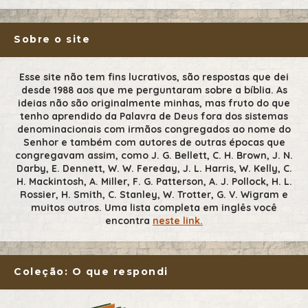
Sobre o site
Esse site não tem fins lucrativos, são respostas que dei
desde 1988 aos que me perguntaram sobre a bíblia. As
ideias não são originalmente minhas, mas fruto do que
tenho aprendido da Palavra de Deus fora dos sistemas
denominacionais com irmãos congregados ao nome do
Senhor e também com autores de outras épocas que
congregavam assim, como J. G. Bellett, C. H. Brown, J. N.
Darby, E. Dennett, W. W. Fereday, J. L. Harris, W. Kelly, C.
H. Mackintosh, A. Miller, F. G. Patterson, A. J. Pollock, H. L.
Rossier, H. Smith, C. Stanley, W. Trotter, G. V. Wigram e
muitos outros. Uma lista completa em inglês você
encontra
neste link.
Coleção: O que respondi