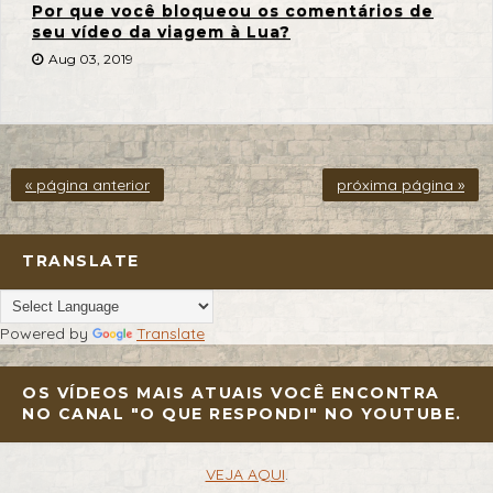
Por que você bloqueou os comentários de
seu vídeo da viagem à Lua?
Aug 03, 2019
« página anterior
próxima página »
TRANSLATE
Powered by
Translate
OS VÍDEOS MAIS ATUAIS VOCÊ ENCONTRA
NO CANAL "O QUE RESPONDI" NO YOUTUBE.
VEJA AQUI
.