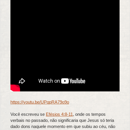
https://youtu.be/UPqpRA79o9o
Você escreveu se
Efésios 4:8-11
, onde os tempos
verbais no passado, não significaria que Jesus só teria
dado dons naquele momento em que subiu ao céu, não