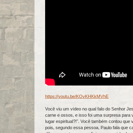
https://youtu.be/KOvKHKkMVhE
Você viu um vídeo no qual falo do Senhor Je
carne e ossos, e isso foi uma surpresa para
lugar espiritual?!". Você também contou que 
pois, segundo essa pessoa, Paulo fala que c