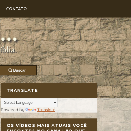
CONTATO
Buscar
TRANSLATE
Powered by
Translate
OS VÍDEOS MAIS ATUAIS VOCÊ
ENCONTRA NO CANAL "O QUE