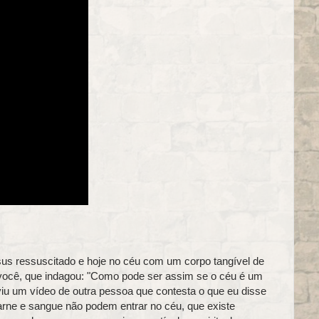
sus ressuscitado e hoje no céu com um corpo tangível de
 você, que indagou: "Como pode ser assim se o céu é um
viu um vídeo de outra pessoa que contesta o que eu disse
arne e sangue não podem entrar no céu, que existe