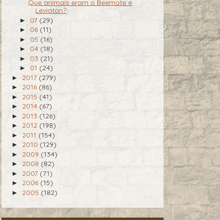
Que animais eram o Beemote e
Leviatan?
07
(29)
►
06
(11)
►
05
(16)
►
04
(18)
►
03
(21)
►
01
(24)
►
2017
(279)
►
2016
(86)
►
2015
(41)
►
2014
(67)
►
2013
(126)
►
2012
(198)
►
2011
(154)
►
2010
(129)
►
2009
(134)
►
2008
(82)
►
2007
(71)
►
2006
(15)
►
2005
(182)
►