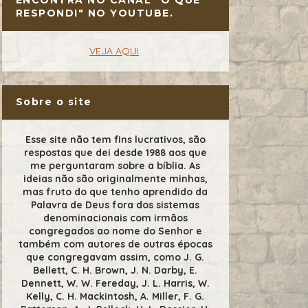
RESPONDI" NO YOUTUBE.
VEJA AQUI
.
Sobre o site
Esse site não tem fins lucrativos, são
respostas que dei desde 1988 aos que
me perguntaram sobre a bíblia. As
ideias não são originalmente minhas,
mas fruto do que tenho aprendido da
Palavra de Deus fora dos sistemas
denominacionais com irmãos
congregados ao nome do Senhor e
também com autores de outras épocas
que congregavam assim, como J. G.
Bellett, C. H. Brown, J. N. Darby, E.
Dennett, W. W. Fereday, J. L. Harris, W.
Kelly, C. H. Mackintosh, A. Miller, F. G.