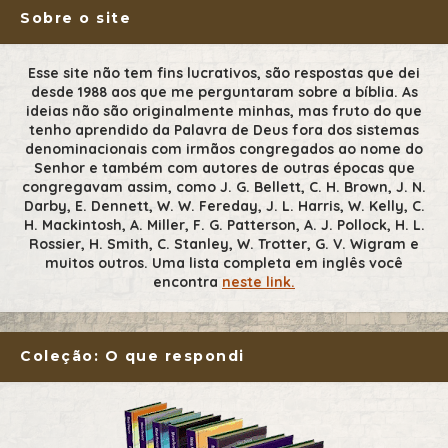
Sobre o site
Esse site não tem fins lucrativos, são respostas que dei
desde 1988 aos que me perguntaram sobre a bíblia. As
ideias não são originalmente minhas, mas fruto do que
tenho aprendido da Palavra de Deus fora dos sistemas
denominacionais com irmãos congregados ao nome do
Senhor e também com autores de outras épocas que
congregavam assim, como J. G. Bellett, C. H. Brown, J. N.
Darby, E. Dennett, W. W. Fereday, J. L. Harris, W. Kelly, C.
H. Mackintosh, A. Miller, F. G. Patterson, A. J. Pollock, H. L.
Rossier, H. Smith, C. Stanley, W. Trotter, G. V. Wigram e
muitos outros. Uma lista completa em inglês você
encontra
neste link.
Coleção: O que respondi