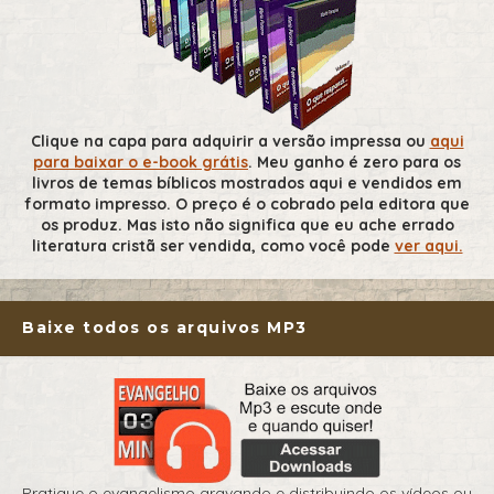
Clique na capa para adquirir a versão impressa ou
aqui
para baixar o e-book grátis
. Meu ganho é zero para os
livros de temas bíblicos mostrados aqui e vendidos em
formato impresso. O preço é o cobrado pela editora que
os produz. Mas isto não significa que eu ache errado
literatura cristã ser vendida, como você pode
ver aqui.
Baixe todos os arquivos MP3
Pratique o evangelismo gravando e distribuindo os vídeos ou