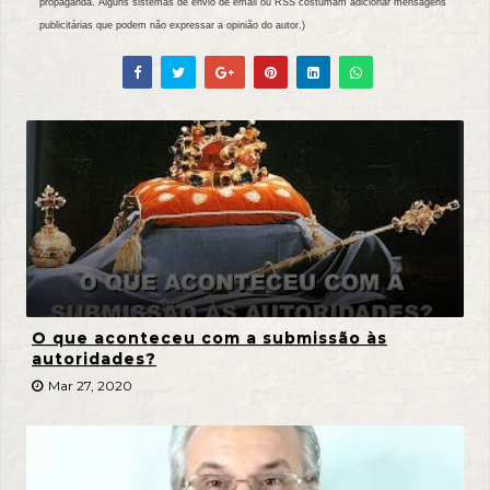
propaganda. Alguns sistemas de envio de email ou RSS costumam adicionar mensagens
publicitárias que podem não expressar a opinião do autor.)
O que aconteceu com a submissão às
autoridades?
Mar 27, 2020