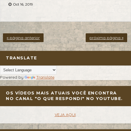
Oct 16, 2019
« página anterior
próxima página »
TRANSLATE
Powered by
Translate
OS VÍDEOS MAIS ATUAIS VOCÊ ENCONTRA
NO CANAL "O QUE RESPONDI" NO YOUTUBE.
VEJA AQUI
.