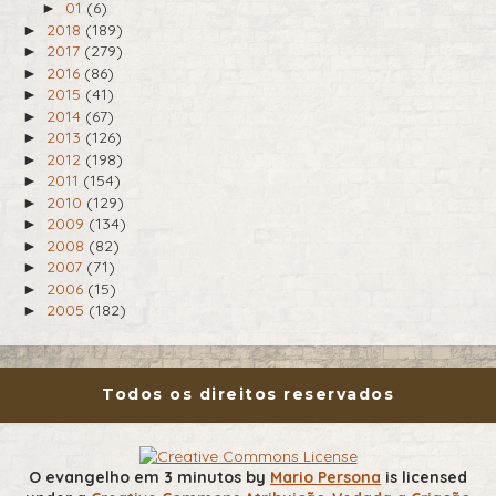
01
(6)
►
2018
(189)
►
2017
(279)
►
2016
(86)
►
2015
(41)
►
2014
(67)
►
2013
(126)
►
2012
(198)
►
2011
(154)
►
2010
(129)
►
2009
(134)
►
2008
(82)
►
2007
(71)
►
2006
(15)
►
2005
(182)
►
Todos os direitos reservados
O evangelho em 3 minutos
by
Mario Persona
is licensed